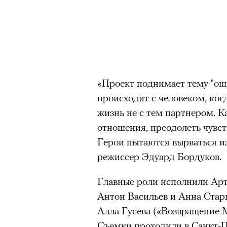
«Проект поднимает тему "ош
происходит с человеком, когд
жизнь не с тем партнером. К
отношения, преодолеть чувст
Герои пытаются вырваться и
режиссер Эдуард Бордуков.
Главные роли исполнили Арт
Антон Васильев и Анна Стар
Алла Гусева («Возвращение Му
Съемки проходили в Санкт-П