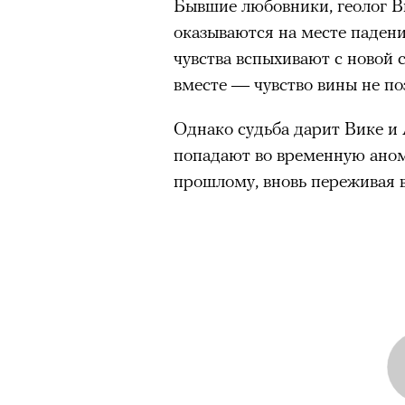
Бывшие любовники, геолог В
оказываются на месте падения
чувства вспыхивают с новой 
вместе — чувство вины не по
Однако судьба дарит Вике и
попадают во временную ано
прошлому, вновь переживая 