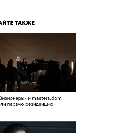
АЙТЕ ТАКЖЕ
Визионеры» и masters:dom
ели первую резиденцию