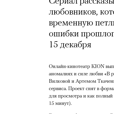
Сериал рассказ
любовников, кот
временную петл
ошибки прошлог
15 декабря
Онлайн-кинотеатр KION выпу
аномалиях и силе любви «В р
Вилковой и Артемом Ткаченк
сервиса. Проект снят в форм
для просмотра и как полный 
15 минут).