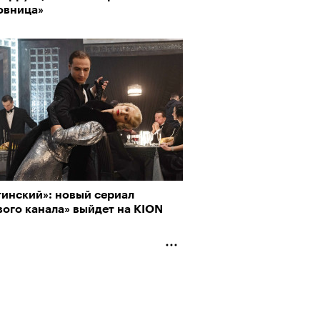
овница»
тинский»: новый сериал
ого канала» выйдет на KION