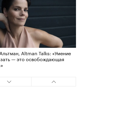
Альтман, Altman Talks: «Умение
азать — это освобождающая
а»