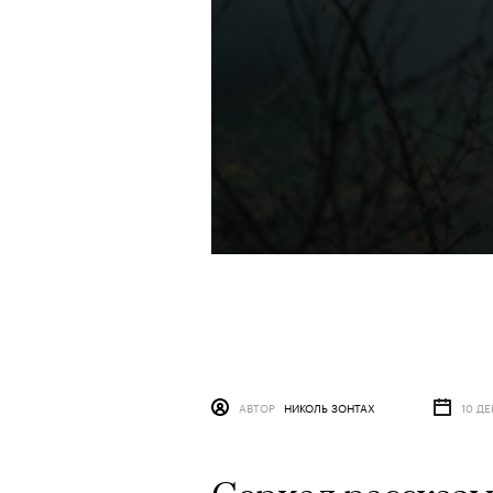
АВТОР
НИКОЛЬ ЗОНТАХ
10 ДЕ