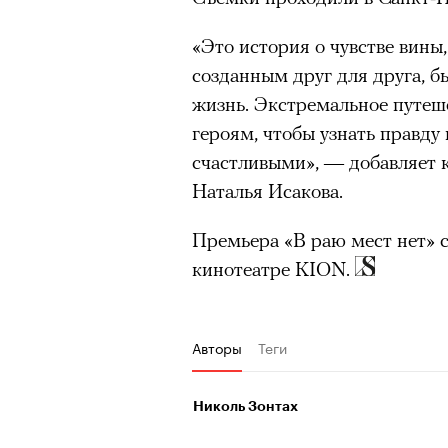
«Это история о чувстве вины
созданным друг для друга, б
жизнь. Экстремальное путеш
героям, чтобы узнать правду
счастливыми», — добавляет 
Наталья Исакова.
Премьера «В раю мест нет» с
кинотеатре KION.
Авторы
Теги
Николь Зонтах