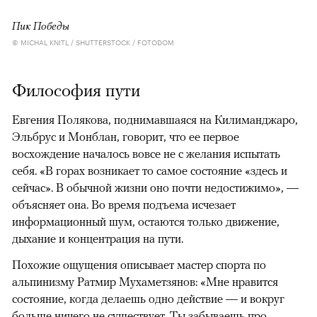
Пик Победы
© MICHAL KNITL / SHUTTERSTOCK / FOTODOM
Философия пути
Евгения Полякова, поднимавшаяся на Килиманджаро,
Эльбрус и Монблан, говорит, что ее первое
восхождение началось вовсе не с желания испытать
себя. «В горах возникает то самое состояние «здесь и
сейчас». В обычной жизни оно почти недостижимо», —
объясняет она. Во время подъема исчезает
информационный шум, остаются только движение,
дыхание и концентрация на пути.
Похожие ощущения описывает мастер спорта по
альпинизму Ратмир Мухаметзянов: «Мне нравится
состояние, когда делаешь одно действие — и вокруг
больше ничего не существует. Ты забываешь про