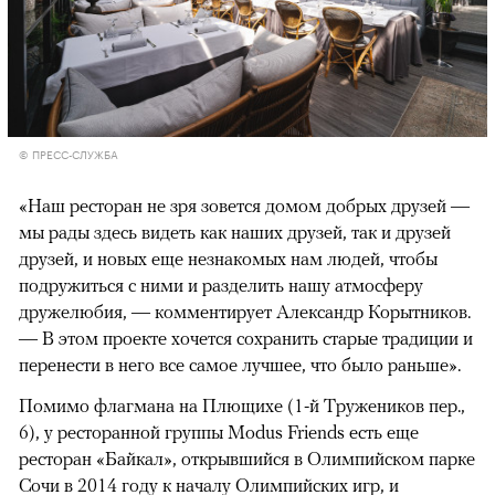
© ПРЕСС-СЛУЖБА
«Наш ресторан не зря зовется домом добрых друзей —
мы рады здесь видеть как наших друзей, так и друзей
друзей, и новых еще незнакомых нам людей, чтобы
подружиться с ними и разделить нашу атмосферу
дружелюбия, — комментирует Александр Корытников.
— В этом проекте хочется сохранить старые традиции и
перенести в него все самое лучшее, что было раньше».
Помимо флагмана на Плющихе (1-й Тружеников пер.,
6), у ресторанной группы Modus Friends есть еще
ресторан «Байкал», открывшийся в Олимпийском парке
Сочи в 2014 году к началу Олимпийских игр, и