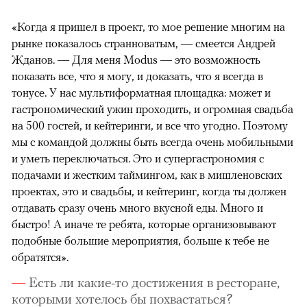
«Когда я пришел в проект, то мое решение многим на
рынке показалось странноватым, — смеется Андрей
Жданов. — Для меня Modus — это возможность
показать все, что я могу, и доказать, что я всегда в
тонусе. У нас мультиформатная площадка: может и
гастрономический ужин проходить, и огромная свадьба
на 500 гостей, и кейтеринги, и все что угодно. Поэтому
мы с командой должны быть всегда очень мобильными
и уметь переключаться. Это и супергастрономия с
подачами и жестким таймингом, как в мишленовских
проектах, это и свадьбы, и кейтеринг, когда ты должен
отдавать сразу очень много вкусной еды. Много и
быстро! А иначе те ребята, которые организовывают
подобные большие мероприятия, больше к тебе не
обратятся».
Есть ли какие-то достижения в ресторане,
которыми хотелось бы похвастаться?