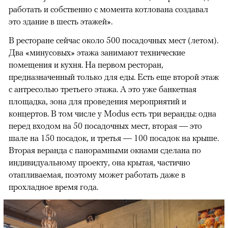
работать и собственно с момента котлована создавал
это здание в шесть этажей».
В ресторане сейчас около 500 посадочных мест (летом).
Два «минусовых» этажа занимают технические
помещения и кухня. На первом ресторан,
предназначенный только для еды. Есть еще второй этаж
с антресолью третьего этажа. А это уже банкетная
площадка, зона для проведения мероприятий и
концертов. В том числе у Modus есть три веранды: одна
перед входом на 50 посадочных мест, вторая — это
шале на 150 посадок, и третья — 100 посадок на крыше.
Вторая веранда с панорамными окнами сделана по
индивидуальному проекту, она крытая, частично
отапливаемая, поэтому может работать даже в
прохладное время года.