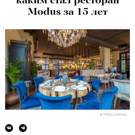
каким стал ресторан
Modus за 15 лет
© ПРЕСС-СЛУЖБА