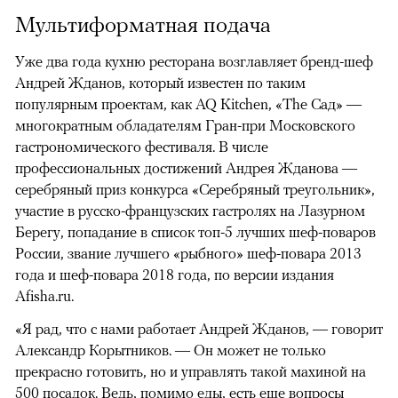
Мультиформатная подача
Уже два года кухню ресторана возглавляет бренд-шеф
Андрей Жданов, который известен по таким
популярным проектам, как AQ Kitchen, «The Сад» —
многократным обладателям Гран-при Московского
гастрономического фестиваля. В числе
профессиональных достижений Андрея Жданова —
серебряный приз конкурса «Серебряный треугольник»,
участие в русско-французских гастролях на Лазурном
Берегу, попадание в список топ-5 лучших шеф-поваров
России, звание лучшего «рыбного» шеф-повара 2013
года и шеф-повара 2018 года, по версии издания
Afisha.ru.
«Я рад, что с нами работает Андрей Жданов, — говорит
Александр Корытников. — Он может не только
прекрасно готовить, но и управлять такой махиной на
500 посадок. Ведь, помимо еды, есть еще вопросы