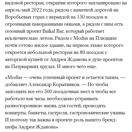
видовой ресторан, открытие которого запланировано на
апрель-май 2022 года, рядом с канатной дорогой на
Воробьевых горах с верандой на 150 посадок и
огромными панорамными окнами, а рядом с ним есть
сезонный проект Baikal Bar, который работает
исключительно летом. Рядом с Modus на Плющихе
почти готово жилое здание, на первом этаже которого
откроется небольшой ресторан на 80 посадок с
авторской кухней от Андрея Жданова в духе проектов
на Патриарших прудах. И много чего еще.
«Modus — очень успешный проект и остается таким, —
добавляет Александр Корытников. — Но чтобы
заполнять все его 500 посадочных мест и чтобы все
работало как часы, необходимо устраивать
разностороннюю жизнь для гостей, проводить
концерты, банкеты, гастроли, гастрономические ужины.
И поэтому так важна в проекте роль нашего бренд-
шефа Андрея Жданова».