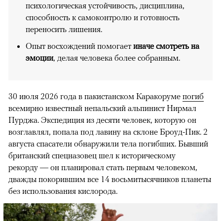
психологическая устойчивость, дисциплина,
способность к самоконтролю и готовность
переносить лишения.
Опыт восхождений помогает
иначе смотреть на
эмоции
, делая человека более собранным.
30 июля 2026 года в пакистанском Каракоруме
погиб
всемирно известный непальский альпинист Нирмал
Пурджа. Экспедиция из десяти человек, которую он
возглавлял, попала под лавину на склоне Броуд-Пик. 2
августа спасатели обнаружили тела погибших. Бывший
британский спецназовец шел к историческому
рекорду — он планировал стать первым человеком,
дважды покорившим все 14 восьмитысячников планеты
без использования кислорода.