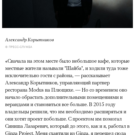
Александр Корытников
© ПРЕСС-СЛУЖБА
«Сначала на этом месте было небольшое кафе, которые
местные жители называли "Шайба", и ходили туда тоже
исключительно гости с района, — рассказывает
Александр Корытников, управляющий партнер
ресторана Modus на Плющихе. — Но со временем оно
начало обрастать дополнительными помещениями и
верандами и становиться все больше. В 2015 году
владельцы решили, что им необходимо расширяться и
они хотят проект побольше. С проектом им помогал
Синиша Лазаревич, который до этого, как и я, работал в
00:00
/
00:00
Ginza Project. Меня схантили из Ginza, я перешел сюда