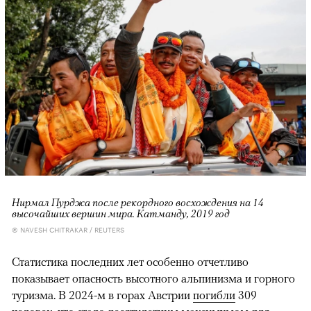
Нирмал Пурджа после рекордного восхождения на 14
высочайших вершин мира. Катманду, 2019 год
© NAVESH CHITRAKAR / REUTERS
Статистика последних лет особенно отчетливо
показывает опасность высотного альпинизма и горного
туризма. В 2024-м в горах Австрии
погибли
309