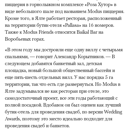
пиццерия в горнолыжном комплексе «Роза Хутор» в
виде небольшого шале под названием Modus пиццерия.
Кроме того, в Ялте работает ресторан, расположенный
на территории бутик-отеля «Pallasa» на 16 номеров.
Также к Modus Friends относится Baikal Bar на
Воробьевых горах.
«В этом году мы достроили еще одну виллу с четырьмя
спальнями, — говорит Александр Корытников. — В
следующем добавятся банкетный зал, детская
площадка, новый большой общественный бассейн и
еще пять-шесть отдельных вилл. У нас порядка 5 га
территории, так что есть где развернуться. Но Modus в
Ялте задумывался не как ресторан при отеле, это
самодостаточный проект, все эти годы работающий с
полной посадкой. Вдобавок он был оценен как лучший
бутик-отель для проведения свадеб, по версии Wedding
Awards, поэтому это место идеально подходит для
проведения свадеб и банкетов.