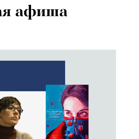
ая афиша