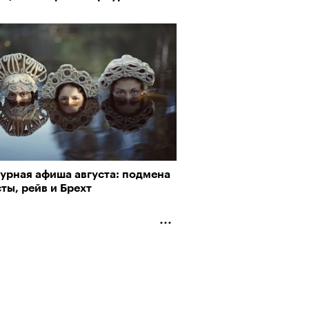
турная афиша августа: подмена
ты, рейв и Брехт