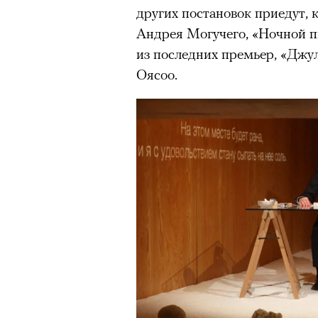
других постановок приедут, 
Андрея Могучего, «Ночной п
из последних премьер, «Джу
Оясоо.