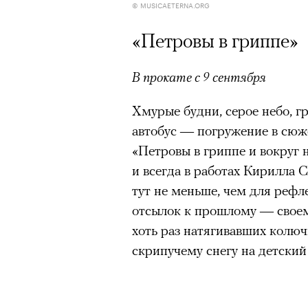
© MUSICAETERNA.ORG
«Петровы в гриппе»
В прокате с 9 сентября
Хмурые будни, серое небо, 
автобус — погружение в сюж
«Петровы в гриппе и вокруг 
и всегда в работах Кирилла 
тут не меньше, чем для рефле
отсылок к прошлому — своем
хоть раз натягивавших колюч
скрипучему снегу на детский