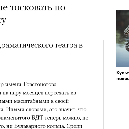
не тосковать по
ту
раматического театра в
Куль
невес
р имени Товстоногова
 на пару месяцев переехать из
амыми масштабными в своей
. Иными словами, это значит, что
 знаменитого БДТ теперь можно, не
о, ни Бульварного кольца. Среди