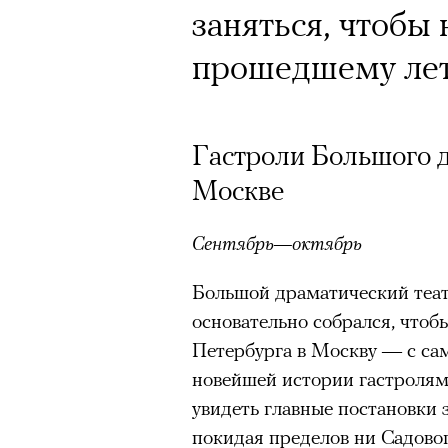
заняться, чтобы 
прошедшему ле
Гастроли Большого д
Москве
Сентябрь—октябрь
Большой драматический теат
основательно собрался, чтобы
Петербурга в Москву — с с
новейшей истории гастролями
увидеть главные постановки
покидая пределов ни Садовог