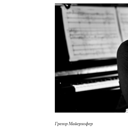
Грегор Майерхофер