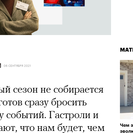
МАТ
06 СЕНТЯБРЯ 2021
й сезон не собирается
готов сразу бросить
 событий. Гастроли и
ют, что нам будет, чем
Чем з
эвол