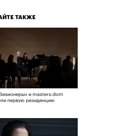
АЙТЕ ТАКЖЕ
Визионеры» и masters:dom
ели первую резиденцию