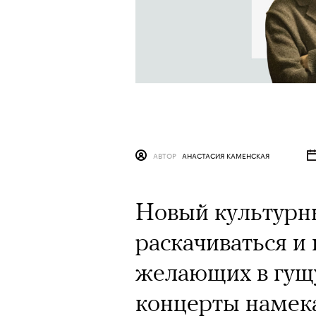
АВТОР
АНАСТАСИЯ КАМЕНСКАЯ
Новый культурны
раскачиваться и 
желающих в гущу
концерты намека