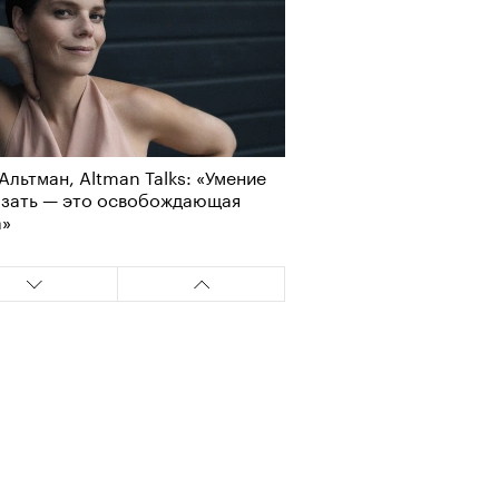
Альтман, Altman Talks: «Умение
азать — это освобождающая
а»