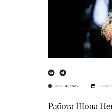
АВТОР
РБК СТИЛЬ
12 ИЮЛЯ 20
АВТОР
ВАЛЕРИЯ ДАВЫДОВА-КАЛАШНИК
Работа Шона Пен