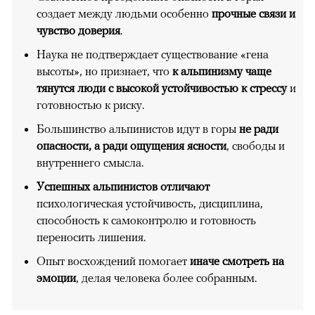
создает между людьми особенно
прочные связи и
чувство доверия
.
Наука не подтверждает существование «гена
высоты», но признает, что
к альпинизму чаще
тянутся люди с высокой устойчивостью к стрессу
и
готовностью к риску.
Большинство альпинистов идут в горы
не ради
опасности, а ради ощущения ясности
, свободы и
внутреннего смысла.
Успешных альпинистов отличают
психологическая устойчивость, дисциплина,
способность к самоконтролю и готовность
переносить лишения.
Опыт восхождений помогает
иначе смотреть на
эмоции
, делая человека более собранным.