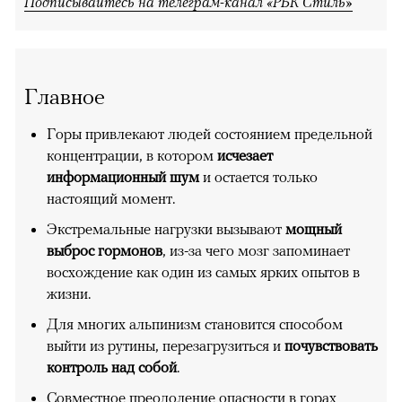
Подписывайтесь на телеграм-канал «РБК Стиль»
Главное
Горы привлекают людей состоянием предельной
концентрации, в котором
исчезает
информационный шум
и остается только
настоящий момент.
Экстремальные нагрузки вызывают
мощный
выброс гормонов
, из-за чего мозг запоминает
восхождение как один из самых ярких опытов в
жизни.
Для многих альпинизм становится способом
выйти из рутины, перезагрузиться и
почувствовать
контроль над собой
.
Совместное преодоление опасности в горах