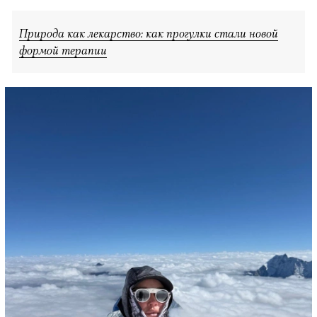
Природа как лекарство: как прогулки стали новой
формой терапии