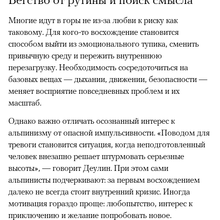
Многие идут в горы не из-за любви к риску как
таковому. Для кого-то восхождение становится
способом выйти из эмоционального тупика, сменить
привычную среду и пережить внутреннюю
перезагрузку. Необходимость сосредоточиться на
базовых вещах — дыхании, движении, безопасности —
меняет восприятие повседневных проблем и их
масштаб.
Однако важно отличать осознанный интерес к
альпинизму от опасной импульсивности. «Поводом для
тревоги становится ситуация, когда неподготовленный
человек внезапно решает штурмовать серьезные
высоты», — говорит Деулин. При этом сами
альпинисты подчеркивают: за первым восхождением
далеко не всегда стоит внутренний кризис. Иногда
мотивация гораздо проще: любопытство, интерес к
приключению и желание попробовать новое.