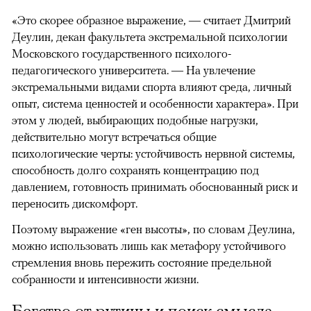
«Это скорее образное выражение, — считает Дмитрий
Деулин, декан факультета экстремальной психологии
Московского государственного психолого-
педагогического университета. — На увлечение
экстремальными видами спорта влияют среда, личный
опыт, система ценностей и особенности характера». При
этом у людей, выбирающих подобные нагрузки,
действительно могут встречаться общие
психологические черты: устойчивость нервной системы,
способность долго сохранять концентрацию под
давлением, готовность принимать обоснованный риск и
переносить дискомфорт.
Поэтому выражение «ген высоты», по словам Деулина,
можно использовать лишь как метафору устойчивого
стремления вновь пережить состояние предельной
собранности и интенсивности жизни.
Бегство от рутины и поиск смысла