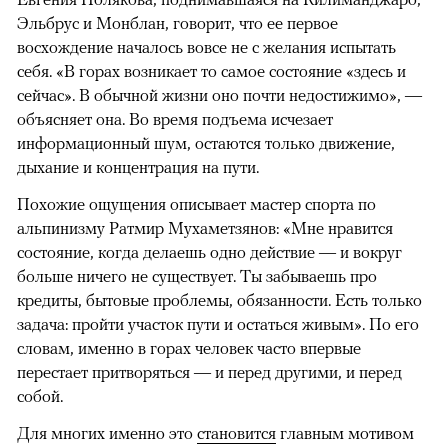
Эльбрус и Монблан, говорит, что ее первое
восхождение началось вовсе не с желания испытать
себя. «В горах возникает то самое состояние «здесь и
сейчас». В обычной жизни оно почти недостижимо», —
объясняет она. Во время подъема исчезает
информационный шум, остаются только движение,
дыхание и концентрация на пути.
Похожие ощущения описывает мастер спорта по
альпинизму Ратмир Мухаметзянов: «Мне нравится
состояние, когда делаешь одно действие — и вокруг
больше ничего не существует. Ты забываешь про
кредиты, бытовые проблемы, обязанности. Есть только
задача: пройти участок пути и остаться живым». По его
словам, именно в горах человек часто впервые
перестает притворяться — и перед другими, и перед
собой.
Для многих именно это
становится
главным мотивом