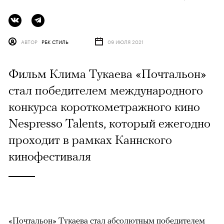
АВТОР
РБК СТИЛЬ
09 ИЮЛЯ 2021
Фильм Клима Тукаева «Почтальон»
стал победителем международного
конкурса короткометражного кино
Nespresso Talents, который ежегодно
проходит в рамках Каннского
кинофестиваля
«Почтальон» Тукаева стал абсолютным победителем