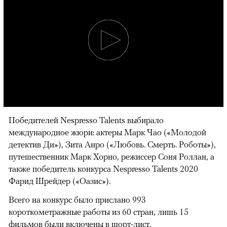
Победителей Nespresso Talents выбирало
международное жюри: актеры Марк Чао («Молодой
детектив Ди»), Зита Анро («Любовь. Смерть. Роботы»),
путешественник Марк Хорно, режиссер Соня Роллан, а
также победитель конкурса Nespresso Talents 2020
Фарид Шрейдер («Оазис»).
Всего на конкурс было прислано 993
короткометражные работы из 60 стран, лишь 15
фильмов были включены в шорт-лист.