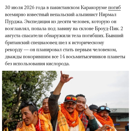
30 июля 2026 года в пакистанском Каракоруме
погиб
всемирно известный непальский альпинист Нирмал
Пурджа. Экспедиция из десяти человек, которую он
возглавлял, попала под лавину на склоне Броуд-Пик. 2
августа спасатели обнаружили тела погибших. Бывший
британский спецназовец шел к историческому
рекорду — он планировал стать первым человеком,
дважды покорившим все 14 восьмитысячников планеты
без использования кислорода.