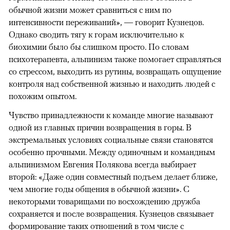
обычной жизни может сравниться с ним по
интенсивности переживаний», — говорит Кузнецов.
Однако сводить тягу к горам исключительно к
биохимии было бы слишком просто. По словам
психотерапевта, альпинизм также помогает справляться
со стрессом, выходить из рутины, возвращать ощущение
контроля над собственной жизнью и находить людей с
похожим опытом.
Чувство принадлежности к команде многие называют
одной из главных причин возвращения в горы. В
экстремальных условиях социальные связи становятся
особенно прочными. Между одиночным и командным
альпинизмом Евгения Полякова всегда выбирает
второй: «Даже один совместный подъем делает ближе,
чем многие годы общения в обычной жизни». С
некоторыми товарищами по восхождению дружба
сохраняется и после возвращения. Кузнецов связывает
формирование таких отношений в том числе с