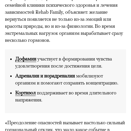
семейной клиники психического здоровья и лечения
зависимостей Rehab Family, объясняет: желание
вернуться появляется не только из-за эмоций или
красоты природы, но и из-за физиологии. Во время
экстремальных нагрузок организм вырабатывает сразу
несколько гормонов.
Дофамин
участвует в формировании чувства
удовлетворения после достижения цели.
Адреналин и норадреналин
мобилизуют
организм и помогают сохранять концентрацию.
Кортизол
поддерживает во время длительного
напряжения.
«Преодоление опасностей вызывает настолько сильный
гормональный отклик, что мало какое событие в