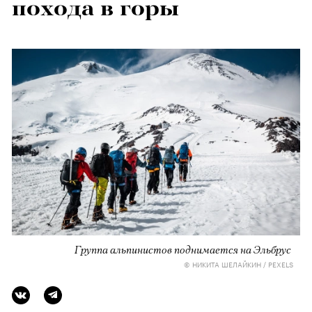
похода в горы
Группа альпинистов поднимается на Эльбрус
© НИКИТА ШЕЛАЙКИН / PEXELS