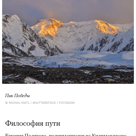
Пик Победы
© MICHAL KNITL / SHUTTERSTOCK / FOTODOM
Философия пути
Евгения Полякова, поднимавшаяся на Килиманджаро,