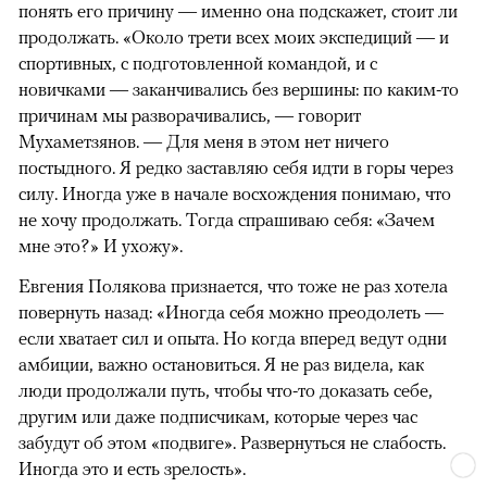
понять его причину — именно она подскажет, стоит ли
продолжать. «Около трети всех моих экспедиций — и
спортивных, с подготовленной командой, и с
новичками — заканчивались без вершины: по каким-то
причинам мы разворачивались, — говорит
Мухаметзянов. — Для меня в этом нет ничего
постыдного. Я редко заставляю себя идти в горы через
силу. Иногда уже в начале восхождения понимаю, что
не хочу продолжать. Тогда спрашиваю себя: «Зачем
мне это?» И ухожу».
Евгения Полякова признается, что тоже не раз хотела
повернуть назад: «Иногда себя можно преодолеть —
если хватает сил и опыта. Но когда вперед ведут одни
амбиции, важно остановиться. Я не раз видела, как
люди продолжали путь, чтобы что-то доказать себе,
другим или даже подписчикам, которые через час
забудут об этом «подвиге». Развернуться не слабость.
Иногда это и есть зрелость».