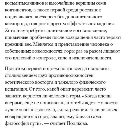
восьмитысячников и высочайшие вершины семи
континентов, а также первой среди россиянок
поднявшаяся на Эверест без дополнительного
кислорода, говорит о другом эффекте восхождения.
Хотя телу требуется длительное восстановление,
привычные проблемы после возвращения часто теряют
прежний вес. Меняется и представление человека о
собственных возможностях: горы раз за разом лишают
его иллюзий о контроле, силе и исключительности.
При этом первый подъем почти всегда становится
столкновением двух противоположностей:
эстетического восторга и тяжелого физического
испытания. От того, какой опыт перевесит, часто
зависит, вернется ли человек в горы. «Когда идешь
впервые, еще не понимаешь, что тебя ждет. Но потом
лучше знаешь свое тело, силы, реакции. Если человек
возвращается в горы, значит, ему близка сама
философия пути», — считает Полякова.