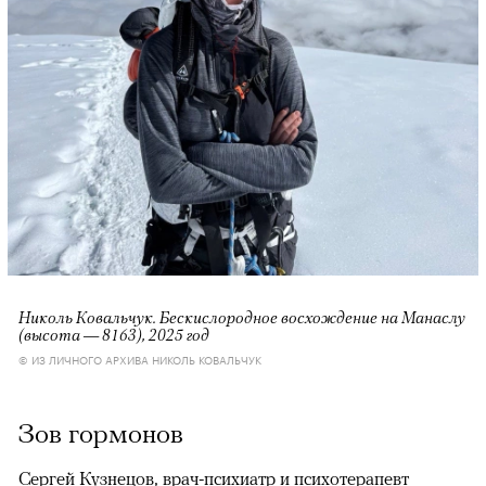
Николь Ковальчук. Бескислородное восхождение на Манаслу
(высота — 8163), 2025 год
© ИЗ ЛИЧНОГО АРХИВА НИКОЛЬ КОВАЛЬЧУК
Зов гормонов
Сергей Кузнецов, врач-психиатр и психотерапевт