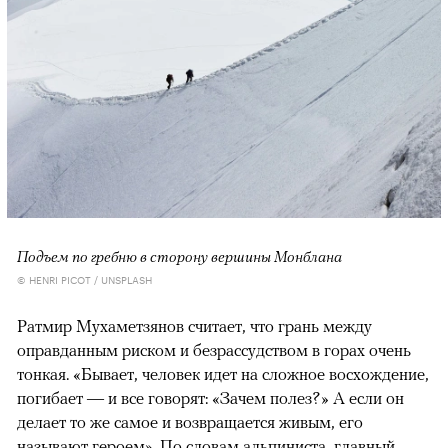
Подъем по гребню в сторону вершины Монблана
© HENRI PICOT / UNSPLASH
Ратмир Мухаметзянов считает, что грань между
оправданным риском и безрассудством в горах очень
тонкая. «Бывает, человек идет на сложное восхождение,
погибает — и все говорят: «Зачем полез?» А если он
делает то же самое и возвращается живым, его
называют героем». По словам альпиниста, главный