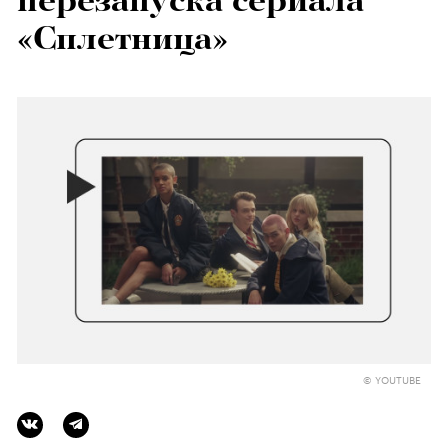
перезапуска сериала
«Сплетница»
© YOUTUBE