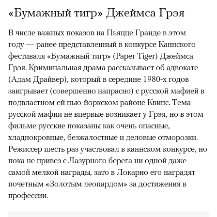
«Бумажный тигр» Джеймса Грэя
В числе важных показов на Пьяцце Гранде в этом
году — ранее представленный в конкурсе Каннского
фестиваля «Бумажный тигр» (Paper Tiger) Джеймса
Грэя. Криминальная драма рассказывает об адвокате
(Адам Драйвер), который в середине 1980-х годов
заигрывает (совершенно напрасно) с русской мафией в
подвластном ей нью-йоркском районе Квинс. Тема
русской мафии не впервые возникает у Грэя, но в этом
фильме русские показаны как очень опасные,
хладнокровные, безжалостные и деловые отморозки.
Режиссер шесть раз участвовал в каннском конкурсе, но
пока не привез с Лазурного берега ни одной даже
самой мелкой награды, зато в Локарно его наградят
почетным «Золотым леопардом» за достижения в
профессии.