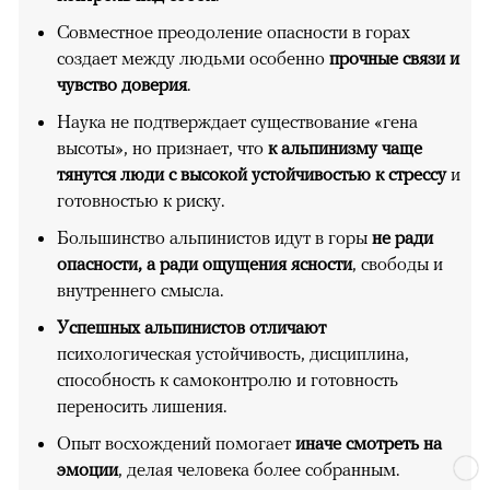
Совместное преодоление опасности в горах
создает между людьми особенно
прочные связи и
чувство доверия
.
Наука не подтверждает существование «гена
высоты», но признает, что
к альпинизму чаще
тянутся люди с высокой устойчивостью к стрессу
и
готовностью к риску.
Большинство альпинистов идут в горы
не ради
опасности, а ради ощущения ясности
, свободы и
внутреннего смысла.
Успешных альпинистов отличают
психологическая устойчивость, дисциплина,
способность к самоконтролю и готовность
переносить лишения.
Опыт восхождений помогает
иначе смотреть на
эмоции
, делая человека более собранным.