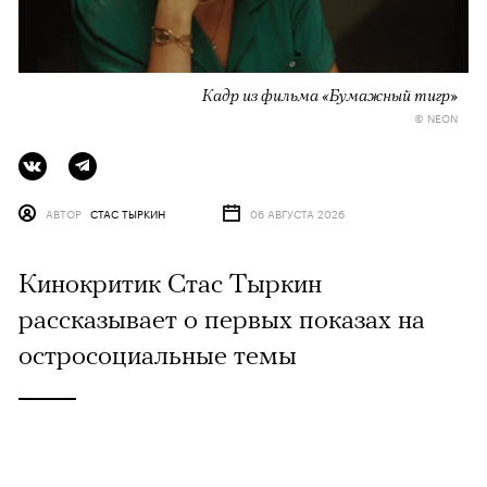
Кадр из фильма «Бумажный тигр»
© NEON
АВТОР
СТАС ТЫРКИН
06 АВГУСТА 2026
Кинокритик Стас Тыркин
рассказывает о первых показах на
остросоциальные темы