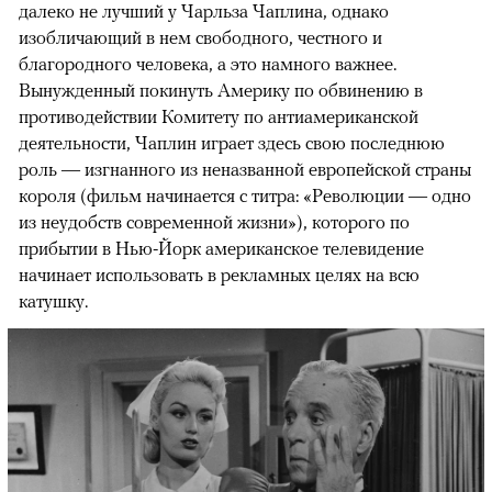
далеко не лучший у Чарльза Чаплина, однако
изобличающий в нем свободного, честного и
благородного человека, а это намного важнее.
Вынужденный покинуть Америку по обвинению в
противодействии Комитету по антиамериканской
деятельности, Чаплин играет здесь свою последнюю
роль — изгнанного из неназванной европейской страны
короля (фильм начинается с титра: «Революции — одно
из неудобств современной жизни»), которого по
прибытии в Нью-Йорк американское телевидение
начинает использовать в рекламных целях на всю
катушку.