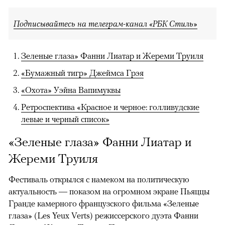
Подписывайтесь на телеграм-канал «РБК Стиль»
Зеленые глаза» Фанни Лиатар и Жереми Труиля
«Бумажный тигр» Джеймса Грэя
«Охота» Уэйна Вапимуквы
Ретроспектива «Красное и черное: голливудские
левые и черный список»
«Зеленые глаза» Фанни Лиатар и
Жереми Труиля
Фестиваль открылся с намеком на политическую
актуальность — показом на огромном экране Пьяццы
Гранде камерного французского фильма «Зеленые
глаза» (Les Yeux Verts) режиссерского дуэта Фанни