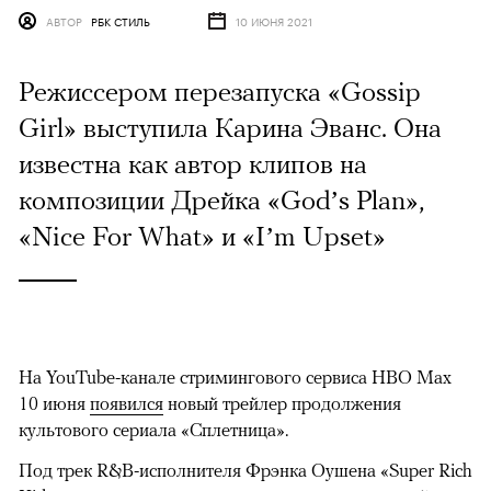
АВТОР
РБК СТИЛЬ
10 ИЮНЯ 2021
Режиссером перезапуска «Gossip
Girl» выступила Карина Эванс. Она
известна как автор клипов на
композиции Дрейка «God’s Plan»,
«Nice For What» и «I’m Upset»
На YouTube-канале стримингового сервиса HBO Max
10 июня
появился
новый трейлер продолжения
культового сериала «Сплетница».
Под трек R&B-исполнителя Фрэнка Оушена «Super Rich