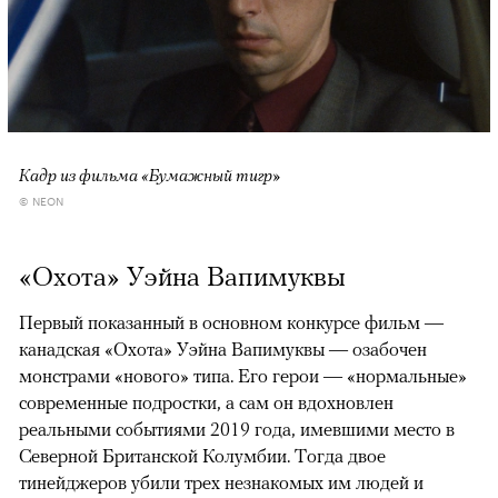
Кадр из фильма «Бумажный тигр»
© NEON
«Охота» Уэйна Вапимуквы
Первый показанный в основном конкурсе фильм —
канадская «Охота» Уэйна Вапимуквы — озабочен
монстрами «нового» типа. Его герои — «нормальные»
современные подростки, а сам он вдохновлен
реальными событиями 2019 года, имевшими место в
Северной Британской Колумбии. Тогда двое
тинейджеров убили трех незнакомых им людей и