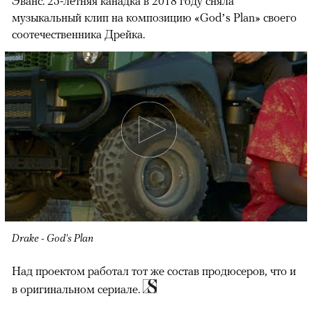
Эванс. 25-летняя канадка в 2018 году сняла
музыкальный клип на композицию «God’s Plan» своего
соотечественника Дрейка.
Drake - God's Plan
Над проектом работал тот же состав продюсеров, что и
в оригинальном сериале.