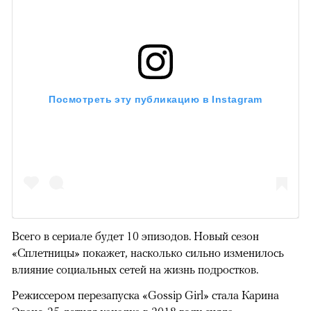
Посмотреть эту публикацию в Instagram
Всего в сериале будет 10 эпизодов. Новый сезон
«Сплетницы» покажет, насколько сильно изменилось
влияние социальных сетей на жизнь подростков.
Режиссером перезапуска «Gossip Girl» стала Карина