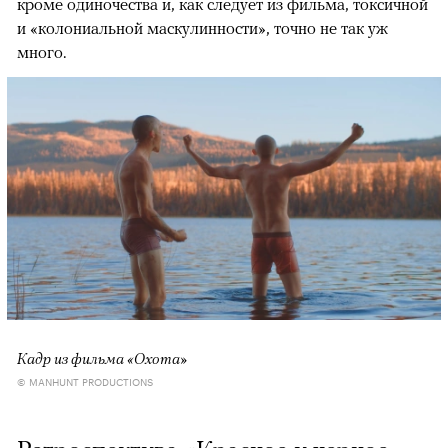
кроме одиночества и, как следует из фильма, токсичной
и «колониальной маскулинности», точно не так уж
много.
Кадр из фильма «Охота»
© MANHUNT PRODUCTIONS