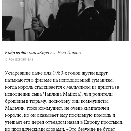
Кадр из фильма «Король в Нью-Йорке»
© ROY EXPORT SAS
Устаревшие даже для 1950-х годов шутки вдруг
натыкаются в фильме на неподдельный гуманизм,
когда король сталкивается с мальчиком из приюта (в
исполнении сына Чаплина Майкла), чьи родители
брошены в тюрьму, поскольку они коммунисты.
Мальчик, тоже коммунист, не очень симпатичен
королю, но он оказывает ему посильную помощь и
утешает его перед отъездом назад в Европу простыми,
но провидческими словами: «Это безумие не будет