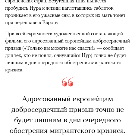
европейских стран. Безутешная Шая пытается
пробудить Нура к жизни: наглотавшись таблеток,
проникает в его ужасные сны, в которых их мать тонет
при переправе в Европу.
При всей скромности художественной составляющей
фильма его адресованный европейцам добросердечный
призыв («Только вы можете нас спасти!» — сообщает
для тех, кто не понял, очнувшийся Нур) точно не будет
лишним в дни очередного обострения мигрантского
кризиса.
Адресованный европейцам
добросердечный призыв точно не
будет лишним в дни очередного
обострения мигрантского кризиса.