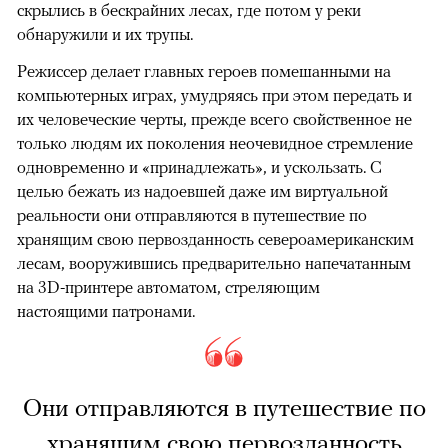
скрылись в бескрайних лесах, где потом у реки
обнаружили и их трупы.
Режиссер делает главных героев помешанными на
компьютерных играх, умудряясь при этом передать и
их человеческие черты, прежде всего свойственное не
только людям их поколения неочевидное стремление
одновременно и «принадлежать», и ускользать. С
целью бежать из надоевшей даже им виртуальной
реальности они отправляются в путешествие по
хранящим свою первозданность североамериканским
лесам, вооружившись предварительно напечатанным
на 3D-принтере автоматом, стреляющим
настоящими патронами.
Они отправляются в путешествие по
хранящим свою первозданность