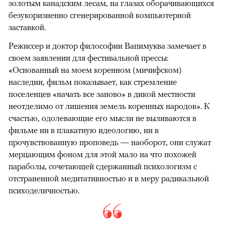
золотым канадским лесам, на глазах оборачивающихся
безукоризненно сгенерированной компьютерной
заставкой.
Режиссер и доктор философии Вапимуква замечает в
своем заявлении для фестивальной прессы:
«Основанный на моем коренном (мичифском)
наследии, фильм показывает, как стремление
поселенцев «начать все заново» в дикой местности
неотделимо от лишения земель коренных народов». К
счастью, одолевающие его мысли не выливаются в
фильме ни в плакатную идеологию, ни в
прочувствованную проповедь — наоборот, они служат
мерцающим фоном для этой мало на что похожей
параболы, сочетающей сдержанный психологизм с
отстраненной медитативностью и в меру радикальной
психоделичностью.