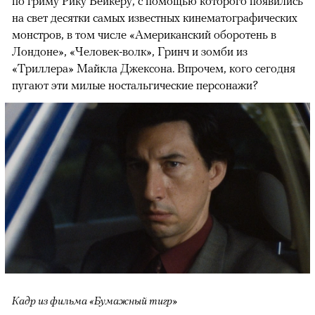
по гриму Рику Бейкеру, с помощью которого появились
на свет десятки самых известных кинематографических
монстров, в том числе «Американский оборотень в
Лондоне», «Человек-волк», Гринч и зомби из
«Триллера» Майкла Джексона. Впрочем, кого сегодня
пугают эти милые ностальгические персонажи?
Кадр из фильма «Бумажный тигр»