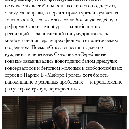
психическая нестабильность; все, кто его поддержит,
окажутся неправы, а перед титрами зритель узнает из
теленовостей, что власти затеяли большую судебную
реформу. Санкт-Петербург — колыбель трех
революций — за последний год умудрился стать
местом действия сразу трех фильмов с политическим
подтекстом. Посыл «Союза спасения» даже не
нуждается в пересказе. Сказочные «Серебряные
коньки» заканчивались новогодним балом дремучих
консерваторов и бегством молодых и свободолюбивых
сердец в Париж. В «Майоре Громе» хотя бы есть
напоминание о реальных проблемах — и предложение,
раз уж гром грянул, перекреститься.