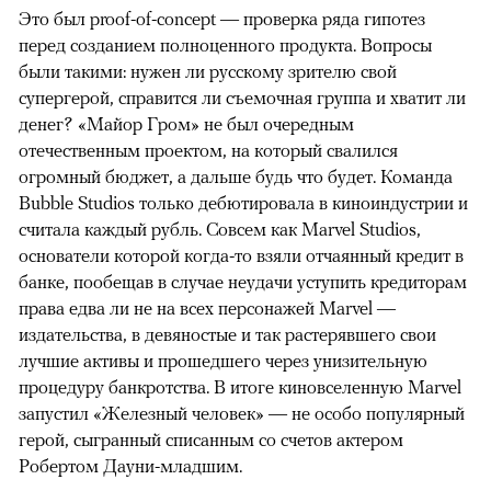
Это был proof-of-concept — проверка ряда гипотез
перед созданием полноценного продукта. Вопросы
были такими: нужен ли русскому зрителю свой
супергерой, справится ли съемочная группа и хватит ли
денег? «Майор Гром» не был очередным
отечественным проектом, на который свалился
огромный бюджет, а дальше будь что будет. Команда
Bubble Studios только дебютировала в киноиндустрии и
считала каждый рубль. Совсем как Marvel Studios,
основатели которой когда-то взяли отчаянный кредит в
банке, пообещав в случае неудачи уступить кредиторам
права едва ли не на всех персонажей Marvel —
издательства, в девяностые и так растерявшего свои
лучшие активы и прошедшего через унизительную
процедуру банкротства. В итоге киновселенную Marvel
запустил «Железный человек» — не особо популярный
герой, сыгранный списанным со счетов актером
Робертом Дауни-младшим.