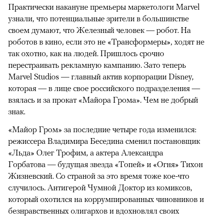
Практически накануне премьеры маркетологи Marvel
узнали, что потенциальные зрители в большинстве
своем думают, что Железный человек — робот. На
роботов в кино, если это не «Трансформеры», ходят не
так охотно, как на людей. Пришлось срочно
перестраивать рекламную кампанию. Зато теперь
Marvel Studios — главный актив корпорации Disney,
которая — в лице свое российского подразделения —
взялась и за прокат «Майора Грома». Чем не добрый
знак.
«Майор Гром» за последние четыре года изменился:
режиссера Владимира Беседина сменил постановщик
«Льда» Олег Трофим, а актера Александра
Горбатова — будущая звезда «Топей» и «Огня» Тихон
Жизневский. Со страной за это время тоже кое-что
случилось. Антигерой Чумной Доктор из комиксов,
который охотился на коррумпированных чиновников и
безнравственных олигархов и вдохновлял своих