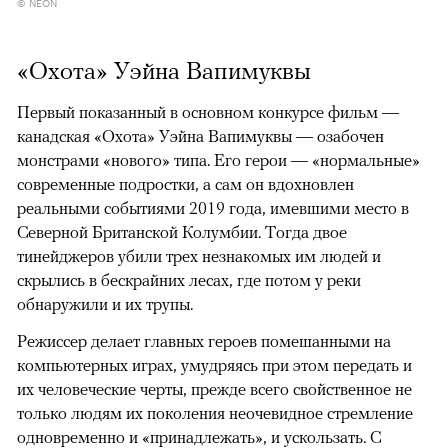
© NEON
«Охота» Уэйна Вапимуквы
Первый показанный в основном конкурсе фильм —
канадская «Охота» Уэйна Вапимуквы — озабочен
монстрами «нового» типа. Его герои — «нормальные»
современные подростки, а сам он вдохновлен
реальными событиями 2019 года, имевшими место в
Северной Британской Колумбии. Тогда двое
тинейджеров убили трех незнакомых им людей и
скрылись в бескрайних лесах, где потом у реки
обнаружили и их трупы.
Режиссер делает главных героев помешанными на
компьютерных играх, умудряясь при этом передать и
их человеческие черты, прежде всего свойственное не
только людям их поколения неочевидное стремление
одновременно и «принадлежать», и ускользать. С