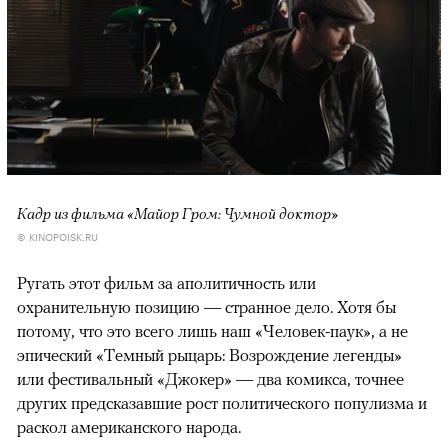
Кадр из фильма «Майор Гром: Чумной доктор»
© KINOPOISK.RU
Ругать этот фильм за аполитичность или
охранительную позицию — странное дело. Хотя бы
потому, что это всего лишь наш «Человек-паук», а не
эпический «Темный рыцарь: Возрождение легенды»
или фестивальный «Джокер» — два комикса, точнее
других предсказавшие рост политического популизма и
раскол американского народа.