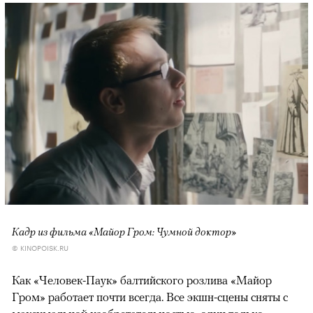
Кадр из фильма «Майор Гром: Чумной доктор»
© KINOPOISK.RU
Как «Человек-Паук» балтийского розлива «Майор
Гром» работает почти всегда. Все экшн-сцены сняты с