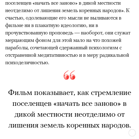
поселенцев «начать все заново» в дикой местности
неотделимо от лишения земель коренных народов». К
счастью, одолевающие его мысли не выливаются в
фильме ни в плакатную идеологию, ни в
прочувствованную проповедь — наоборот, они служат
мерцающим фоном для этой мало на что похожей
параболы, сочетающей сдержанный психологизм с
отстраненной медитативностью и в меру радикальной
психоделичностью.
Фильм показывает, как стремление
поселенцев «начать все заново» в
дикой местности неотделимо от
лишения земель коренных народов.