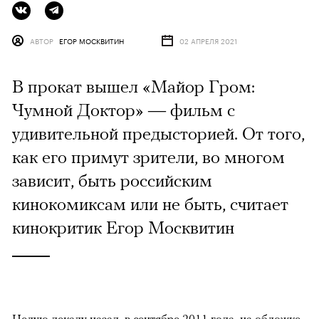
АВТОР
ЕГОР МОСКВИТИН
02 АПРЕЛЯ 2021
В прокат вышел «Майор Гром:
Чумной Доктор» — фильм с
удивительной предысторией. От того,
как его примут зрители, во многом
зависит, быть российским
кинокомиксам или не быть, считает
кинокритик Егор Москвитин