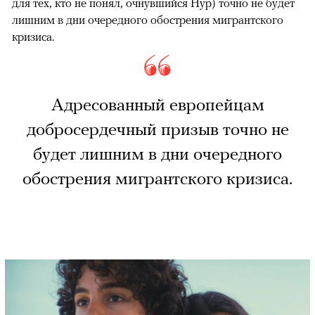
для тех, кто не понял, очнувшийся Нур) точно не будет
лишним в дни очередного обострения мигрантского
кризиса.
Адресованный европейцам
добросердечный призыв точно не
будет лишним в дни очередного
обострения мигрантского кризиса.