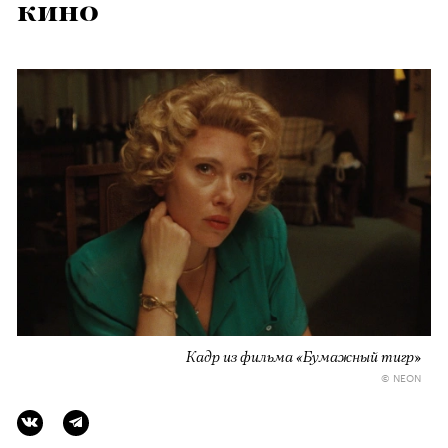
кино
Кадр из фильма «Бумажный тигр»
© NEON