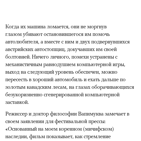
Когда их машина ломается, они не моргнув
глазом убивают остановившегося им помочь
автолюбителя, а вместе с ним и двух подвернувшихся
австрийских автостопщиц, докучавших им своей
болтовней. Ничего личного, помехи устранены с
механистичным равнодушием компьютерной игры,
выход на следующий уровень обеспечен, можно
пересесть в хороший автомобиль и ехать дальше по
золотым канадским лесам, на глазах оборачивающихся
безукоризненно сгенерированной компьютерной
заставкой.
Режиссер и доктор философии Вапимуква замечает в
своем заявлении для фестивальной прессы:
«Основанный на моем коренном (мичифском)
наследии, фильм показывает, как стремление