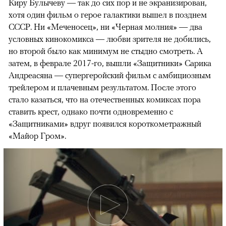
Киру Булычеву — так до сих пор и не экранизирован,
хотя один фильм о герое галактики вышел в позднем
СССР. Ни «Меченосец», ни «Черная молния» — два
условных кинокомикса — любви зрителя не добились,
но второй было как минимум не стыдно смотреть. А
затем, в феврале 2017-го, вышли «Защитники» Сарика
Андреасяна — супергеройский фильм с амбициозным
трейлером и плачевным результатом. После этого
стало казаться, что на отечественных комиксах пора
ставить крест, однако почти одновременно с
«Защитниками» вдруг появился короткометражный
«Майор Гром».