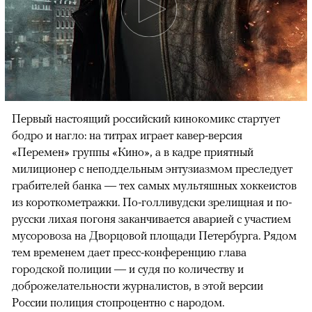
Первый настоящий российский кинокомикс стартует
бодро и нагло: на титрах играет кавер-версия
«Перемен» группы «Кино», а в кадре приятный
милиционер с неподдельным энтузиазмом преследует
грабителей банка — тех самых мультяшных хоккеистов
из короткометражки. По-голливудски зрелищная и по-
русски лихая погоня заканчивается аварией с участием
мусоровоза на Дворцовой площади Петербурга. Рядом
тем временем дает пресс-конференцию глава
городской полиции — и судя по количеству и
доброжелательности журналистов, в этой версии
России полиция стопроцентно с народом.