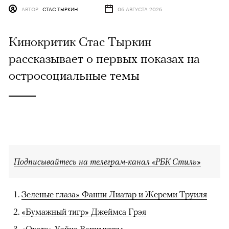
АВТОР
СТАС ТЫРКИН
06 АВГУСТА 2026
Кинокритик Стас Тыркин
рассказывает о первых показах на
остросоциальные темы
Подписывайтесь на телеграм-канал «РБК Стиль»
Зеленые глаза» Фанни Лиатар и Жереми Труиля
«Бумажный тигр» Джеймса Грэя