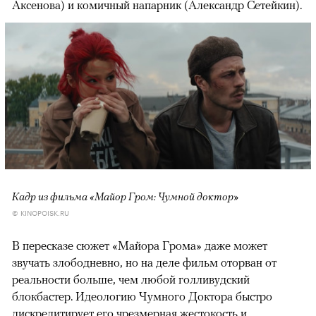
Аксенова) и комичный напарник (Александр Сетейкин).
Кадр из фильма «Майор Гром: Чумной доктор»
© KINOPOISK.RU
В пересказе сюжет «Майора Грома» даже может
звучать злободневно, но на деле фильм оторван от
реальности больше, чем любой голливудский
блокбастер. Идеологию Чумного Доктора быстро
дискредитирует его чрезмерная жестокость и