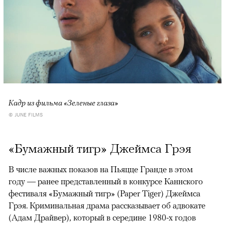
Кадр из фильма «Зеленые глаза»
© JUNE FILMS
«Бумажный тигр» Джеймса Грэя
В числе важных показов на Пьяцце Гранде в этом
году — ранее представленный в конкурсе Каннского
фестиваля «Бумажный тигр» (Paper Tiger) Джеймса
Грэя. Криминальная драма рассказывает об адвокате
(Адам Драйвер), который в середине 1980-х годов