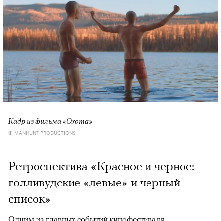
Кадр из фильма «Охота»
© MANHUNT PRODUCTIONS
Ретроспектива «Красное и черное:
голливудские «левые» и черный
список»
Одним из главных событий кинофестиваля,