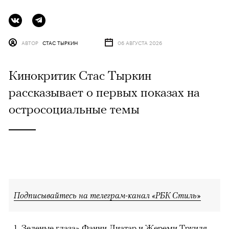
АВТОР
СТАС ТЫРКИН
06 АВГУСТА 2026
Кинокритик Стас Тыркин
рассказывает о первых показах на
остросоциальные темы
Подписывайтесь на телеграм-канал «РБК Стиль»
Зеленые глаза» Фанни Лиатар и Жереми Труиля