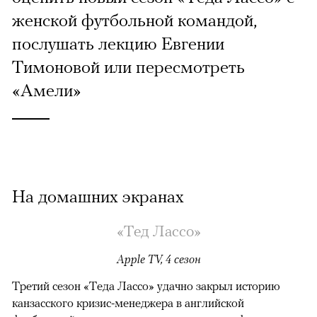
женской футбольной командой,
послушать лекцию Евгении
Тимоновой или пересмотреть
«Амели»
На домашних экранах
«Тед Лассо»
Apple TV, 4 сезон
Третий сезон «Теда Лассо» удачно закрыл историю
канзасского кризис-менеджера в английской