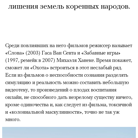
лишения земель коренных народов.
Среди повлиявших на него фильмов режиссер называет
«Слона» (2003) Гаса Ван Сента и «Забавные игры»
(1997, ремейк в 2007) Михаэля Ханеке. Время покажет,
сможет ли «Охота» встроиться в этот неслабый ряд.
Если из фильмов о неспособности сознания разделять
симуляцию и реальность можно составить небольшую
видеотеку, то произведений о плодах воспитания
онлайн, не способного дать незрелому существу ничего,
кроме одиночества и, как следует из фильма, токсичной
и «колониальной маскулинности», точно не так уж
много.