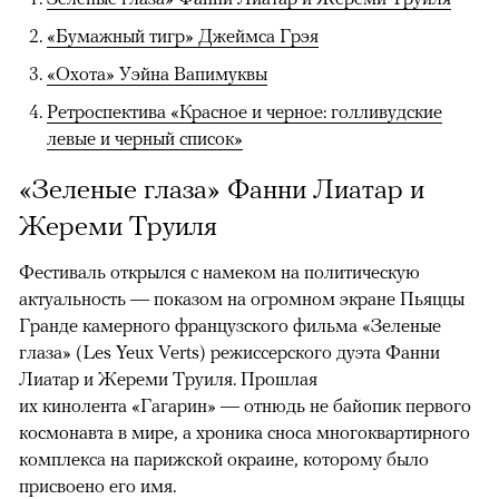
«Бумажный тигр» Джеймса Грэя
«Охота» Уэйна Вапимуквы
Ретроспектива «Красное и черное: голливудские
левые и черный список»
«Зеленые глаза» Фанни Лиатар и
Жереми Труиля
Фестиваль открылся с намеком на политическую
актуальность — показом на огромном экране Пьяццы
Гранде камерного французского фильма «Зеленые
глаза» (Les Yeux Verts) режиссерского дуэта Фанни
Лиатар и Жереми Труиля. Прошлая
их кинолента «Гагарин» — отнюдь не байопик первого
космонавта в мире, а хроника сноса многоквартирного
комплекса на парижской окраине, которому было
присвоено его имя.