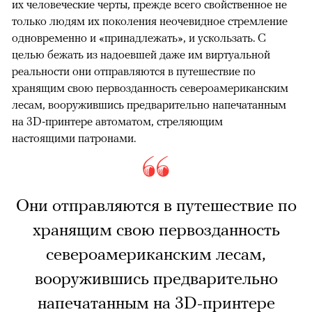
их человеческие черты, прежде всего свойственное не
только людям их поколения неочевидное стремление
одновременно и «принадлежать», и ускользать. С
целью бежать из надоевшей даже им виртуальной
реальности они отправляются в путешествие по
хранящим свою первозданность североамериканским
лесам, вооружившись предварительно напечатанным
на 3D-принтере автоматом, стреляющим
настоящими патронами.
Они отправляются в путешествие по
хранящим свою первозданность
североамериканским лесам,
вооружившись предварительно
напечатанным на 3D-принтере