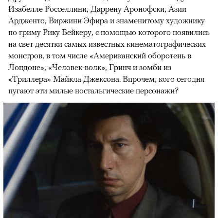
Изабелле Росселлини, Даррену Аронофски, Азии
Ардженто, Виржини Эфира и знаменитому художнику
по гриму Рику Бейкеру, с помощью которого появились
на свет десятки самых известных кинематографических
монстров, в том числе «Американский оборотень в
Лондоне», «Человек-волк», Гринч и зомби из
«Триллера» Майкла Джексона. Впрочем, кого сегодня
пугают эти милые ностальгические персонажи?