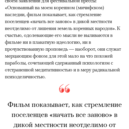
своем заявлении для фестивальной прессы:
«Основанный на моем коренном (мичифском)
наследии, фильм показывает, как стремление
поселенцев «начать все заново» в дикой местности
неотделимо от лишения земель коренных народов». К
счастью, одолевающие его мысли не выливаются в
фильме ни в плакатную идеологию, ни в
прочувствованную проповедь — наоборот, они служат
мерцающим фоном для этой мало на что похожей
параболы, сочетающей сдержанный психологизм с
отстраненной медитативностью и в меру радикальной
психоделичностью.
Фильм показывает, как стремление
поселенцев «начать все заново» в
дикой местности неотделимо от