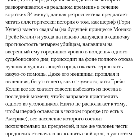
разворачивается «в реальном времени» в течение
коротких 84 минут, данная ретроспектива предлагает
читать аллегорически: история о том, как шериф (Гэри
Купер) вместо свадьбы (на будущей принцессе Монако
Грейс Келли) и ухода на пенсию вынужден в одиночку
противостоять четырем убийцам, напавшим на
вверенный ему городишко «ровно в полдень» одного
судьбоносного дня, происходит на фоне полного отказа
лучших и худших людей города оказать герою хоть
какую-то помощь. Даже его женщины, прошлая и
нынешняя, бегут от него, как от чумного, хотя Грейс
Келли все же хватает совести выбежать из поезда в
последний момент, чтобы заправски пристрелить
одного из уголовников. Ничто не располагает к тому,
чтобы шериф оставался в чахлом городке (то есть в
Америке), все население которого состоит
исключительно из предателей, и все же человек чести
предпочитает сначала выполнить свой долг, а уж потом