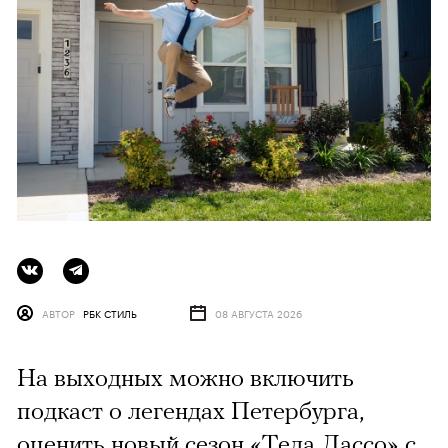
АВТОР
РБК СТИЛЬ
08 АВГУСТА 2026
На выходных можно включить
подкаст о легендах Петербурга,
оценить новый сезон «Теда Лассо» с