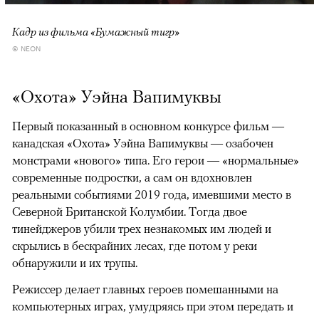
Кадр из фильма «Бумажный тигр»
© NEON
«Охота» Уэйна Вапимуквы
Первый показанный в основном конкурсе фильм —
канадская «Охота» Уэйна Вапимуквы — озабочен
монстрами «нового» типа. Его герои — «нормальные»
современные подростки, а сам он вдохновлен
реальными событиями 2019 года, имевшими место в
Северной Британской Колумбии. Тогда двое
тинейджеров убили трех незнакомых им людей и
скрылись в бескрайних лесах, где потом у реки
обнаружили и их трупы.
Режиссер делает главных героев помешанными на
компьютерных играх, умудряясь при этом передать и