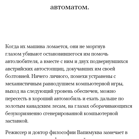
автоматом.
Когда их машина ломается, они не моргнув
глазом убивают остановившегося им помочь
автолюбителя, а вместе с ним и двух подвернувшихся
австрийских автостопщиц, докучавших им своей
болтовней. Ничего личного, помехи устранены с
механистичным равнодушием компьютерной игры,
выход на следующий уровень обеспечен, можно
пересесть в хороший автомобиль и ехать дальше по
золотым канадским лесам, на глазах оборачивающихся
безукоризненно сгенерированной компьютерной
заставкой.
Режиссер и доктор философии Вапимуква замечает в