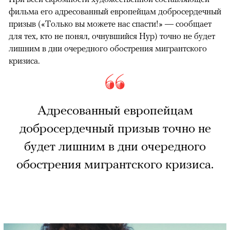
фильма его адресованный европейцам добросердечный
призыв («Только вы можете нас спасти!» — сообщает
для тех, кто не понял, очнувшийся Нур) точно не будет
лишним в дни очередного обострения мигрантского
кризиса.
Адресованный европейцам
добросердечный призыв точно не
будет лишним в дни очередного
обострения мигрантского кризиса.