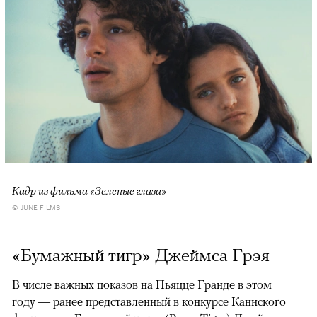
Кадр из фильма «Зеленые глаза»
© JUNE FILMS
«Бумажный тигр» Джеймса Грэя
В числе важных показов на Пьяцце Гранде в этом
году — ранее представленный в конкурсе Каннского