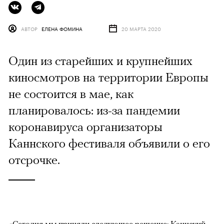
АВТОР
ЕЛЕНА ФОМИНА
20 МАРТА 2020
Один из старейших и крупнейших
киносмотров на территории Европы
не состоится в мае, как
планировалось: из-за пандемии
коронавируса организаторы
Каннского фестиваля объявили о его
отсрочке.