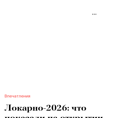
Впечатления
Локарно-2026: что
показали на открытии