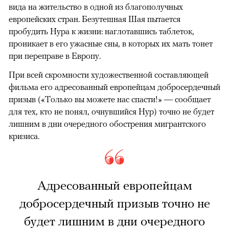
вида на жительство в одной из благополучных
европейских стран. Безутешная Шая пытается
пробудить Нура к жизни: наглотавшись таблеток,
проникает в его ужасные сны, в которых их мать тонет
при переправе в Европу.
При всей скромности художественной составляющей
фильма его адресованный европейцам добросердечный
призыв («Только вы можете нас спасти!» — сообщает
для тех, кто не понял, очнувшийся Нур) точно не будет
лишним в дни очередного обострения мигрантского
кризиса.
Адресованный европейцам
добросердечный призыв точно не
будет лишним в дни очередного