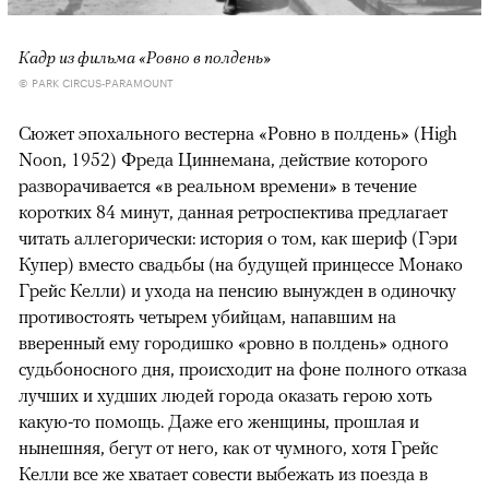
Кадр из фильма «Ровно в полдень»
© PARK CIRCUS-PARAMOUNT
Сюжет эпохального вестерна «Ровно в полдень» (High
Noon, 1952) Фреда Циннемана, действие которого
разворачивается «в реальном времени» в течение
коротких 84 минут, данная ретроспектива предлагает
читать аллегорически: история о том, как шериф (Гэри
Купер) вместо свадьбы (на будущей принцессе Монако
Грейс Келли) и ухода на пенсию вынужден в одиночку
противостоять четырем убийцам, напавшим на
вверенный ему городишко «ровно в полдень» одного
судьбоносного дня, происходит на фоне полного отказа
лучших и худших людей города оказать герою хоть
какую-то помощь. Даже его женщины, прошлая и
нынешняя, бегут от него, как от чумного, хотя Грейс
Келли все же хватает совести выбежать из поезда в