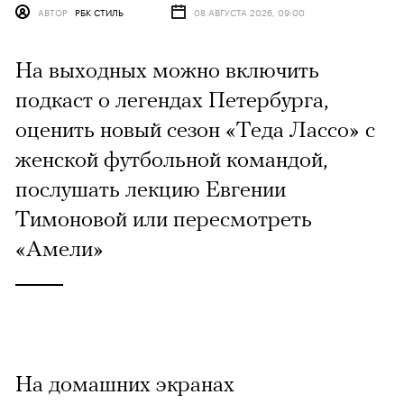
АВТОР
РБК СТИЛЬ
08 АВГУСТА 2026, 09:00
На выходных можно включить
подкаст о легендах Петербурга,
оценить новый сезон «Теда Лассо» с
женской футбольной командой,
послушать лекцию Евгении
Тимоновой или пересмотреть
«Амели»
На домашних экранах