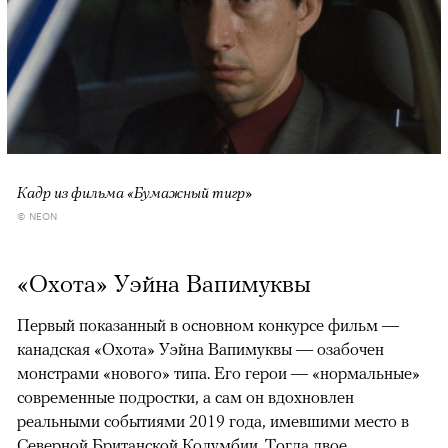
Кадр из фильма «Бумажный тигр»
© NEON
«Охота» Уэйна Вапимуквы
Первый показанный в основном конкурсе фильм —
канадская «Охота» Уэйна Вапимуквы — озабочен
монстрами «нового» типа. Его герои — «нормальные»
современные подростки, а сам он вдохновлен
реальными событиями 2019 года, имевшими место в
Северной Британской Колумбии. Тогда двое