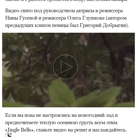
Видео снято под руководством актрисы и режиссера
Нины Гусевой и режиссера Олега Глушкова (автором
предыдущих клипов певицы был Григорий Добрыгин).
Если вы пока не настроились на новогодний лад и
предпочитаете теплую осеннюю грусть всем этим
«Jingle Bells», ставьте видео на репит и наслаждайтесь.