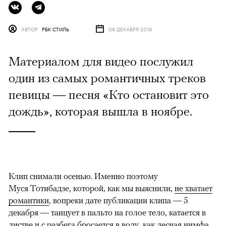
АВТОР
РБК СТИЛЬ
06 ДЕКАБРЯ 2019
Материалом для видео послужил
один из самых романтичных треков
певицы — песня «Кто остановит это
дождь», которая вышла в ноябре.
Клип снимали осенью. Именно поэтому
Муся Тотибадзе, которой, как мы выяснили,
не хватает
романтики
, вопреки дате публикации клипа — 5
декабря — танцует в пальто на голое тело, катается в
листве и с разбега бросается в воду, как лесная нимфа.