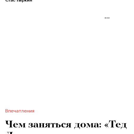
Стас Тыркин
Впечатления
Чем заняться дома: «Тед