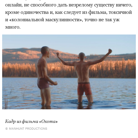
онлайн, не способного дать незрелому существу ничего,
кроме одиночества и, как следует из фильма, токсичной
и «колониальной маскулинности», точно не так уж
много.
Кадр из фильма «Охота»
© MANHUNT PRODUCTIONS