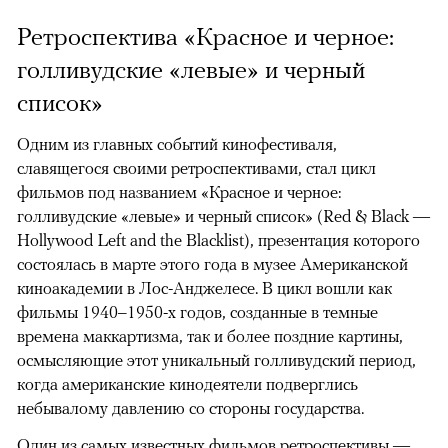
Ретроспектива «Красное и черное:
голливудские «левые» и черный
список»
Одним из главных событий кинофестиваля,
славящегося своими ретроспективами, стал цикл
фильмов под названием «Красное и черное:
голливудские «левые» и черный список» (Red & Black —
Hollywood Left and the Blacklist), презентация которого
состоялась в марте этого года в музее Американской
киноакадемии в Лос-Анджелесе. В цикл вошли как
фильмы 1940–1950-х годов, созданные в темные
времена маккартизма, так и более поздние картины,
осмысляющие этот уникальный голливудский период,
когда американские кинодеятели подверглись
небывалому давлению со стороны государства.
Один из самых известных фильмов ретроспективы —