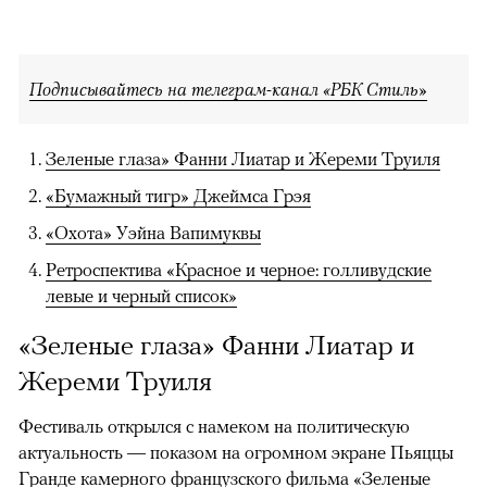
Подписывайтесь на телеграм-канал «РБК Стиль»
Зеленые глаза» Фанни Лиатар и Жереми Труиля
«Бумажный тигр» Джеймса Грэя
«Охота» Уэйна Вапимуквы
Ретроспектива «Красное и черное: голливудские
левые и черный список»
«Зеленые глаза» Фанни Лиатар и
Жереми Труиля
Фестиваль открылся с намеком на политическую
актуальность — показом на огромном экране Пьяццы
Гранде камерного французского фильма «Зеленые