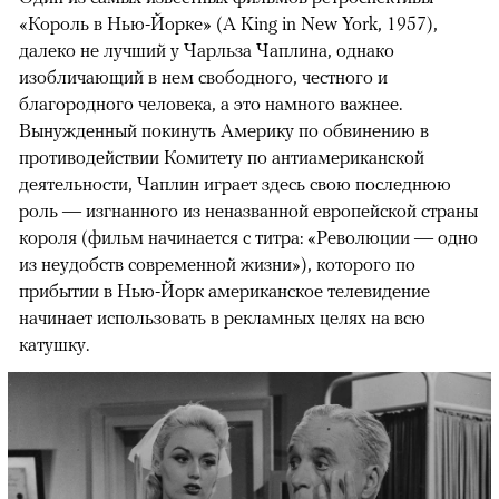
«Король в Нью-Йорке» (A King in New York, 1957),
далеко не лучший у Чарльза Чаплина, однако
изобличающий в нем свободного, честного и
благородного человека, а это намного важнее.
Вынужденный покинуть Америку по обвинению в
противодействии Комитету по антиамериканской
деятельности, Чаплин играет здесь свою последнюю
роль — изгнанного из неназванной европейской страны
короля (фильм начинается с титра: «Революции — одно
из неудобств современной жизни»), которого по
прибытии в Нью-Йорк американское телевидение
начинает использовать в рекламных целях на всю
катушку.