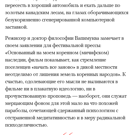
пересесть в хороший автомобиль и ехать дальше по
золотым канадским лесам, на глазах оборачивающихся
безукоризненно сгенерированной компьютерной
заставкой.
Режиссер и доктор философии Вапимуква замечает в
своем заявлении для фестивальной прессы:
«Основанный на моем коренном (мичифском)
наследии, фильм показывает, как стремление
поселенцев «начать все заново» в дикой местности
неотделимо от лишения земель коренных народов». К
счастью, одолевающие его мысли не выливаются в
фильме ни в плакатную идеологию, ни в
прочувствованную проповедь — наоборот, они служат
мерцающим фоном для этой мало на что похожей
параболы, сочетающей сдержанный психологизм с
отстраненной медитативностью и в меру радикальной
психоделичностью.