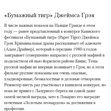
«Бумажный тигр» Джеймса Грэя
В числе важных показов на Пьяцце Гранде в этом
году — ранее представленный в конкурсе Каннского
фестиваля «Бумажный тигр» (Paper Tiger) Джеймса
Грэя. Криминальная драма рассказывает об адвокате
(Адам Драйвер), который в середине 1980-х годов
заигрывает (совершенно напрасно) с русской мафией в
подвластном ей нью-йоркском районе Квинс. Тема
русской мафии не впервые возникает у Грэя, но в этом
фильме русские показаны как очень опасные,
хладнокровные, безжалостные и деловые отморозки.
Режиссер шесть раз участвовал в каннском конкурсе, но
пока не привез с Лазурного берега ни одной даже
самой мелкой награды, зато в Локарно его наградят
почетным «Золотым леопардом» за достижения в
профессии.