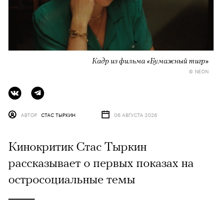
Кадр из фильма «Бумажный тигр»
© NEON
АВТОР
СТАС ТЫРКИН
06 АВГУСТА 2026
Кинокритик Стас Тыркин
рассказывает о первых показах на
остросоциальные темы