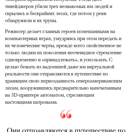
тинейджеров убили трех незнакомых им людей и
скрылись в бескрайних лесах, где потом у реки
обнаружили и их трупы.
Режиссер делает главных героев помешанными на
компьютерных играх, умудряясь при этом передать и
их человеческие черты, прежде всего свойственное не
только людям их поколения неочевидное стремление
одновременно и «принадлежать», и ускользать. С
целью бежать из надоевшей даже им виртуальной
реальности они отправляются в путешествие по
хранящим свою первозданность североамериканским
лесам, вооружившись предварительно напечатанным
на 3D-принтере автоматом, стреляющим
настоящими патронами.
Они отправляются в путешествие по