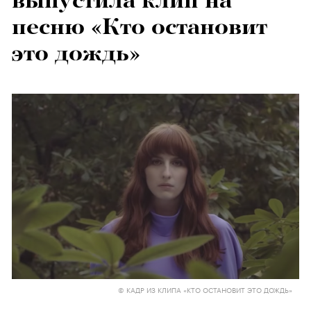
выпустила клип на
песню «Кто остановит
это дождь»
© КАДР ИЗ КЛИПА «КТО ОСТАНОВИТ ЭТО ДОЖДЬ»