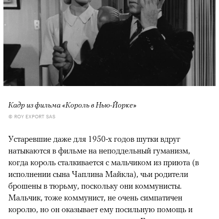
Кадр из фильма «Король в Нью-Йорке»
© ROY EXPORT SAS
Устаревшие даже для 1950-х годов шутки вдруг
натыкаются в фильме на неподдельный гуманизм,
когда король сталкивается с мальчиком из приюта (в
исполнении сына Чаплина Майкла), чьи родители
брошены в тюрьму, поскольку они коммунисты.
Мальчик, тоже коммунист, не очень симпатичен
королю, но он оказывает ему посильную помощь и