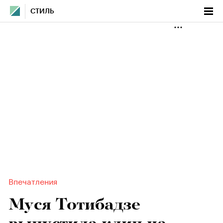
СТИЛЬ
Впечатления
Муся Тотибадзе