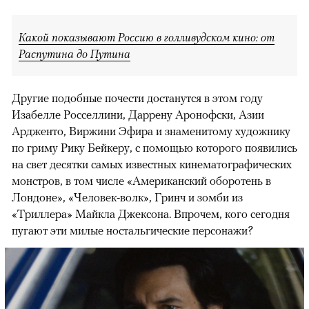
Какой показывают Россию в голливудском кино: от
Распутина до Путина
Другие подобные почести достанутся в этом году
Изабелле Росселлини, Даррену Аронофски, Азии
Ардженто, Виржини Эфира и знаменитому художнику
по гриму Рику Бейкеру, с помощью которого появились
на свет десятки самых известных кинематографических
монстров, в том числе «Американский оборотень в
Лондоне», «Человек-волк», Гринч и зомби из
«Триллера» Майкла Джексона. Впрочем, кого сегодня
пугают эти милые ностальгические персонажи?