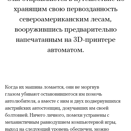
хранящим свою первозданность
североамериканским лесам,
вооружившись предварительно
напечатанным на 3D-принтере
автоматом.
Когда их машина ломается, они не моргнув
глазом убивают остановившегося им помочь
автолюбителя, а вместе с ним и двух подвернувшихся
австрийских автостопщиц, докучавших им своей
болтовней. Ничего личного, помехи устранены с
механистичным равнодушием компьютерной игры,
выход на следующий уровень обеспечен, можно