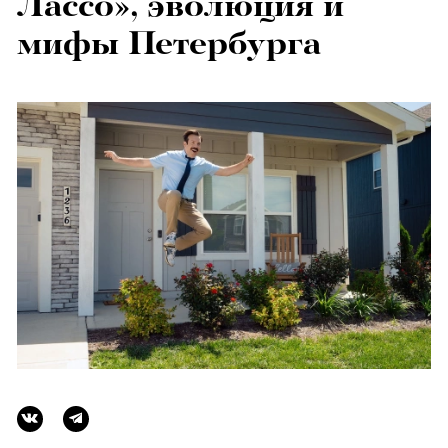
Лассо», эволюция и
мифы Петербурга