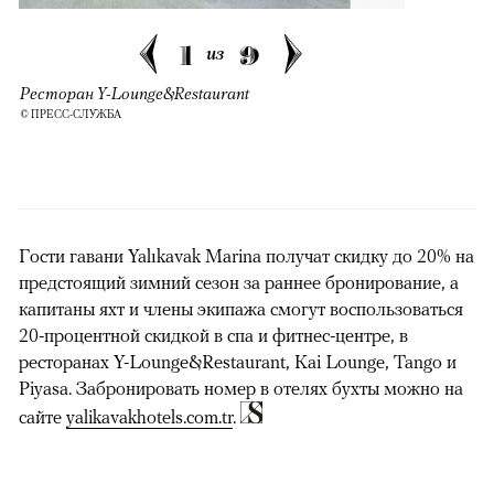
1
9
из
Ресторан Y-Lounge&Restaurant
© ПРЕСС-СЛУЖБА
Гости гавани Yalıkavak Marina получат скидку до 20% на
предстоящий зимний сезон за раннее бронирование, а
капитаны яхт и члены экипажа смогут воспользоваться
20-процентной скидкой в спа и фитнес-центре, в
ресторанах Y-Lounge&Restaurant, Kai Lounge, Tango и
Piyasa. Забронировать номер в отелях бухты можно на
сайте
yalikavakhotels.com.tr
.