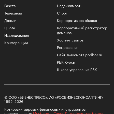
Газета
Недвижимость
Телеканал
Спорт
Деньги
Корпоративное облако
Quote
Корпоративный регистратор
доменов
Исследования
Хостинг сайтов
Конференции
Рег.решения
Сайт знакомств podbor.ru
РБК Курсы
Школа управления РБК
© ООО «БИЗНЕСПРЕСС», АО «РОСБИЗНЕСКОНСАЛТИНГ»,
1995–2026
Котировки мировых финансовых инструментов
предоставлены:
Мосбиржа
,
Санкт-Петербургская биржа
.