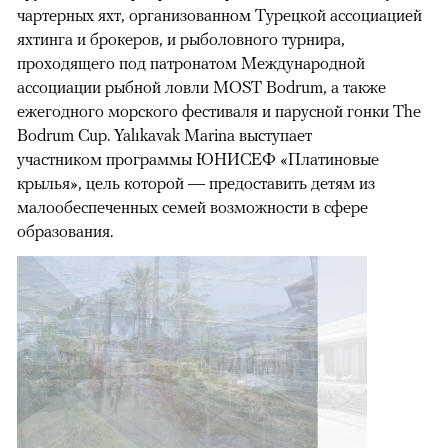
чартерных яхт, организованном Турецкой ассоциацией
яхтинга и брокеров, и рыболовного турнира,
проходящего под патронатом Международной
ассоциации рыбной ловли MOST Bodrum, а также
ежегодного морского фестиваля и парусной гонки The
Bodrum Cup. Yalıkavak Marina выступает
участником программы ЮНИСЕФ «Платиновые
крылья», цель которой — предоставить детям из
малообеспеченных семей возможности в сфере
образования.