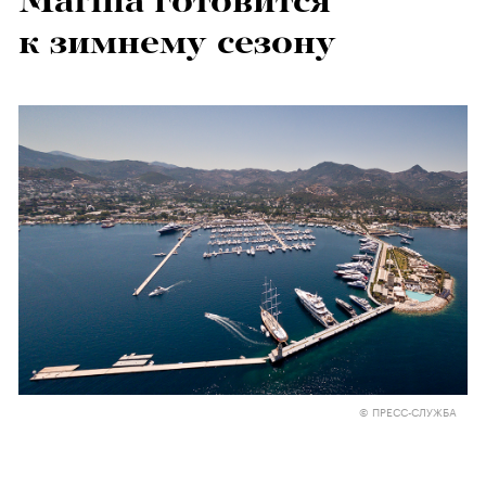
Marina готовится
к зимнему сезону
© ПРЕСС-СЛУЖБА