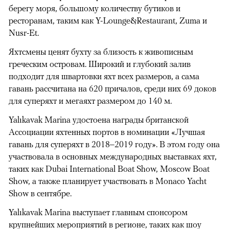
берегу моря, большому количеству бутиков и
ресторанам, таким как Y-Lounge&Restaurant, Zuma и
Nusr-Et.
Яхтсмены ценят бухту за близость к живописным
греческим островам. Широкий и глубокий залив
подходит для швартовки яхт всех размеров, а сама
гавань рассчитана на 620 причалов, среди них 69 доков
для суперяхт и мегаяхт размером до 140 м.
Yalıkavak Marina удостоена награды британской
Ассоциации яхтенных портов в номинации «Лучшая
гавань для суперяхт в 2018–2019 году». В этом году она
участвовала в основных международных выставках яхт,
таких как Dubai International Boat Show, Moscow Boat
Show, а также планирует участвовать в Monaco Yacht
Show в сентябре.
Yalıkavak Marina выступает главным спонсором
крупнейших мероприятий в регионе, таких как шоу