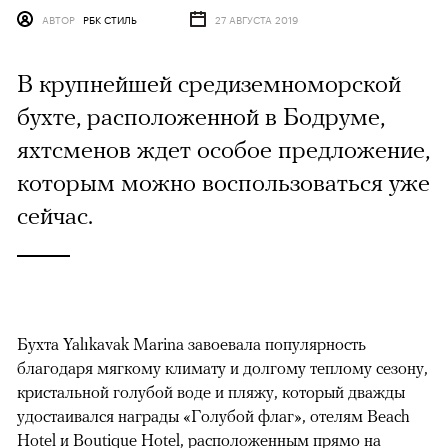
АВТОР
РБК СТИЛЬ
27 АВГУСТА 2019
В крупнейшей средиземноморской
бухте, расположенной в Бодруме,
яхтсменов ждет особое предложение,
которым можно воспользоваться уже
сейчас.
Бухта Yalıkavak Marina завоевала популярность
благодаря мягкому климату и долгому теплому сезону,
кристальной голубой воде и пляжу, который дважды
удостаивался награды «Голубой флаг», отелям Beach
Hotel и Boutique Hotel, расположенным прямо на