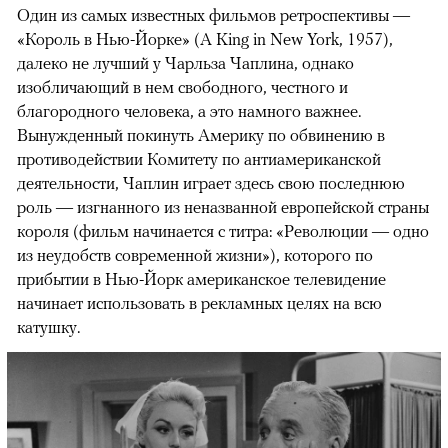
Один из самых известных фильмов ретроспективы —
«Король в Нью-Йорке» (A King in New York, 1957),
далеко не лучший у Чарльза Чаплина, однако
изобличающий в нем свободного, честного и
благородного человека, а это намного важнее.
Вынужденный покинуть Америку по обвинению в
противодействии Комитету по антиамериканской
деятельности, Чаплин играет здесь свою последнюю
роль — изгнанного из неназванной европейской страны
короля (фильм начинается с титра: «Революции — одно
из неудобств современной жизни»), которого по
прибытии в Нью-Йорк американское телевидение
начинает использовать в рекламных целях на всю
катушку.