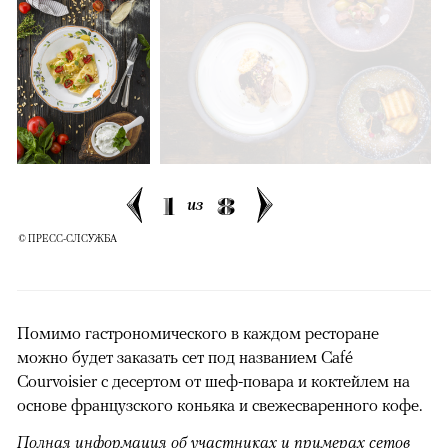
1
8
из
© ПРЕСС-СЛСУЖБА
Помимо гастрономического в каждом ресторане
можно будет заказать сет под названием Café
Courvoisier с десертом от шеф-повара и коктейлем на
основе французского коньяка и свежесваренного кофе.
Полная информация об участниках и примерах сетов