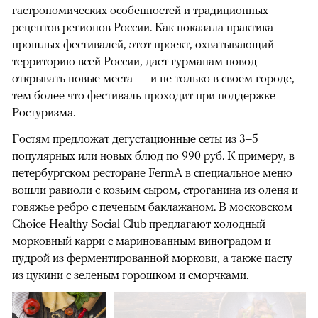
гастрономических особенностей и традиционных
рецептов регионов России. Как показала практика
прошлых фестивалей, этот проект, охватывающий
территорию всей России, дает гурманам повод
открывать новые места — и не только в своем городе,
тем более что фестиваль проходит при поддержке
Ростуризма.
Гостям предложат дегустационные сеты из 3–5
популярных или новых блюд по 990 руб. К примеру, в
петербургском ресторане FermA в специальное меню
вошли равиоли с козьим сыром, строганина из оленя и
говяжье ребро с печеным баклажаном. В московском
Choice Healthy Social Club предлагают холодный
морковный карри с маринованным виноградом и
пудрой из ферментированной моркови, а также пасту
из цукини с зеленым горошком и сморчками.