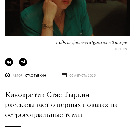
Кадр из фильма «Бумажный тигр»
© NEON
АВТОР
СТАС ТЫРКИН
06 АВГУСТА 2026
Кинокритик Стас Тыркин
рассказывает о первых показах на
остросоциальные темы