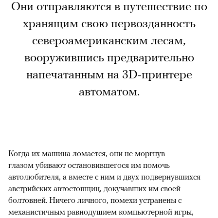
Они отправляются в путешествие по
хранящим свою первозданность
североамериканским лесам,
вооружившись предварительно
напечатанным на 3D-принтере
автоматом.
Когда их машина ломается, они не моргнув
глазом убивают остановившегося им помочь
автолюбителя, а вместе с ним и двух подвернувшихся
австрийских автостопщиц, докучавших им своей
болтовней. Ничего личного, помехи устранены с
механистичным равнодушием компьютерной игры,