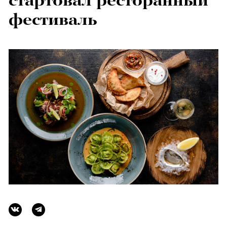
стартовал ресторанный
фестиваль