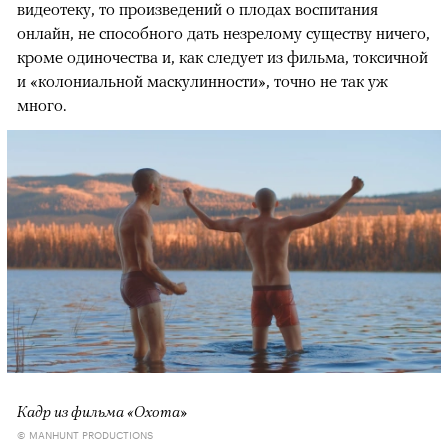
видеотеку, то произведений о плодах воспитания
онлайн, не способного дать незрелому существу ничего,
кроме одиночества и, как следует из фильма, токсичной
и «колониальной маскулинности», точно не так уж
много.
Кадр из фильма «Охота»
© MANHUNT PRODUCTIONS