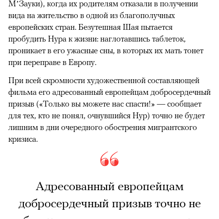
М’Зауки), когда их родителям отказали в получении
вида на жительство в одной из благополучных
европейских стран. Безутешная Шая пытается
пробудить Нура к жизни: наглотавшись таблеток,
проникает в его ужасные сны, в которых их мать тонет
при переправе в Европу.
При всей скромности художественной составляющей
фильма его адресованный европейцам добросердечный
призыв («Только вы можете нас спасти!» — сообщает
для тех, кто не понял, очнувшийся Нур) точно не будет
лишним в дни очередного обострения мигрантского
кризиса.
Адресованный европейцам
добросердечный призыв точно не