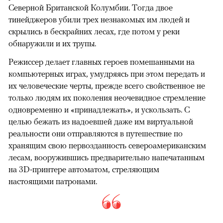
Северной Британской Колумбии. Тогда двое
тинейджеров убили трех незнакомых им людей и
скрылись в бескрайних лесах, где потом у реки
обнаружили и их трупы.
Режиссер делает главных героев помешанными на
компьютерных играх, умудряясь при этом передать и
их человеческие черты, прежде всего свойственное не
только людям их поколения неочевидное стремление
одновременно и «принадлежать», и ускользать. С
целью бежать из надоевшей даже им виртуальной
реальности они отправляются в путешествие по
хранящим свою первозданность североамериканским
лесам, вооружившись предварительно напечатанным
на 3D-принтере автоматом, стреляющим
настоящими патронами.