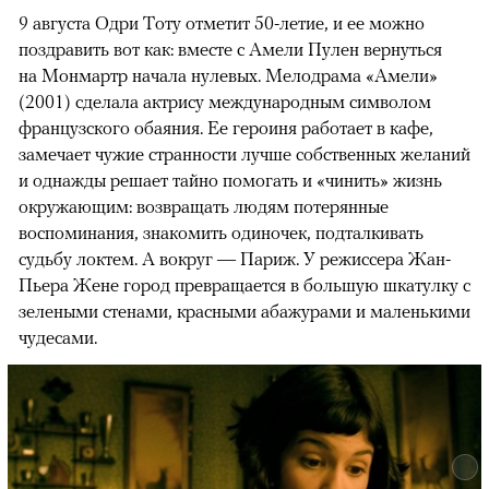
9 августа Одри Тоту отметит 50-летие, и ее можно
поздравить вот как: вместе с Амели Пулен вернуться
на Монмартр начала нулевых. Мелодрама «Амели»
(2001) сделала актрису международным символом
французского обаяния. Ее героиня работает в кафе,
замечает чужие странности лучше собственных желаний
и однажды решает тайно помогать и «чинить» жизнь
окружающим: возвращать людям потерянные
воспоминания, знакомить одиночек, подталкивать
судьбу локтем. А вокруг — Париж. У режиссера Жан-
Пьера Жене город превращается в большую шкатулку с
зелеными стенами, красными абажурами и маленькими
чудесами.