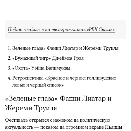
Подписывайтесь на телеграм-канал «РБК Стиль»
Зеленые глаза» Фанни Лиатар и Жереми Труиля
«Бумажный тигр» Джеймса Грэя
«Охота» Уэйна Вапимуквы
Ретроспектива «Красное и черное: голливудские
левые и черный список»
«Зеленые глаза» Фанни Лиатар и
Жереми Труиля
Фестиваль открылся с намеком на политическую
актуальность — показом на огромном экране Пьяццы