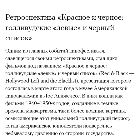
Ретроспектива «Красное и черное:
голливудские «левые» и черный
список»
Одним из главных событий кинофестиваля,
славящегося своими ретроспективами, стал цикл
фильмов под названием «Красное и черное:
голливудские «левые» и черный список» (Red & Black —
Hollywood Left and the Blacklist), презентация которого
состоялась в марте этого года в музее Американской
киноакадемии в Лос-Анджелесе. В цикл вошли как
фильмы 1940–1950-х годов, созданные в темные
времена маккартизма, так и более поздние картины,
осмысляющие этот уникальный голливудский период,
когда американские кинодеятели подверглись
небывалому давлению со стороны государства.