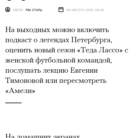
АВТОР
РБК СТИЛЬ
08 АВГУСТА 2026, 09:00
На выходных можно включить
подкаст о легендах Петербурга,
оценить новый сезон «Теда Лассо» с
женской футбольной командой,
послушать лекцию Евгении
Тимоновой или пересмотреть
«Амели»
На домашних экранах