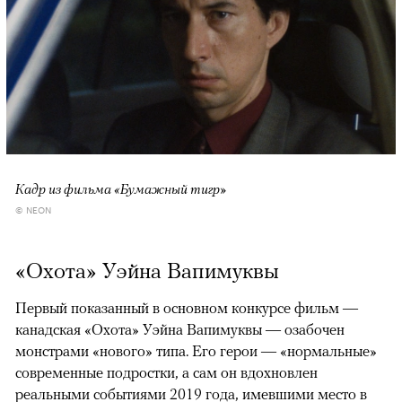
Кадр из фильма «Бумажный тигр»
© NEON
«Охота» Уэйна Вапимуквы
Первый показанный в основном конкурсе фильм —
канадская «Охота» Уэйна Вапимуквы — озабочен
монстрами «нового» типа. Его герои — «нормальные»
современные подростки, а сам он вдохновлен
реальными событиями 2019 года, имевшими место в