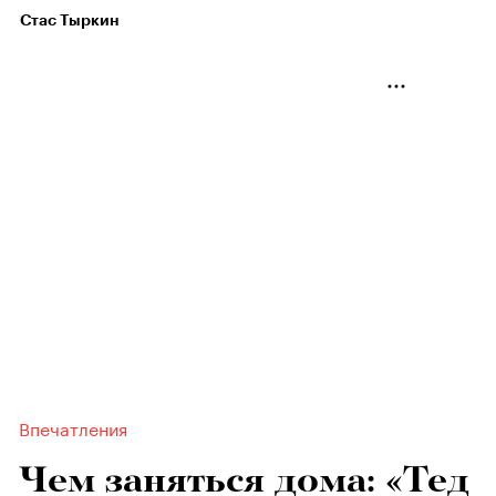
Стас Тыркин
Впечатления
Чем заняться дома: «Тед