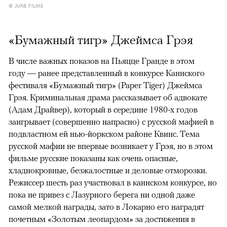
© JUNE FILMS
«Бумажный тигр» Джеймса Грэя
В числе важных показов на Пьяцце Гранде в этом
году — ранее представленный в конкурсе Каннского
фестиваля «Бумажный тигр» (Paper Tiger) Джеймса
Грэя. Криминальная драма рассказывает об адвокате
(Адам Драйвер), который в середине 1980-х годов
заигрывает (совершенно напрасно) с русской мафией в
подвластном ей нью-йоркском районе Квинс. Тема
русской мафии не впервые возникает у Грэя, но в этом
фильме русские показаны как очень опасные,
хладнокровные, безжалостные и деловые отморозки.
Режиссер шесть раз участвовал в каннском конкурсе, но
пока не привез с Лазурного берега ни одной даже
самой мелкой награды, зато в Локарно его наградят
почетным «Золотым леопардом» за достижения в