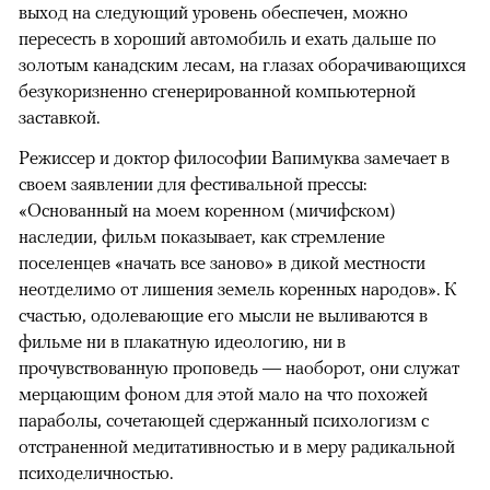
выход на следующий уровень обеспечен, можно
пересесть в хороший автомобиль и ехать дальше по
золотым канадским лесам, на глазах оборачивающихся
безукоризненно сгенерированной компьютерной
заставкой.
Режиссер и доктор философии Вапимуква замечает в
своем заявлении для фестивальной прессы:
«Основанный на моем коренном (мичифском)
наследии, фильм показывает, как стремление
поселенцев «начать все заново» в дикой местности
неотделимо от лишения земель коренных народов». К
счастью, одолевающие его мысли не выливаются в
фильме ни в плакатную идеологию, ни в
прочувствованную проповедь — наоборот, они служат
мерцающим фоном для этой мало на что похожей
параболы, сочетающей сдержанный психологизм с
отстраненной медитативностью и в меру радикальной
психоделичностью.