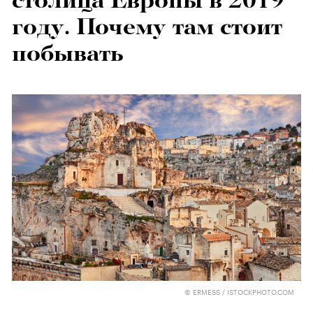
столица Европы в 2019
году. Почему там стоит
побывать
© ERMESS / ISTOCKPHOTO.COM