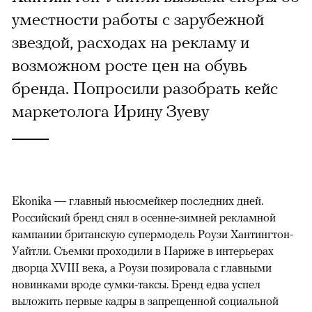
уместности работы с зарубежной
звездой, расходах на рекламу и
возможном росте цен на обувь
бренда. Попросили разобрать кейс
маркетолога Ирину Зуеву
Ekonika — главный ньюсмейкер последних дней.
Российский бренд снял в осенне-зимней рекламной
кампании британскую супермодель Роузи Хантингтон-
Уайтли. Cъемки проходили в Париже в интерьерах
дворца XVIII века, а Роузи позировала с главными
новинками вроде сумки-таксы. Бренд едва успел
выложить первые кадры в запрещенной социальной