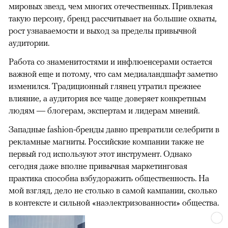
мировых звезд, чем многих отечественных. Привлекая
такую персону, бренд рассчитывает на большие охваты,
рост узнаваемости и выход за пределы привычной
аудитории.
Работа со знаменитостями и инфлюенсерами остается
важной еще и потому, что сам медиаландшафт заметно
изменился. Традиционный глянец утратил прежнее
влияние, а аудитория все чаще доверяет конкретным
людям — блогерам, экспертам и лидерам мнений.
Западные fashion-бренды давно превратили селебрити в
рекламные магниты. Российские компании также не
первый год используют этот инструмент. Однако
сегодня даже вполне привычная маркетинговая
практика способна взбудоражить общественность. На
мой взгляд, дело не столько в самой кампании, сколько
в контексте и сильной «наэлектризованности» общества.