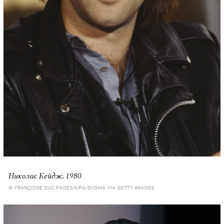
Николас Кейдж, 1980
© FRANÇOISE DUC PAGES/KIPA/SYGMA VIA GETTY IMAGES