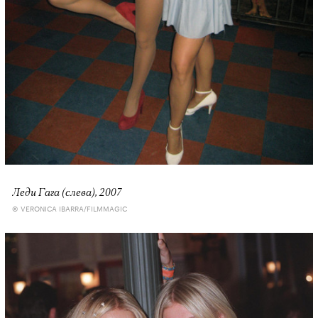
Леди Гага (слева), 2007
© VERONICA IBARRA/FILMMAGIC