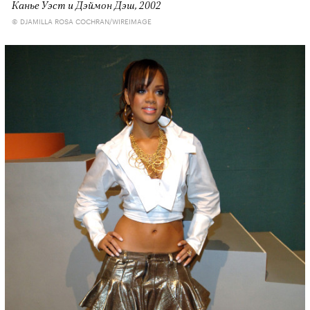
Канье Уэст и Дэймон Дэш, 2002
© DJAMILLA ROSA COCHRAN/WIREIMAGE