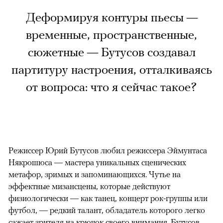
Деформируя контуры пьесы —
временные, пространственные,
сюжетные — Бутусов создавал
партитуру настроения, отталкиваясь
от вопроса: что я сейчас такое?
Режиссер Юрий Бутусов любил режиссера Эймунтаса
Някрошюса — мастера уникальных сценических
метафор, зримых и запоминающихся. Чутье на
эффектные мизансцены, которые действуют
физиологически — как танец, концерт рок-группы или
футбол, — редкий талант, обладатель которого легко
сажает зрителя на крючок своего внимания. Бутусов