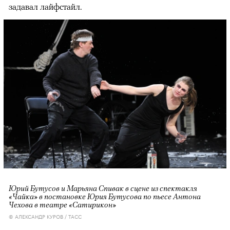
задавал лайфстайл.
Юрий Бутусов и Марьяна Спивак в сцене из спектакля
«Чайка» в постановке Юрия Бутусова по пьесе Антона
Чехова в театре «Сатирикон»
© АЛЕКСАНДР КУРОВ / ТАСС