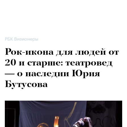
РБК Визионеры
Рок-икона для людей от
20 и старше: театровед
— о наследии Юрия
Бутусова