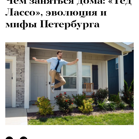
Чем заняться дома: «Тед
Лассо», эволюция и
мифы Петербурга