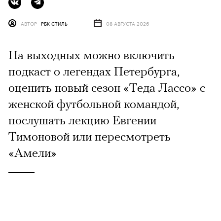
АВТОР
РБК СТИЛЬ
08 АВГУСТА 2026
На выходных можно включить
подкаст о легендах Петербурга,
оценить новый сезон «Теда Лассо» с
женской футбольной командой,
послушать лекцию Евгении
Тимоновой или пересмотреть
«Амели»