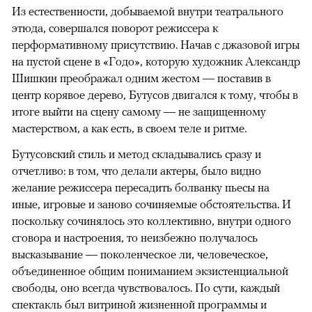
Из естественности, добываемой внутри театрального
этюда, совершался поворот режиссера к
перформативному присутствию. Начав с джазовой игры
на пустой сцене в «Годо», которую художник Александр
Шишкин преображал одним жестом — поставив в
центр корявое дерево, Бутусов двигался к тому, чтобы в
итоге выйти на сцену самому — не защищенному
мастерством, а как есть, в своем теле и ритме.
Бутусовский стиль и метод складывались сразу и
отчетливо: в том, что делали актеры, было видно
желание режиссера пересадить болванку пьесы на
иные, игровые и заново сочиняемые обстоятельства. И
поскольку сочинялось это коллективно, внутри одного
сговора и настроения, то неизбежно получалось
высказывание — поколенческое ли, человеческое,
объединенное общим пониманием экзистенциальной
свободы, оно всегда чувствовалось. По сути, каждый
спектакль был витриной жизненной программы и