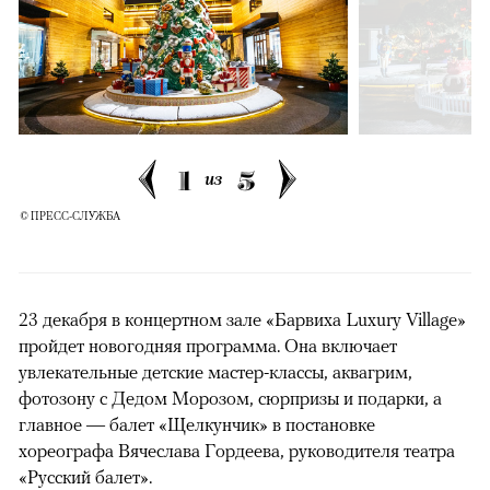
1
5
из
© ПРЕСС-СЛУЖБА
23 декабря в концертном зале «Барвиха Luxury Village»
пройдет новогодняя программа. Она включает
увлекательные детские мастер-классы, аквагрим,
фотозону с Дедом Морозом, сюрпризы и подарки, а
главное — балет «Щелкунчик» в постановке
хореографа Вячеслава Гордеева, руководителя театра
«Русский балет».