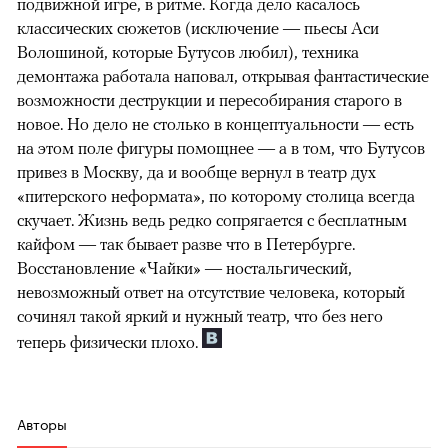
подвижной игре, в ритме. Когда дело касалось
классических сюжетов (исключение — пьесы Аси
Волошиной, которые Бутусов любил), техника
демонтажа работала наповал, открывая фантастические
возможности деструкции и пересобирания старого в
новое. Но дело не столько в концептуальности — есть
на этом поле фигуры помощнее — а в том, что Бутусов
привез в Москву, да и вообще вернул в театр дух
«питерского неформата», по которому столица всегда
скучает. Жизнь ведь редко сопрягается с бесплатным
кайфом — так бывает разве что в Петербурге.
Восстановление «Чайки» — ностальгический,
невозможный ответ на отсутствие человека, который
сочинял такой яркий и нужный театр, что без него
теперь физически плохо.
Авторы