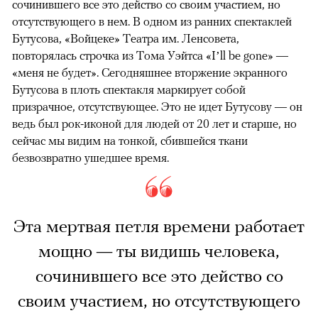
сочинившего все это действо со своим участием, но
отсутствующего в нем. В одном из ранних спектаклей
Бутусова, «Войцеке» Театра им. Ленсовета,
повторялась строчка из Тома Уэйтса «I’ll be gone» —
«меня не будет». Сегодняшнее вторжение экранного
Бутусова в плоть спектакля маркирует собой
призрачное, отсутствующее. Это не идет Бутусову — он
ведь был рок-иконой для людей от 20 лет и старше, но
сейчас мы видим на тонкой, сбившейся ткани
безвозвратно ушедшее время.
Эта мертвая петля времени работает
мощно — ты видишь человека,
сочинившего все это действо со
своим участием, но отсутствующего