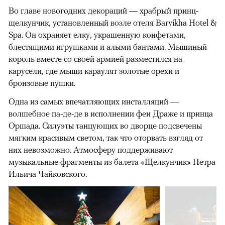
Во главе новогодних декораций — храбрый принц-
щелкунчик, установленный возле отеля Barvikha Hotel &
Spa. Он охраняет елку, украшенную конфетами,
блестящими игрушками и алыми бантами. Мышиный
король вместе со своей армией разместился на
карусели, где мыши караулят золотые орехи и
бронзовые пушки.
Одна из самых впечатляющих инсталляций —
волшебное па-де-де в исполнении феи Драже и принца
Оршада. Силуэты танцующих во дворце подсвечены
мягким красивым светом, так что оторвать взгляд от
них невозможно. Атмосферу поддерживают
музыкальные фрагменты из балета «Щелкунчик» Петра
Ильича Чайковского.