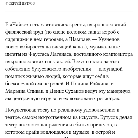
© СЕРГЕЙ ПЕТРОВ
В «Чайке» есть «литовские» кресты, някрошюсовский
физический труд (по сцене волоком тащат короб с
сидящими в нем героями, а Шамраев — Кузнецов
ловко взбирается на висящий канат), музыкальные
цитаты из Фаустаса Латенаса, постоянного композитора
някрошюсовских спектаклей. Все это стало частью
собственно бутусовского изобретения — клоунадой
помятых жизнью людей, которые ищут себя в
бесконечной смене ролей. И Полина Райкина, и
Марьяна Спивак, и Денис Суханов ведут эту манерную,
эксцентричную игру во всех возможных регистрах.
Почувствовав тоску по реальному удовольствию в
театре, самом искусственном из искусств, Бутусов делал
театр высокого напряжения и сбитых прицелов, в
котором драйв воплощался в музыке, в острой и