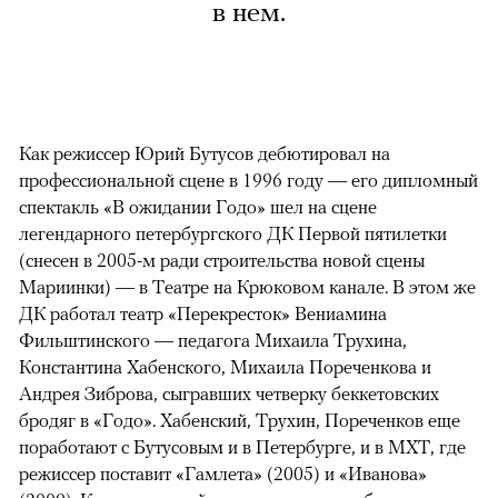
в нем.
Как режиссер Юрий Бутусов дебютировал на
профессиональной сцене в 1996 году — его дипломный
спектакль «В ожидании Годо» шел на сцене
легендарного петербургского ДК Первой пятилетки
(снесен в 2005-м ради строительства новой сцены
Мариинки) — в Театре на Крюковом канале. В этом же
ДК работал театр «Перекресток» Вениамина
Фильштинского — педагога Михаила Трухина,
Константина Хабенского, Михаила Пореченкова и
Андрея Зиброва, сыгравших четверку беккетовских
бродяг в «Годо». Хабенский, Трухин, Пореченков еще
поработают с Бутусовым и в Петербурге, и в МХТ, где
режиссер поставит «Гамлета» (2005) и «Иванова»