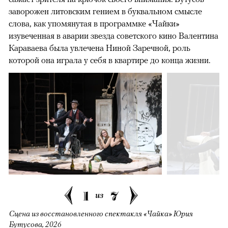
заворожен литовским гением в буквальном смысле
слова, как упомянутая в программке «Чайки»
изувеченная в аварии звезда советского кино Валентина
Караваева была увлечена Ниной Заречной, роль
которой она играла у себя в квартире до конца жизни.
1
7
из
Сцена из восстановленного спектакля «Чайка» Юрия
Бутусова, 2026