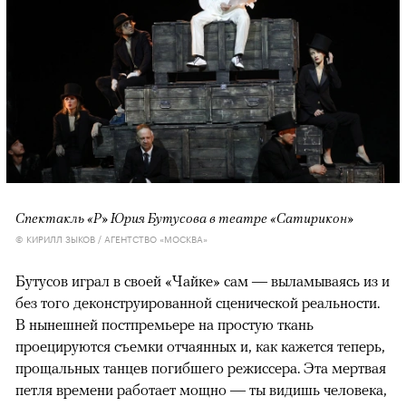
Спектакль «Р» Юрия Бутусова в театре «Сатирикон»
© КИРИЛЛ ЗЫКОВ / АГЕНТСТВО «МОСКВА»
Бутусов играл в своей «Чайке» сам — выламываясь из и
без того деконструированной сценической реальности.
В нынешней постпремьере на простую ткань
проецируются съемки отчаянных и, как кажется теперь,
прощальных танцев погибшего режиссера. Эта мертвая
петля времени работает мощно — ты видишь человека,