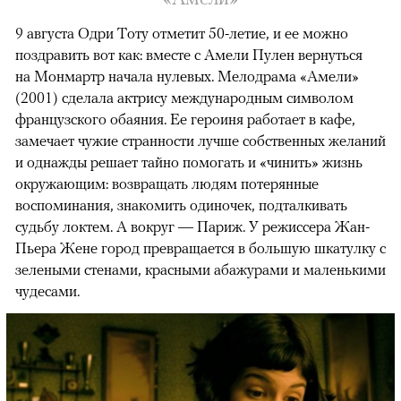
9 августа Одри Тоту отметит 50-летие, и ее можно
поздравить вот как: вместе с Амели Пулен вернуться
на Монмартр начала нулевых. Мелодрама «Амели»
(2001) сделала актрису международным символом
французского обаяния. Ее героиня работает в кафе,
замечает чужие странности лучше собственных желаний
и однажды решает тайно помогать и «чинить» жизнь
окружающим: возвращать людям потерянные
воспоминания, знакомить одиночек, подталкивать
судьбу локтем. А вокруг — Париж. У режиссера Жан-
Пьера Жене город превращается в большую шкатулку с
зелеными стенами, красными абажурами и маленькими
чудесами.