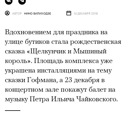
АВТОР
НИНО БИЛИХОДЗЕ
14 ДЕКАБРЯ 2018
Вдохновением для праздника на
улице бутиков стала рождественская
сказка «Щелкунчик и Мышиный
король». Площадь комплекса уже
украшена инсталляциями на тему
сказки Гофмана, а 23 декабря в
концертном зале покажут балет на
музыку Петра Ильича Чайковского.