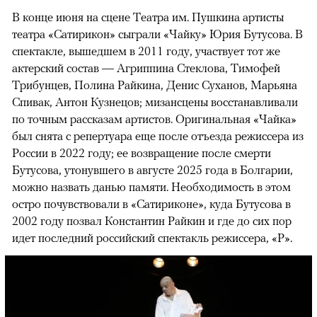
В конце июня на сцене Театра им. Пушкина артисты
театра «Сатирикон» сыграли «Чайку» Юрия Бутусова. В
спектакле, вышедшем в 2011 году, участвует тот же
актерский состав — Агриппина Стеклова, Тимофей
Трибунцев, Полина Райкина, Денис Суханов, Марьяна
Спивак, Антон Кузнецов; мизансцены восстанавливали
по точным рассказам артистов. Оригинальная «Чайка»
был снята с репертуара еще после отъезда режиссера из
России в 2022 году; ее возвращение после смерти
Бутусова, утонувшего в августе 2025 года в Болгарии,
можно назвать данью памяти. Необходимость в этом
остро почувствовали в «Сатириконе», куда Бутусова в
2002 году позвал Константин Райкин и где до сих пор
идет последний российский спектакль режиссера, «Р».