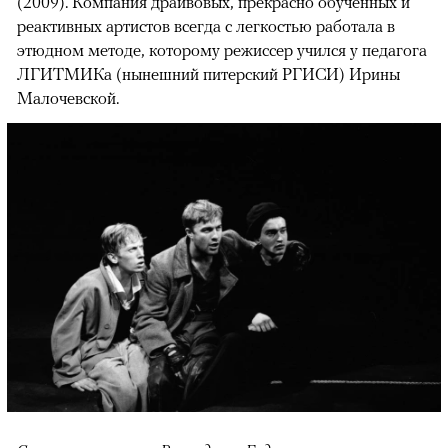
(2009). Компания драйвовых, прекрасно обученных и
реактивных артистов всегда с легкостью работала в
этюдном методе, которому режиссер учился у педагога
ЛГИТМИКа (нынешний питерский РГИСИ) Ирины
Малочевской.