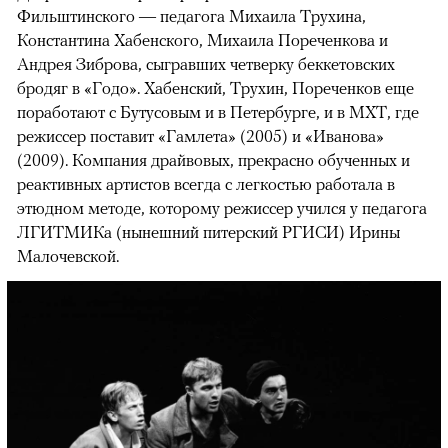
Фильштинского — педагога Михаила Трухина,
Константина Хабенского, Михаила Пореченкова и
Андрея Зиброва, сыгравших четверку беккетовских
бродяг в «Годо». Хабенский, Трухин, Пореченков еще
поработают с Бутусовым и в Петербурге, и в МХТ, где
режиссер поставит «Гамлета» (2005) и «Иванова»
(2009). Компания драйвовых, прекрасно обученных и
реактивных артистов всегда с легкостью работала в
этюдном методе, которому режиссер учился у педагога
ЛГИТМИКа (нынешний питерский РГИСИ) Ирины
Малочевской.