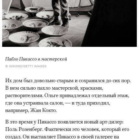
Пабло Пикассо в мастерской
© IMAGNO/GETTY IMAGES
Их дом был довольно старым и сохранился до сих пор.
В нем сильно пахло мастерской, красками,
растворителями. Ольге принадлежал отдельный этаж,
где она устраивала салон, — и туда приходил,
например, Жан Кокто.
В это время у Пикассо появляется новый арт-дилер:
Поль Розенберг. Фактически это человек, который его
создал. Он выставляет Пикассо в своей галерее на