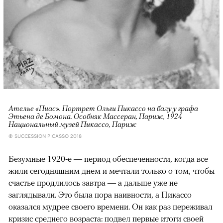
Ателье «Пиас». Портрет Ольги Пикассо на балу у графа
Этьена де Бомона. Особняк Массеран, Париж, 1924
Национальный музей Пикассо, Париж
© SUCCESSION PICASSO 2018
Безумные 1920-е — период обеспеченности, когда все
жили сегодняшним днем и мечтали только о том, чтобы
счастье продлилось завтра — а дальше уже не
заглядывали. Это была пора наивности, а Пикассо
оказался мудрее своего времени. Он как раз переживал
кризис среднего возраста: подвел первые итоги своей