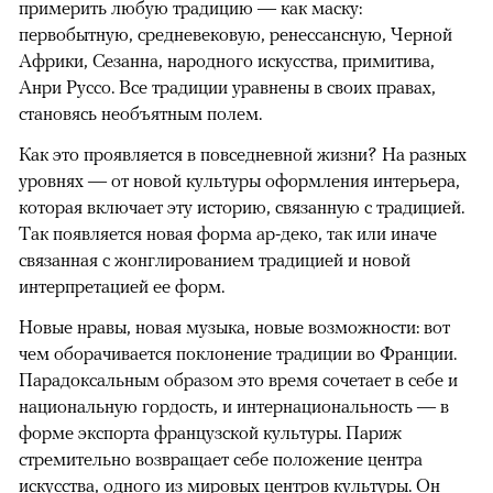
примерить любую традицию — как маску:
первобытную, средневековую, ренессансную, Черной
Африки, Сезанна, народного искусства, примитива,
Анри Руссо. Все традиции уравнены в своих правах,
становясь необъятным полем.
Как это проявляется в повседневной жизни? На разных
уровнях — от новой культуры оформления интерьера,
которая включает эту историю, связанную с традицией.
Так появляется новая форма ар-деко, так или иначе
связанная с жонглированием традицией и новой
интерпретацией ее форм.
Новые нравы, новая музыка, новые возможности: вот
чем оборачивается поклонение традиции во Франции.
Парадоксальным образом это время сочетает в себе и
национальную гордость, и интернациональность — в
форме экспорта французской культуры. Париж
стремительно возвращает себе положение центра
искусства, одного из мировых центров культуры. Он