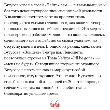
Бутусов играл в своей «Чайке» сам — выламываясь из и
без того деконструированной сценической реальности.
В нынешней постпремьере на простую ткань
проецируются съемки отчаянных и, как кажется теперь,
прощальных танцев погибшего режиссера. Эта мертвая
петля времени работает мощно — ты видишь человека,
сочинившего все это действо со своим участием, но
отсутствующего в нем. В одном из ранних спектаклей
Бутусова, «Войцеке» Театра им. Ленсовета,
повторялась строчка из Тома Уэйтса «I’ll be gone» —
«меня не будет». Сегодняшнее вторжение экранного
Бутусова в плоть спектакля маркирует собой
призрачное, отсутствующее. Это не идет Бутусову — он
ведь был рок-иконой для людей от 20 лет и старше, но
сейчас мы видим на тонкой, сбившейся ткани
безвозвратно ушедшее время.