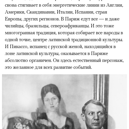
снова стягивает в себя энергетические линии из Англии,
Америки, Скандинавии, Италии, Испании, стран
Европы, других регионов. В Париж едут все — и даже
чилийцы, бразильцы, североафриканцы. И это тоже
многогранная традиция, которая собирает все народы в
одной точке, центре латинской традиционной культуры.
И Пикассо, испанец с русской женой, находящийся в
лоне латинской культуры, оказывается в Париже
абсолютно органичен. Он здесь естественный персонаж,
это желанное для всех развитие событий.