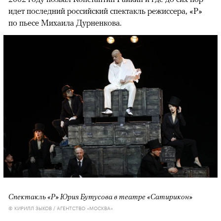
идет последний российский спектакль режиссера, «Р»
по пьесе Михаила Дурненкова.
Спектакль «Р» Юрия Бутусова в театре «Сатирикон»
© КИРИЛЛ ЗЫКОВ / АГЕНТСТВО «МОСКВА»