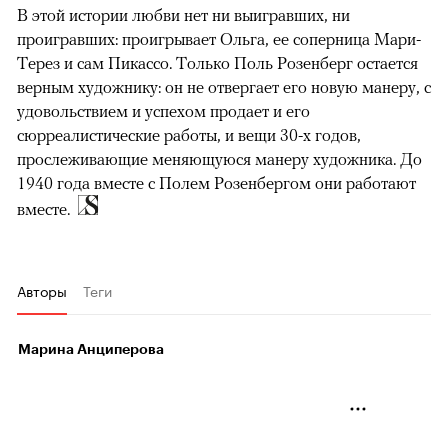
В этой истории любви нет ни выигравших, ни
проигравших: проигрывает Ольга, ее соперница Мари-
Терез и сам Пикассо. Только Поль Розенберг остается
верным художнику: он не отвергает его новую манеру, с
удовольствием и успехом продает и его
сюрреалистические работы, и вещи 30-х годов,
прослеживающие меняющуюся манеру художника. До
1940 года вместе с Полем Розенбергом они работают
вместе.
Авторы
Теги
Марина Анциперова