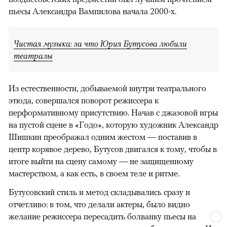
пьесы Александра Вампилова начала 2000-х.
Чистая музыка: за что Юрия Бутусова любили
театралы
Из естественности, добываемой внутри театрального
этюда, совершался поворот режиссера к
перформативному присутствию. Начав с джазовой игры
на пустой сцене в «Годо», которую художник Александр
Шишкин преображал одним жестом — поставив в
центр корявое дерево, Бутусов двигался к тому, чтобы в
итоге выйти на сцену самому — не защищенному
мастерством, а как есть, в своем теле и ритме.
Бутусовский стиль и метод складывались сразу и
отчетливо: в том, что делали актеры, было видно
желание режиссера пересадить болванку пьесы на