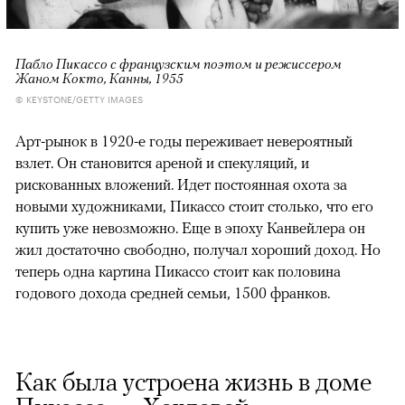
Пабло Пикассо с французским поэтом и режиссером
Жаном Кокто, Канны, 1955
© KEYSTONE/GETTY IMAGES
Арт-рынок в 1920-е годы переживает невероятный
взлет. Он становится ареной и спекуляций, и
рискованных вложений. Идет постоянная охота за
новыми художниками, Пикассо стоит столько, что его
купить уже невозможно. Еще в эпоху Канвейлера он
жил достаточно свободно, получал хороший доход. Но
теперь одна картина Пикассо стоит как половина
годового дохода средней семьи, 1500 франков.
Как была устроена жизнь в доме