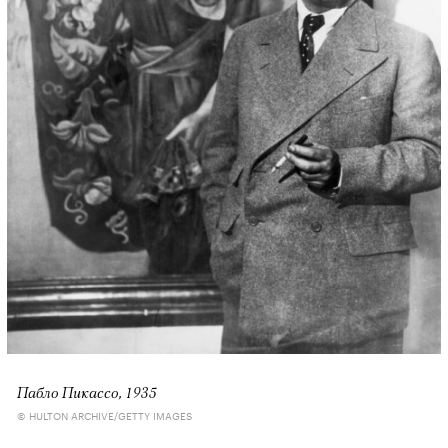
Пабло Пикассо, 1935
© HULTON ARCHIVE/GETTY IMAGES