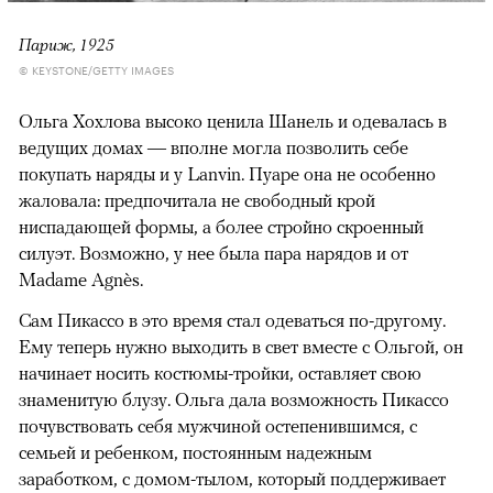
Париж, 1925
© KEYSTONE/GETTY IMAGES
Ольга Хохлова высоко ценила Шанель и одевалась в
ведущих домах — вполне могла позволить себе
покупать наряды и у Lanvin. Пуаре она не особенно
жаловала: предпочитала не свободный крой
ниспадающей формы, а более стройно скроенный
силуэт. Возможно, у нее была пара нарядов и от
Madame Agnès.
Сам Пикассо в это время стал одеваться
по-другому.
Ему теперь нужно выходить в свет вместе с Ольгой, он
начинает носить костюмы-тройки, оставляет свою
знаменитую блузу. Ольга дала возможность Пикассо
почувствовать себя мужчиной остепенившимся, с
семьей и ребенком, постоянным надежным
заработком, с домом-тылом, который поддерживает