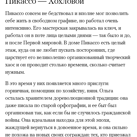
Пикассо — Хохловой
Пикассо совсем не бедствовал и вполне мог позволить
себе жить в свободном графике, но работал очень
интенсивно. Его мастерская закрывалась на ключ, и
работал
он в поте лица целыми днями — так было и до,
и после Первой мировой. В доме Пикассо есть целый
этаж, куда он не любит пускать посторонних, где
царствует его великолепно организованный творческий
хаос и он проводит столько времени, сколько считает
нужным.
В это время у них появляется много прислуги:
горничная, помощник по хозяйству, няня. Ольга
осталась хранителем дореволюционной традиции: она
даже писала по старой орфографии, и ее быт был
организован так, как если бы не случилось гражданской
войны. Она идеальная находка для этой эпохи,
жаждущей вернуться в довоенное время, и она сильно
не похожа на новых своих сограждан: тех, кто приезжал