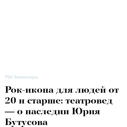
РБК Визионеры
Рок-икона для людей от
20 и старше: театровед
— о наследии Юрия
Бутусова