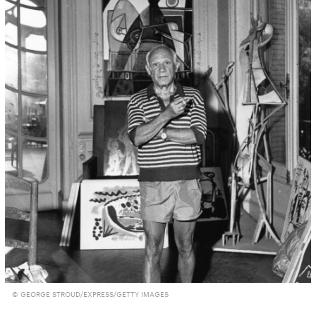
© GEORGE STROUD/EXPRESS/GETTY IMAGES