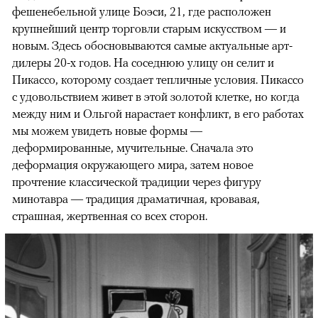
фешенебельной улице
Боэси, 21, где расположен
крупнейший центр торговли старым искусством — и
новым. Здесь обосновываются самые актуальные арт-
дилеры 20-х годов. На соседнюю улицу он селит и
Пикассо, которому создает тепличные условия. Пикассо
с удовольствием живет в этой золотой клетке, но когда
между ним и Ольгой нарастает конфликт, в его работах
мы можем увидеть новые формы —
деформированные, мучительные. Сначала это
деформация окружающего мира, затем новое
прочтение классической традиции через фигуру
минотавра — традиция драматичная, кровавая,
страшная, жертвенная со всех сторон.