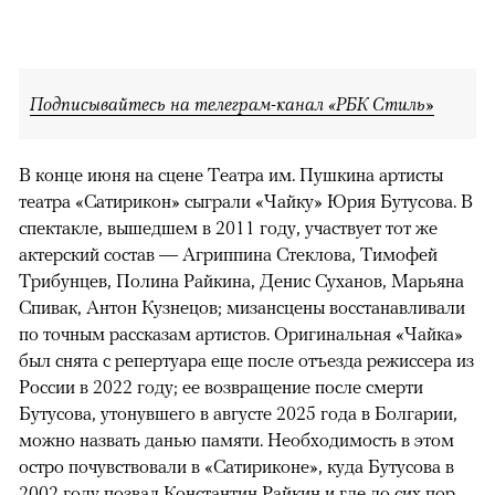
Подписывайтесь на телеграм-канал «РБК Стиль»
В конце июня на сцене Театра им. Пушкина артисты
театра «Сатирикон» сыграли «Чайку» Юрия Бутусова. В
спектакле, вышедшем в 2011 году, участвует тот же
актерский состав — Агриппина Стеклова, Тимофей
Трибунцев, Полина Райкина, Денис Суханов, Марьяна
Спивак, Антон Кузнецов; мизансцены восстанавливали
по точным рассказам артистов. Оригинальная «Чайка»
был снята с репертуара еще после отъезда режиссера из
России в 2022 году; ее возвращение после смерти
Бутусова, утонувшего в августе 2025 года в Болгарии,
можно назвать данью памяти. Необходимость в этом
остро почувствовали в «Сатириконе», куда Бутусова в
2002 году позвал Константин Райкин и где до сих пор