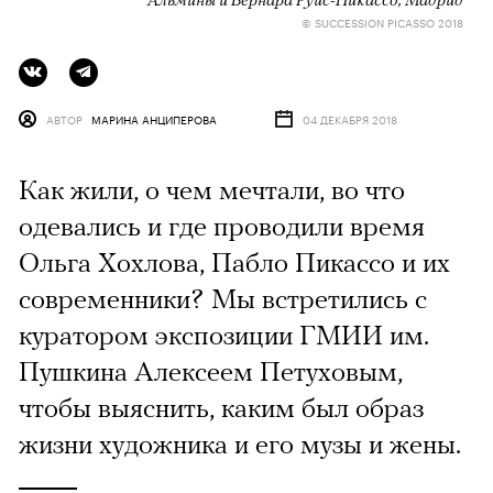
© SUCCESSION PICASSO 2018
АВТОР
МАРИНА АНЦИПЕРОВА
04 ДЕКАБРЯ 2018
Как жили, о чем мечтали, во что
одевались и где проводили время
Ольга Хохлова, Пабло Пикассо и их
современники? Мы встретились с
куратором экспозиции ГМИИ им.
Пушкина Алексеем Петуховым,
чтобы выяснить, каким был образ
жизни художника и его музы и жены.