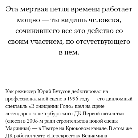
Эта мертвая петля времени работает
мощно — ты видишь человека,
сочинившего все это действо со
своим участием, но отсутствующего
в нем.
Как режиссер Юрий Бутусов дебютировал на
профессиональной сцене в 1996 году — его дипломный
спектакль «В ожидании Годо» шел на сцене
легендарного петербургского ДК Первой пятилетки
(снесен в 2005-м ради строительства новой сцены
Мариинки) — в Театре на Крюковом канале. В этом же
ДК работал театр «Перекресток» Вениамина