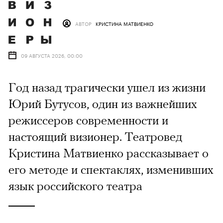
АВТОР
КРИСТИНА МАТВИЕНКО
09 АВГУСТА 2026, 00:00
Год назад трагически ушел из жизни
Юрий Бутусов, один из важнейших
режиссеров современности и
настоящий визионер. Театровед
Кристина Матвиенко рассказывает о
его методе и спектаклях, изменивших
язык российского театра