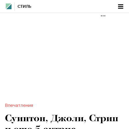
СТИЛЬ
Впечатления
Суинтон, Джоли, Стрип