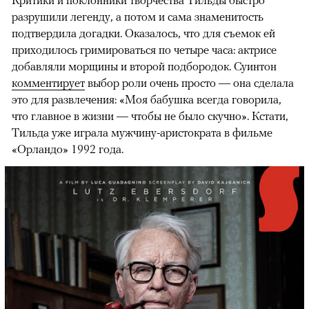
Критики и поклонники творчества Тильды быстро
разрушили легенду, а потом и сама знаменитость
подтвердила догадки. Оказалось, что для съемок ей
приходилось гримироваться по четыре часа: актрисе
добавляли морщины и второй подбородок. Суинтон
комментирует
выбор роли очень просто — она сделала
это для развлечения: «Моя бабушка всегда говорила,
что главное в жизни — чтобы не было скучно». Кстати,
Тильда уже играла мужчину-аристократа в фильме
«Орландо» 1992 года.