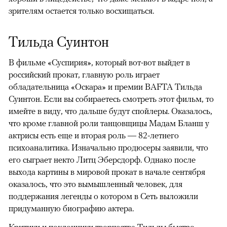
зрителям остается только восхищаться.
Тильда Суинтон
В фильме «Суспирия», который вот-вот выйдет в
российский прокат, главную роль играет
обладательница «Оскара» и премии BAFTA Тильда
Суинтон. Если вы собираетесь смотреть этот фильм, то
имейте в виду, что дальше будут спойлеры. Оказалось,
что кроме главной роли танцовщицы Мадам Бланш у
актрисы есть еще и вторая роль — 82-летнего
психоаналитика. Изначально продюсеры заявили, что
его сыграет некто Литц Эберсдорф. Однако после
выхода картины в мировой прокат в начале сентября
оказалось, что это вымышленный человек, для
поддержания легенды о котором в Сеть выложили
придуманную биографию актера.