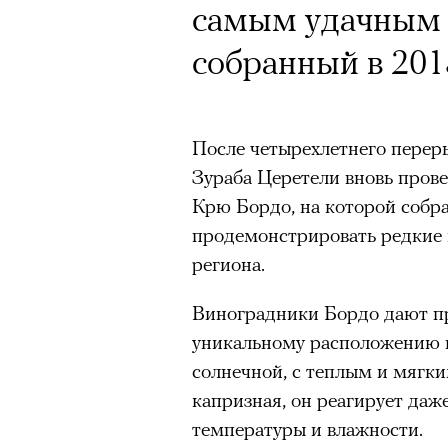
самым удачным 
собранный в 201
После четырехлетнего переры
Зураба Церетели вновь пров
Крю Бордо, на которой собра
продемонстрировать редкие 
региона.
Виноградники Бордо дают п
уникальному расположению и
солнечной, с теплым и мягк
капризная, он реагирует даж
температуры и влажности.