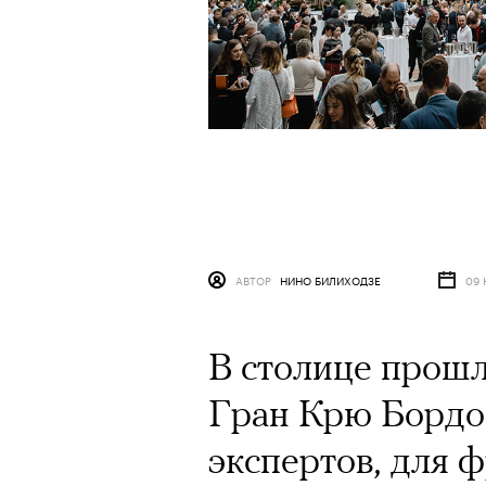
АВТОР
НИНО БИЛИХОДЗЕ
09 
В столице прошл
Гран Крю Бордо
экспертов, для 