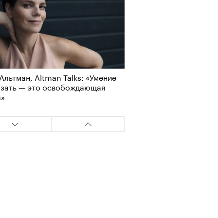
Альтман, Altman Talks: «Умение
азать — это освобождающая
а»