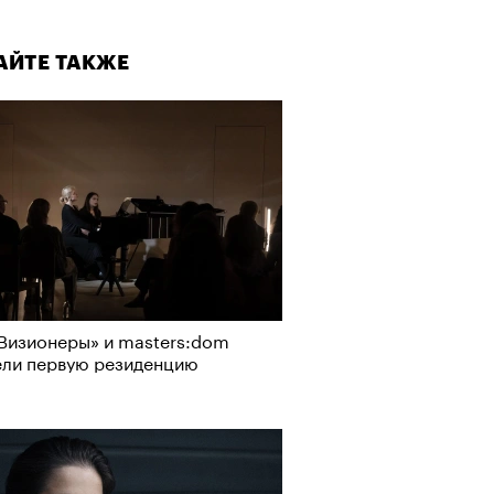
АЙТЕ ТАКЖЕ
Визионеры» и masters:dom
ели первую резиденцию