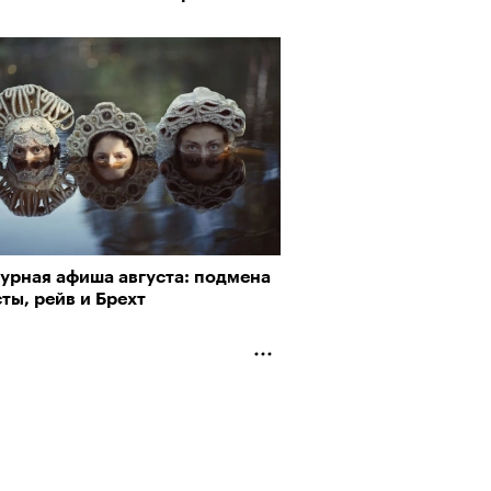
турная афиша августа: подмена
ты, рейв и Брехт