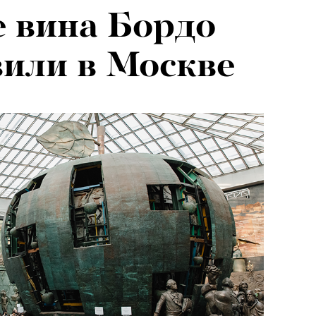
 вина Бордо
вили в Москве