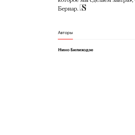
Бернар.
Авторы
Нино Билиходзе