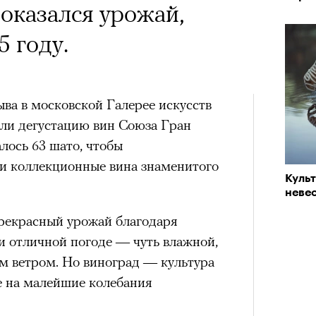
оказался урожай,
5 году.
ва в московской Галерее искусств
ели дегустацию вин Союза Гран
лось 63 шато, чтобы
и коллекционные вина знаменитого
Куль
невес
рекрасный урожай благодаря
 отличной погоде — чуть влажной,
им ветром. Но виноград — культура
е на малейшие колебания