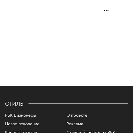
СТИЛЬ
РБК Визионеры
О проекте
Новое поколение
Реклама
Качество жизни
Скрыть баннеры на РБК