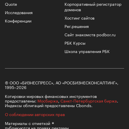
Quote
Корпоративный регистратор
доменов
Исследования
Хостинг сайтов
Конференции
Рег.решения
Сайт знакомств podbor.ru
РБК Курсы
Школа управления РБК
© ООО «БИЗНЕСПРЕСС», АО «РОСБИЗНЕСКОНСАЛТИНГ»,
1995–2026
Котировки мировых финансовых инструментов
предоставлены:
Мосбиржа
,
Санкт-Петербургская биржа
.
Индексы облигаций предоставлены Cbonds.
О соблюдении авторских прав
Материалы с
отметкой
публикуются на правах рекламы