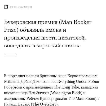
20 СЕНТЯБРЯ 2018
Букеровская премия (Man Booker
Prize) объявила имена и
произведения шести писателей,
вошедших в короткий список.
В шорт-лист попали британцы Анна Бернс с романом
Milkman, Дейзи Джонсон и ее Everything Under, Робин
Робертсон с произведением The Long Take, канадская
писательница Эси Эдугян (Washington Black) и
американцы Рейчел Кушнер (роман The Mars Room) и
Ричард Пауэрс (The Overstory).