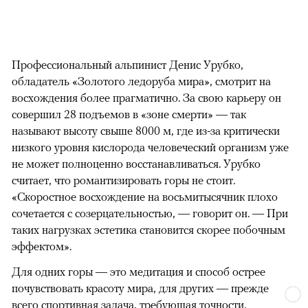
Профессиональный альпинист Денис Урубко,
обладатель «Золотого ледоруба мира», смотрит на
восхождения более прагматично. За свою карьеру он
совершил 28 подъемов в «зоне смерти» — так
называют высоту свыше 8000 м, где из-за критически
низкого уровня кислорода человеческий организм уже
не может полноценно восстанавливаться. Урубко
считает, что романтизировать горы не стоит.
«Скоростное восхождение на восьмитысячник плохо
сочетается с созерцательностью, — говорит он. — При
таких нагрузках эстетика становится скорее побочным
эффектом».
Для одних горы — это медитация и способ острее
почувствовать красоту мира, для других — прежде
всего спортивная задача, требующая точности,