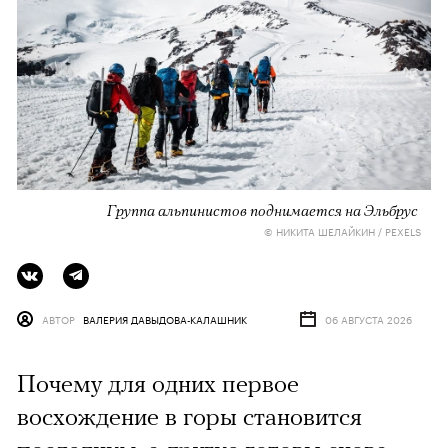
Группа альпинистов поднимается на Эльбрус
© НИКИТА ШЕЛАЙКИН / PEXELS
АВТОР
ВАЛЕРИЯ ДАВЫДОВА-КАЛАШНИК
06 АВГУСТА 2026
Почему для одних первое
восхождение в горы становится