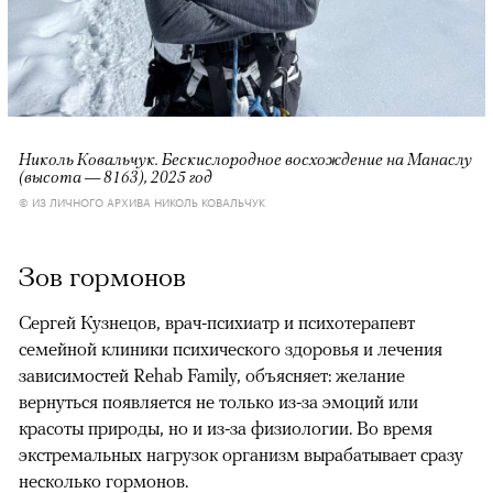
Николь Ковальчук. Бескислородное восхождение на Манаслу
(высота — 8163), 2025 год
© ИЗ ЛИЧНОГО АРХИВА НИКОЛЬ КОВАЛЬЧУК
Зов гормонов
Сергей Кузнецов, врач-психиатр и психотерапевт
семейной клиники психического здоровья и лечения
зависимостей Rehab Family, объясняет: желание
вернуться появляется не только из-за эмоций или
красоты природы, но и из-за физиологии. Во время
экстремальных нагрузок организм вырабатывает сразу
несколько гормонов.