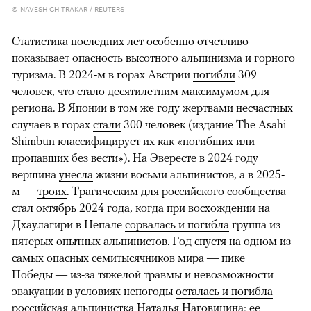
© NAVESH CHITRAKAR / REUTERS
Статистика последних лет особенно отчетливо
показывает опасность высотного альпинизма и горного
туризма. В 2024-м в горах Австрии
погибли
309
человек, что стало десятилетним максимумом для
региона. В Японии в том же году жертвами несчастных
случаев в горах
стали
300 человек (издание The Asahi
Shimbun классифицирует их как «погибших или
пропавших без вести»). На Эвересте в 2024 году
вершина
унесла
жизни восьми альпинистов, а в 2025-
м —
троих
. Трагическим для российского сообщества
стал октябрь 2024 года, когда при восхождении на
Дхаулагири в Непале
сорвалась и погибла
группа из
пятерых опытных альпинистов. Год спустя на одном из
самых опасных семитысячников мира — пике
Победы — из-за тяжелой травмы и невозможности
эвакуации в условиях непогоды
осталась и погибла
российская альпинистка Наталья Наговицина; ее