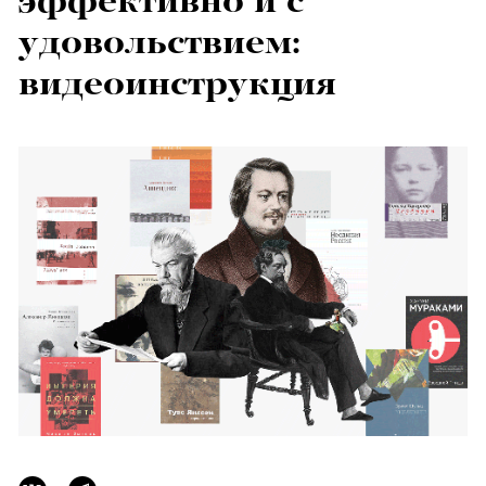
эффективно и с
удовольствием:
видеоинструкция