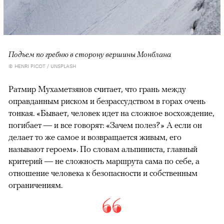
Подъем по гребню в сторону вершины Монблана
© HENRI PICOT / UNSPLASH
Ратмир Мухаметзянов считает, что грань между
оправданным риском и безрассудством в горах очень
тонкая. «Бывает, человек идет на сложное восхождение,
погибает — и все говорят: «Зачем полез?» А если он
делает то же самое и возвращается живым, его
называют героем». По словам альпиниста, главный
критерий — не сложность маршрута сама по себе, а
отношение человека к безопасности и собственным
ограничениям.