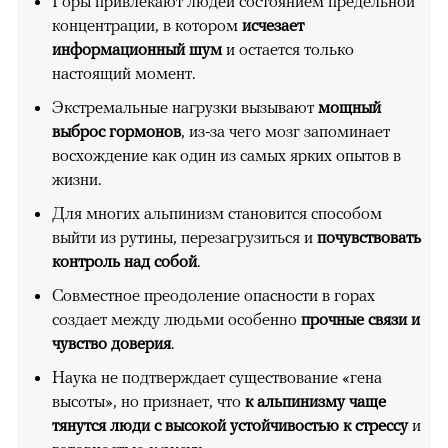
Горы привлекают людей состоянием предельной
концентрации, в котором
исчезает
информационный шум
и остается только
настоящий момент.
Экстремальные нагрузки вызывают
мощный
выброс гормонов
, из-за чего мозг запоминает
восхождение как один из самых ярких опытов в
жизни.
Для многих альпинизм становится способом
выйти из рутины, перезагрузиться и
почувствовать
контроль над собой
.
Совместное преодоление опасности в горах
создает между людьми особенно
прочные связи и
чувство доверия
.
Наука не подтверждает существование «гена
высоты», но признает, что
к альпинизму чаще
тянутся люди с высокой устойчивостью к стрессу
и