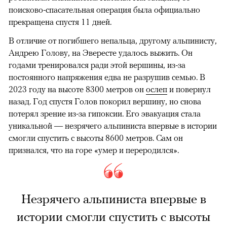
поисково-спасательная операция была официально
прекращена спустя 11 дней.
В отличие от погибшего непальца, другому альпинисту,
Андрею Голову, на Эвересте удалось выжить. Он
годами тренировался ради этой вершины, из-за
постоянного напряжения едва не разрушив семью. В
2023 году на высоте 8300 метров он
ослеп
и повернул
назад. Год спустя Голов покорил вершину, но снова
потерял зрение из-за гипоксии. Его эвакуация стала
уникальной — незрячего альпиниста впервые в истории
смогли спустить с высоты 8600 метров. Сам он
признался, что на горе «умер и переродился».
Незрячего альпиниста впервые в
истории смогли спустить с высоты