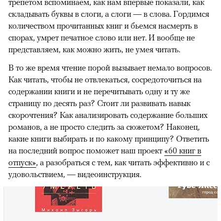
трепетом вспоминаем, как нам впервые показали, как
складывать буквы в слоги, а слоги — в слова. Гордимся
количеством прочитанных книг и бьемся насмерть в
спорах, умрет печатное слово или нет. И вообще не
представляем, как можно жить, не умея читать.
В то же время чтение порой вызывает немало вопросов.
Как читать, чтобы не отвлекаться, сосредоточиться на
содержании книги и не перечитывать одну и ту же
страницу по десять раз? Стоит ли развивать навык
скорочтения? Как анализировать содержание больших
романов, а не просто следить за сюжетом? Наконец,
какие книги выбирать и по какому принципу? Ответить
на последний вопрос поможет наш проект
«60 книг в
отпуск»
, а разобраться с тем, как читать эффективно и с
удовольствием, — видеоинструкция.