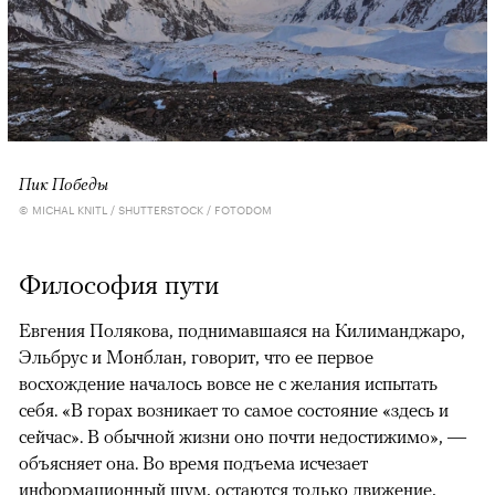
Пик Победы
© MICHAL KNITL / SHUTTERSTOCK / FOTODOM
Философия пути
Евгения Полякова, поднимавшаяся на Килиманджаро,
Эльбрус и Монблан, говорит, что ее первое
восхождение началось вовсе не с желания испытать
себя. «В горах возникает то самое состояние «здесь и
сейчас». В обычной жизни оно почти недостижимо», —
объясняет она. Во время подъема исчезает
информационный шум, остаются только движение,