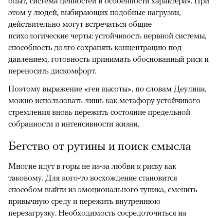
опыт, система ценностей и особенности характера». При
этом у людей, выбирающих подобные нагрузки,
действительно могут встречаться общие
психологические черты: устойчивость нервной системы,
способность долго сохранять концентрацию под
давлением, готовность принимать обоснованный риск и
переносить дискомфорт.
Поэтому выражение «ген высоты», по словам Деулина,
можно использовать лишь как метафору устойчивого
стремления вновь пережить состояние предельной
собранности и интенсивности жизни.
Бегство от рутины и поиск смысла
Многие идут в горы не из-за любви к риску как
таковому. Для кого-то восхождение становится
способом выйти из эмоционального тупика, сменить
привычную среду и пережить внутреннюю
перезагрузку. Необходимость сосредоточиться на