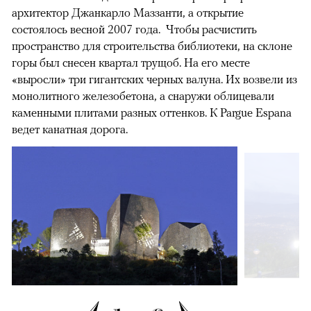
архитектор Джанкарло Маззанти, а открытие
состоялось весной 2007 года. Чтобы расчистить
пространство для строительства библиотеки, на склоне
горы был снесен квартал трущоб. На его месте
«выросли» три гигантских черных валуна. Их возвели из
монолитного железобетона, а снаружи облицевали
каменными плитами разных оттенков. К Pargue Espana
ведет канатная дорога.