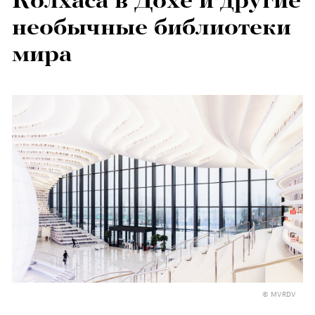
Колхаса в Дохе и другие
необычные библиотеки
мира
© MVRDV