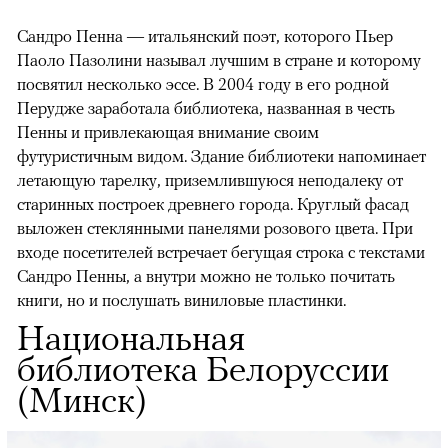
Сандро Пенна — итальянский поэт, которого Пьер
Паоло Пазолини называл лучшим в стране и которому
посвятил несколько эссе. В 2004 году в его родной
Перудже заработала библиотека, названная в честь
Пенны и привлекающая внимание своим
футуристичным видом. Здание библиотеки напоминает
летающую тарелку, приземлившуюся неподалеку от
старинных построек древнего города. Круглый фасад
выложен стеклянными панелями розового цвета. При
входе посетителей встречает бегущая строка с текстами
Сандро Пенны, а внутри можно не только почитать
книги, но и послушать виниловые пластинки.
Национальная
библиотека Белоруссии
(Минск)