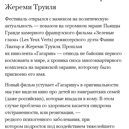
Жереми Труиля
Фестиваль открылся с намеком на политическую
актуальность — показом на огромном экране Пьяццы
Гранде камерного французского фильма «Зеленые
глаза» (Les Yeux Verts) режиссерского дуэта Фанни
Лиатар и Жереми Труиля. Прошлая
их кинолента «Гагарин» — отнюдь не байопик первого
космонавта в мире, а хроника сноса многоквартирного
комплекса на парижской окраине, которому было
присвоено его имя.
Новый фильм уступает «Гагарину» в оригинальности:
мы уже видели кино про детей из эмигрантских семей
(даже российских), которые впадали в кому. В этом
случае проблема со здоровьем касается синдрома
отстраненности, или резигнации, —
редкого психогенного заболевания, при
котором подросток под воздействием тяжелейшего