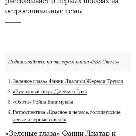
рассказывает о первых показах на
остросоциальные темы
Подписывайтесь на телеграм-канал «РБК Стиль»
Зеленые глаза» Фанни Лиатар и Жереми Труиля
«Бумажный тигр» Джеймса Грэя
«Охота» Уэйна Вапимуквы
Ретроспектива «Красное и черное: голливудские
левые и черный список»
«Зеленые глаза» Фанни Лиатар и