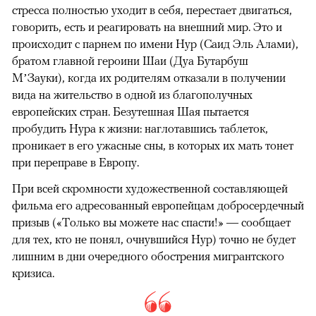
стресса полностью уходит в себя, перестает двигаться,
говорить, есть и реагировать на внешний мир. Это и
происходит с парнем по имени Нур (Саид Эль Алами),
братом главной героини Шаи (Дуа Бутарбуш
М’Зауки), когда их родителям отказали в получении
вида на жительство в одной из благополучных
европейских стран. Безутешная Шая пытается
пробудить Нура к жизни: наглотавшись таблеток,
проникает в его ужасные сны, в которых их мать тонет
при переправе в Европу.
При всей скромности художественной составляющей
фильма его адресованный европейцам добросердечный
призыв («Только вы можете нас спасти!» — сообщает
для тех, кто не понял, очнувшийся Нур) точно не будет
лишним в дни очередного обострения мигрантского
кризиса.