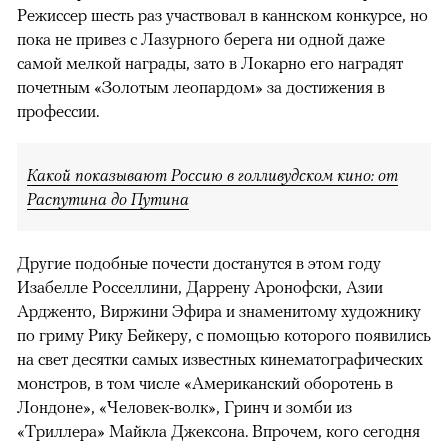
Режиссер шесть раз участвовал в каннском конкурсе, но
пока не привез с Лазурного берега ни одной даже
самой мелкой награды, зато в Локарно его наградят
почетным «Золотым леопардом» за достижения в
профессии.
Какой показывают Россию в голливудском кино: от
Распутина до Путина
Другие подобные почести достанутся в этом году
Изабелле Росселлини, Даррену Аронофски, Азии
Ардженто, Виржини Эфира и знаменитому художнику
по гриму Рику Бейкеру, с помощью которого появились
на свет десятки самых известных кинематографических
монстров, в том числе «Американский оборотень в
Лондоне», «Человек-волк», Гринч и зомби из
«Триллера» Майкла Джексона. Впрочем, кого сегодня