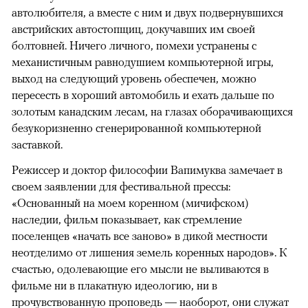
автолюбителя, а вместе с ним и двух подвернувшихся
австрийских автостопщиц, докучавших им своей
болтовней. Ничего личного, помехи устранены с
механистичным равнодушием компьютерной игры,
выход на следующий уровень обеспечен, можно
пересесть в хороший автомобиль и ехать дальше по
золотым канадским лесам, на глазах оборачивающихся
безукоризненно сгенерированной компьютерной
заставкой.
Режиссер и доктор философии Вапимуква замечает в
своем заявлении для фестивальной прессы:
«Основанный на моем коренном (мичифском)
наследии, фильм показывает, как стремление
поселенцев «начать все заново» в дикой местности
неотделимо от лишения земель коренных народов». К
счастью, одолевающие его мысли не выливаются в
фильме ни в плакатную идеологию, ни в
прочувствованную проповедь — наоборот, они служат