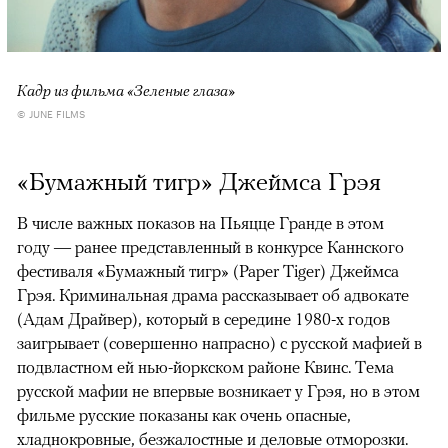
Кадр из фильма «Зеленые глаза»
© JUNE FILMS
«Бумажный тигр» Джеймса Грэя
В числе важных показов на Пьяцце Гранде в этом
году — ранее представленный в конкурсе Каннского
фестиваля «Бумажный тигр» (Paper Tiger) Джеймса
Грэя. Криминальная драма рассказывает об адвокате
(Адам Драйвер), который в середине 1980-х годов
заигрывает (совершенно напрасно) с русской мафией в
подвластном ей нью-йоркском районе Квинс. Тема
русской мафии не впервые возникает у Грэя, но в этом
фильме русские показаны как очень опасные,
хладнокровные, безжалостные и деловые отморозки.