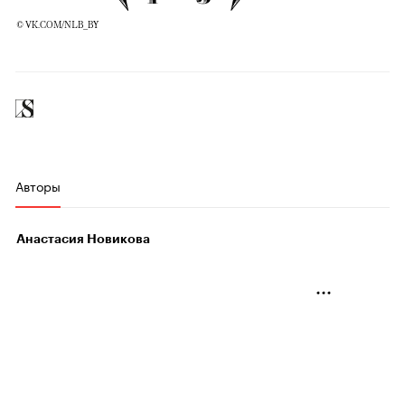
© VK.COM/NLB_BY
Авторы
Анастасия Новикова