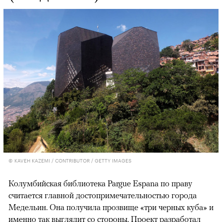
© KAVEH KAZEMI / CONTRIBUTOR / GETTY IMAGES
Колумбийская библиотека Pargue Espana по праву
считается главной достопримечательностью города
Медельин. Она получила прозвище «три черных куба» и
именно так выглядит со стороны. Проект разработал