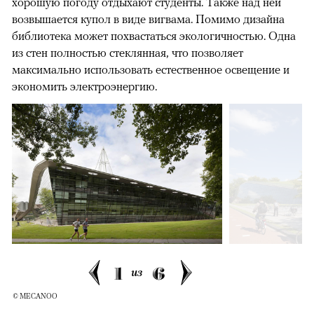
хорошую погоду отдыхают студенты. Также над ней
возвышается купол в виде вигвама. Помимо дизайна
библиотека может похвастаться экологичностью. Одна
из стен полностью стеклянная, что позволяет
максимально использовать естественное освещение и
экономить электроэнергию.
1
6
из
© MECANOO