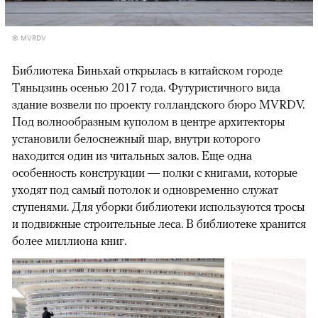
© MVRDV
Библиотека Биньхай открылась в китайском городе
Тяньцзинь осенью 2017 года. Футуристичного вида
здание возвели по проекту голландского бюро MVRDV.
Под волнообразным куполом в центре архитекторы
установили белоснежный шар, внутри которого
находится один из читальных залов. Еще одна
особенность конструкции — полки с книгами, которые
уходят под самый потолок и одновременно служат
ступенями. Для уборки библиотеки используются тросы
и подвижные строительные леса. В библиотеке хранится
более миллиона книг.