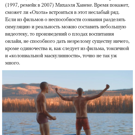
(1997, ремейк в 2007) Михаэля Ханеке. Время покажет,
сможет ли «Охота» встроиться в этот неслабый ряд.
Если из фильмов о неспособности сознания разделять
симуляцию и реальность можно составить небольшую
видеотеку, то произведений о плодах воспитания
онлайн, не способного дать незрелому существу ничего,
кроме одиночества и, как следует из фильма, токсичной
и «колониальной маскулинности», точно не так уж
много.