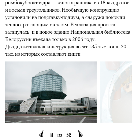
ромбокубооктаэдра — многогранника из 18 квадратов
и восьми треугольников. Необычную конструкцию
установили на подставку-подиум, а снаружи покрыли
теплоотражающим стеклом. Реализация проекта
затянулась, и в новое здание Национальная библиотека
Белоруссии въехала только в 2006 году.
Двадцатиэтажная конструкция весит 135 тыс. тонн, 20
тыс. из которых составляют книги.
1
3
из