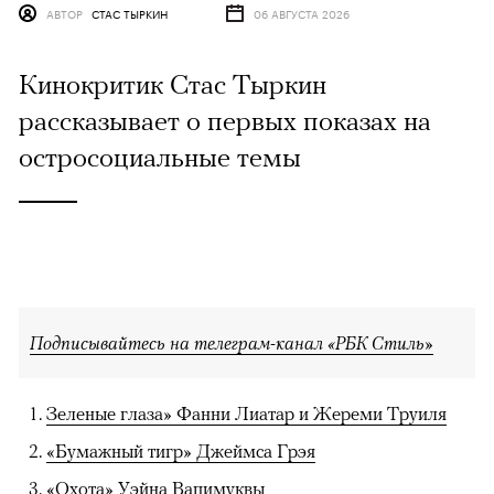
АВТОР
СТАС ТЫРКИН
06 АВГУСТА 2026
Кинокритик Стас Тыркин
рассказывает о первых показах на
остросоциальные темы
Подписывайтесь на телеграм-канал «РБК Стиль»
Зеленые глаза» Фанни Лиатар и Жереми Труиля
«Бумажный тигр» Джеймса Грэя
«Охота» Уэйна Вапимуквы