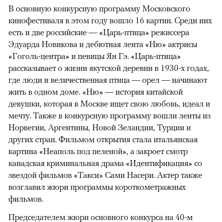
В основную конкурсную программу Московского
кинофестиваля в этом году вошло 16 картин. Среди них
есть и две российские — «Царь-птица» режиссера
Эдуарда Новикова и дебютная лента «Ню» актрисы
«Гоголь-центра» и певицы Ян Гэ. «Царь-птица»
рассказывает о жизни якутской деревни в 1930-х годах,
где люди и величественная птица — орел — начинают
жить в одном доме. «Ню» — история китайской
девушки, которая в Москве ищет свою любовь, идеал и
мечту. Также в конкурсную программу вошли ленты из
Норвегии, Аргентины, Новой Зеландии, Турции и
других стран. Фильмом открытия стала итальянская
картина «Неаполь под пеленой», а закроет смотр
канадская криминальная драма «Идентификация» со
звездой фильмов «Такси» Сами Насери. Актер также
возглавил жюри программы короткометражных
фильмов.
Председателем жюри основного конкурса на 40-м