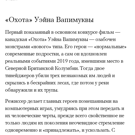
«Охота» Уэйна Вапимуквы
Первый показанный в основном конкурсе фильм —
канадская «Охота» Уэйна Вапимуквы — озабочен
монстрами «нового» типа. Его герои — «нормальные»
современные подростки, а сам он вдохновлен
реальными событиями 2019 года, имевшими место в
Северной Британской Колумбии. Тогда двое
тинейджеров убили трех незнакомых им людей и
скрылись в бескрайних лесах, где потом у реки
обнаружили и их трупы.
Режиссер делает главных героев помешанными на
компьютерных играх, умудряясь при этом передать и
их человеческие черты, прежде всего свойственное не
только людям их поколения неочевидное стремление
одновременно и «принадлежать», и ускользать. С