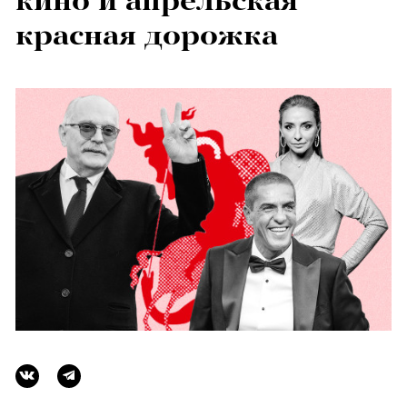
кино и апрельская
красная дорожка