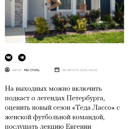
АВТОР
РБК СТИЛЬ
08 АВГУСТА 2026, 09:00
На выходных можно включить
подкаст о легендах Петербурга,
оценить новый сезон «Теда Лассо» с
женской футбольной командой,
послушать лекцию Евгении