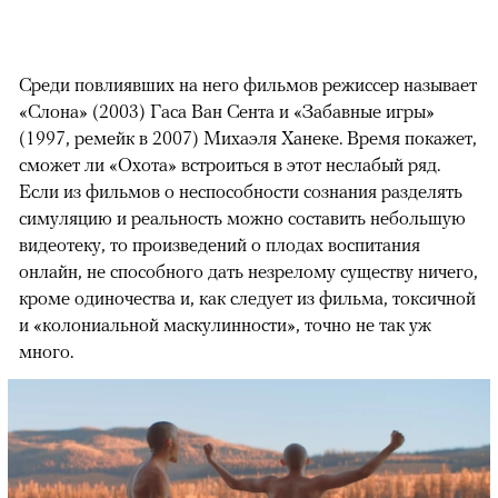
Среди повлиявших на него фильмов режиссер называет
«Слона» (2003) Гаса Ван Сента и «Забавные игры»
(1997, ремейк в 2007) Михаэля Ханеке. Время покажет,
сможет ли «Охота» встроиться в этот неслабый ряд.
Если из фильмов о неспособности сознания разделять
симуляцию и реальность можно составить небольшую
видеотеку, то произведений о плодах воспитания
онлайн, не способного дать незрелому существу ничего,
кроме одиночества и, как следует из фильма, токсичной
и «колониальной маскулинности», точно не так уж
много.