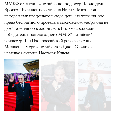
ММКФ стал итальянский кинопродюсер Паоло дель
Брокко. Президент фестиваля Никита Михалков
передал ему председательскую цепь, но уточнил, что
права бесплатного проезда в московском метро она не
дает. Компанию в жюри дель Брокко составили
победитель прошлогоднего ММКФ китайский
режиссер Лян Цяо, российский режиссер Анна
Меликян, американский актер Джон Сэвидж и
немецкая актриса Настасья Кински.