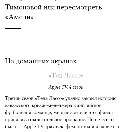
Тимоновой или пересмотреть
«Амели»
На домашних экранах
«Тед Лассо»
Apple TV, 4 сезон
Третий сезон «Теда Лассо» удачно закрыл историю
канзасского кризис-менеджера в английской
футбольной команде, многие зрители этот финал
приняли за окончательное прощание. Но не тут-то
было — Apple TV тряхнула фем-оптикой и написала