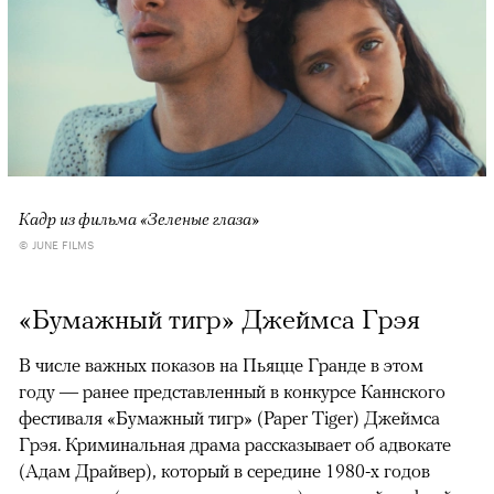
Кадр из фильма «Зеленые глаза»
© JUNE FILMS
«Бумажный тигр» Джеймса Грэя
В числе важных показов на Пьяцце Гранде в этом
году — ранее представленный в конкурсе Каннского
фестиваля «Бумажный тигр» (Paper Tiger) Джеймса
Грэя. Криминальная драма рассказывает об адвокате
(Адам Драйвер), который в середине 1980-х годов