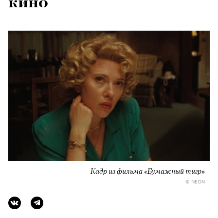
кино
Кадр из фильма «Бумажный тигр»
© NEON