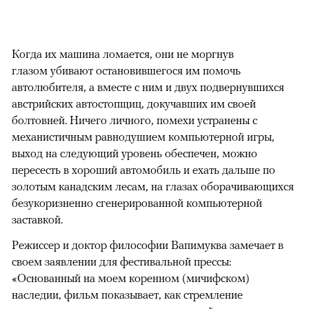
Когда их машина ломается, они не моргнув
глазом убивают остановившегося им помочь
автолюбителя, а вместе с ним и двух подвернувшихся
австрийских автостопщиц, докучавших им своей
болтовней. Ничего личного, помехи устранены с
механистичным равнодушием компьютерной игры,
выход на следующий уровень обеспечен, можно
пересесть в хороший автомобиль и ехать дальше по
золотым канадским лесам, на глазах оборачивающихся
безукоризненно сгенерированной компьютерной
заставкой.
Режиссер и доктор философии Вапимуква замечает в
своем заявлении для фестивальной прессы:
«Основанный на моем коренном (мичифском)
наследии, фильм показывает, как стремление