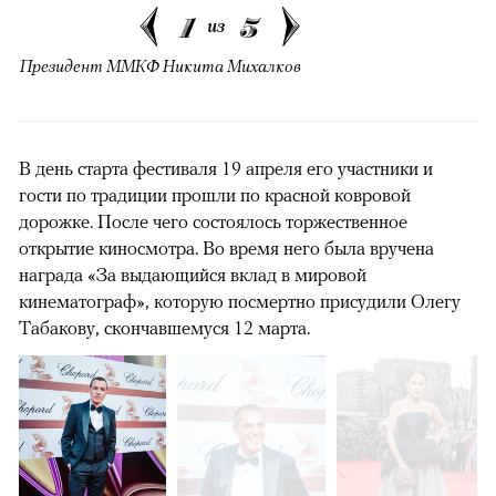
1
5
из
Президент ММКФ Никита Михалков
В день старта фестиваля 19 апреля его участники и
гости по традиции прошли по красной ковровой
дорожке. После чего состоялось торжественное
открытие киносмотра. Во время него была вручена
награда «За выдающийся вклад в мировой
кинематограф», которую посмертно присудили Олегу
Табакову, скончавшемуся 12 марта.