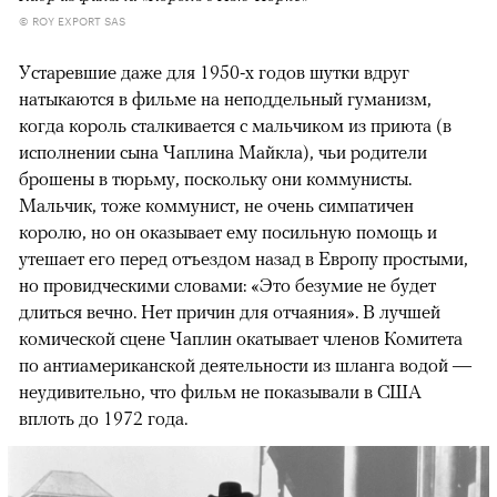
© ROY EXPORT SAS
Устаревшие даже для 1950-х годов шутки вдруг
натыкаются в фильме на неподдельный гуманизм,
когда король сталкивается с мальчиком из приюта (в
исполнении сына Чаплина Майкла), чьи родители
брошены в тюрьму, поскольку они коммунисты.
Мальчик, тоже коммунист, не очень симпатичен
королю, но он оказывает ему посильную помощь и
утешает его перед отъездом назад в Европу простыми,
но провидческими словами: «Это безумие не будет
длиться вечно. Нет причин для отчаяния». В лучшей
комической сцене Чаплин окатывает членов Комитета
по антиамериканской деятельности из шланга водой —
неудивительно, что фильм не показывали в США
вплоть до 1972 года.