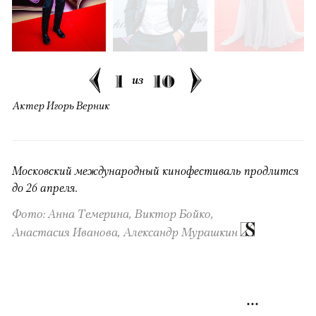
1
10
из
Актер Игорь Верник
Московский международный кинофестиваль продлится
до 26 апреля.
Фото: Анна Темерина, Виктор Бойко,
Анастасия Иванова, Александр Мурашкин