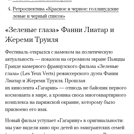
Ретроспектива «Красное и черное: голливудские
левые и черный список»
«Зеленые глаза» Фанни Лиатар и
Жереми Труиля
Фестиваль открылся с намеком на политическую
актуальность — показом на огромном экране Пьяццы
Гранде камерного французского фильма «Зеленые
глаза» (Les Yeux Verts) режиссерского дуэта Фанни
Лиатар и Жереми Труиля. Прошлая
их кинолента «Гагарин» — отнюдь не байопик первого
космонавта в мире, а хроника сноса многоквартирного
комплекса на парижской окраине, которому было
присвоено его имя.
Новый фильм уступает «Гагарину» в оригинальности:
мы уже видели кино про детей из эмигрантских семей