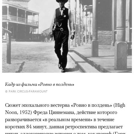
Кадр из фильма «Ровно в полдень»
© PARK CIRCUS-PARAMOUNT
Сюжет эпохального вестерна «Ровно в полдень» (High
Noon, 1952) Фреда Циннемана, действие которого
разворачивается «в реальном времени» в течение
коротких 84 минут, данная ретроспектива предлагает
читать аллегорически: история о том, как шериф (Гэри