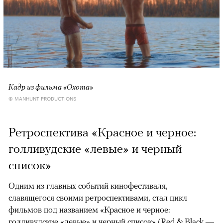
Кадр из фильма «Охота»
© MANHUNT PRODUCTIONS
Ретроспектива «Красное и черное:
голливудские «левые» и черный
список»
Одним из главных событий кинофестиваля,
славящегося своими ретроспективами, стал цикл
фильмов под названием «Красное и черное:
голливудские «левые» и черный список» (Red & Black —