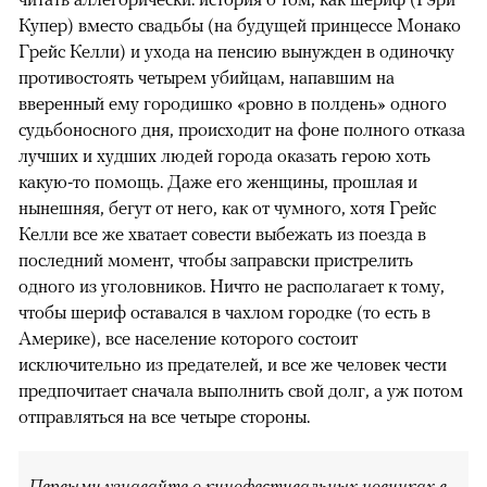
Купер) вместо свадьбы (на будущей принцессе Монако
Грейс Келли) и ухода на пенсию вынужден в одиночку
противостоять четырем убийцам, напавшим на
вверенный ему городишко «ровно в полдень» одного
судьбоносного дня, происходит на фоне полного отказа
лучших и худших людей города оказать герою хоть
какую-то помощь. Даже его женщины, прошлая и
нынешняя, бегут от него, как от чумного, хотя Грейс
Келли все же хватает совести выбежать из поезда в
последний момент, чтобы заправски пристрелить
одного из уголовников. Ничто не располагает к тому,
чтобы шериф оставался в чахлом городке (то есть в
Америке), все население которого состоит
исключительно из предателей, и все же человек чести
предпочитает сначала выполнить свой долг, а уж потом
отправляться на все четыре стороны.
Первыми узнавайте о кинофестивальных новинках в