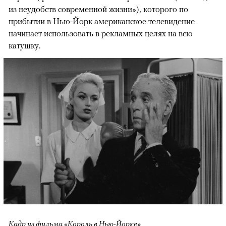
из неудобств современной жизни»), которого по
прибытии в Нью-Йорк американское телевидение
начинает использовать в рекламных целях на всю
катушку.
Кадр из фильма «Король в Нью-Йорке»