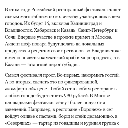
В этом году Российский ресторанный фестиваль станет
самым масштабным по количеству участвующих в нем
городов. Их будет 14, включая Калининград и
Владивосток, Хабаровск и Казань, Санкт-Петербург и
Сочи. Впервые участие в проекте примет и Москва.
Акцент шеф-повара будут делать на локальных
продуктах и рецептах своих регионов: во Владивостоке
в меню появятся камчатский краб и морепродукты, а в
Казани — татарский пирог губадия.
Смысл фестиваля прост. Во-первых, накормить гостей.
А во-вторых, сделать это по фиксированной,
«комфортной» цене. Любой сет в любом ресторане в
любом городе будет стоить 990 рублей. В Москве
площадками фестиваля станут более полусотни
заведений. Например, в ресторане «Воронеж» в сет
войдут оливье с пастами, борщ и стейк дельмонико, в
«Северянах» — тартар из говядины и куриная грудка с