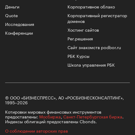
Деньги
Корпоративное облако
Quote
Корпоративный регистратор
доменов
Исследования
Хостинг сайтов
Конференции
Рег.решения
Сайт знакомств podbor.ru
РБК Курсы
Школа управления РБК
© ООО «БИЗНЕСПРЕСС», АО «РОСБИЗНЕСКОНСАЛТИНГ»,
1995–2026
Котировки мировых финансовых инструментов
предоставлены:
Мосбиржа
,
Санкт-Петербургская биржа
.
Индексы облигаций предоставлены Cbonds.
О соблюдении авторских прав