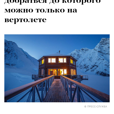
добраться до которого
можно только на
вертолете
© ПРЕСС-СЛУЖБА