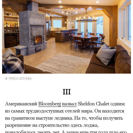
© ПРЕСС-СЛУЖБА
III
Американский
Bloomberg
назвал
Sheldon Chalet одним
из самых труднодоступных отелей мира. Он находится
на гранитном выступе ледника. На то, чтобы получить
разрешение на строительство здесь лоджа,
понадобилось десять лет. А затем еще три года шло его