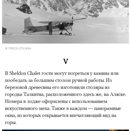
© ПРЕСС-СЛУЖБА
V
В Sheldon Chalet гости могут погреться у камина или
пообедать за большим столом ручной работы. Из
березовой древесины его изготовили столяры из
городка Талкитна, расположенного здесь же, на Аляске.
Номера в лодже оформлены с использованием
искусственного меха. Также в каждом — панорамные
окна, из которых открывается впечатляющий вид на
горы.