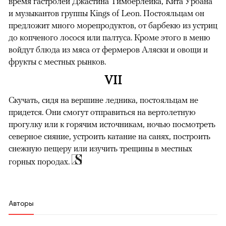
время гастролей Джастина Тимберлейка, Кита Урбана
и музыкантов группы Kings of Leon. Постояльцам он
предложит много морепродуктов, от барбекю из устриц
до копченого лосося или палтуса. Кроме этого в меню
войдут блюда из мяса от фермеров Аляски и овощи и
фрукты с местных рынков.
VII
Скучать, сидя на вершине ледника, постояльцам не
придется. Они смогут отправиться на вертолетную
прогулку или к горячим источникам, ночью посмотреть
северное сияние, устроить катание на санях, построить
снежную пещеру или изучить трещины в местных
горных породах.
Авторы