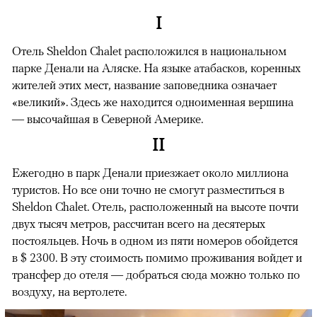
I
Отель Sheldon Chalet расположился в национальном
парке Денали на Аляске. На языке атабасков, коренных
жителей этих мест, название заповедника означает
«великий». Здесь же находится одноименная вершина
— высочайшая в Северной Америке.
II
Ежегодно в парк Денали приезжает около миллиона
туристов. Но все они точно не смогут разместиться в
Sheldon Chalet. Отель, расположенный на высоте почти
двух тысяч метров, рассчитан всего на десятерых
постояльцев. Ночь в одном из пяти номеров обойдется
в $ 2300. В эту стоимость помимо проживания войдет и
трансфер до отеля — добраться сюда можно только по
воздуху, на вертолете.