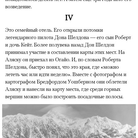
возведение.
IV
Это семейный отель. Его открыли потомки
легендарного пилота Дона Шелдона — его сын Роберт
и дочь Кейт. Более полувека назад Дон Шелдон
принимал участие в составлении карты этих мест. На
Аляску он приехал из Огайо. И, по словам Роберта
Шелдона, быстро понял, что это края, где «можно
лететь час или идти неделю». Вместе с фотографом и
картографом Бредфордом Уошберном они облетели
Аляску и нанесли на карту места, где среди горных
вершин можно было построить посадочные полосы.