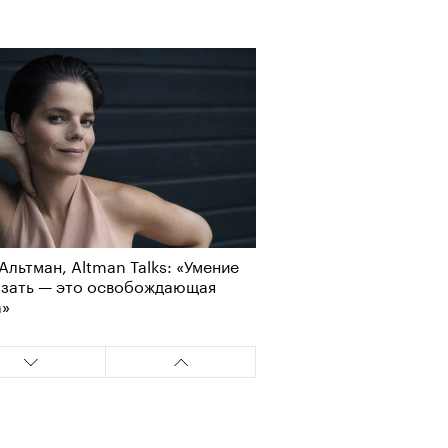
Альтман, Altman Talks: «Умение
азать — это освобождающая
а»