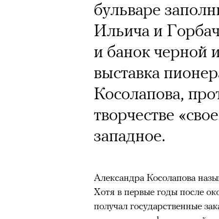
бульваре запол
Ильича и Горбач
и банок черной 
выставка пионер
Косолапова, про
творчестве «свое
западное.
Александра Косолапова назы
Хотя в первые годы после ок
получал государственные зак