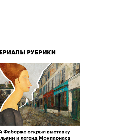
ЕРИАЛЫ РУБРИКИ
й Фаберже открыл выставку
льяни и легенд Монпарнаса