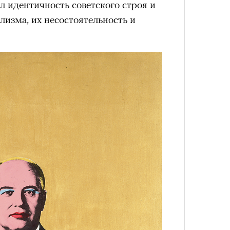
ел идентичность советского строя и
изма, их несостоятельность и