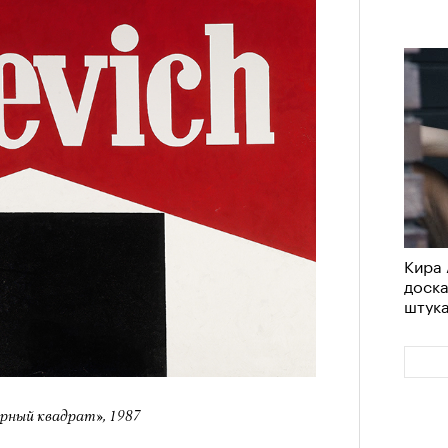
Кира 
доск
штук
рный квадрат», 1987