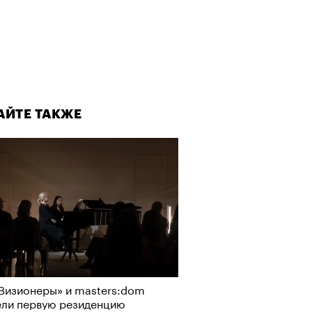
АЙТЕ ТАКЖЕ
Визионеры» и masters:dom
ели первую резиденцию