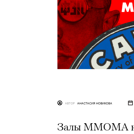
АВТОР
АНАСТАСИЯ НОВИКОВА
Залы ММОМА на