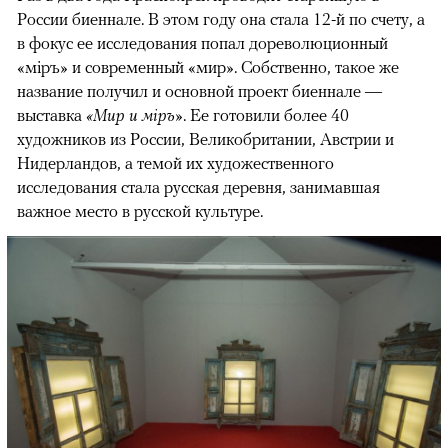
России биеннале. В этом году она стала 12-й по счету, а
в фокус ее исследования попал дореволюционный
«мipъ» и современный «мир». Собственно, такое же
название получил и основной проект биеннале —
выставка
«Мир и мiръ»
. Ее готовили более 40
художников из России, Великобритании, Австрии и
Нидерландов, а темой их художественного
исследования стала русская деревня, занимавшая
важное место в русской культуре.