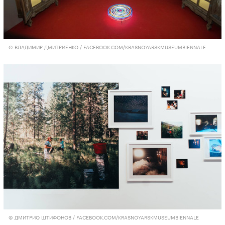
© ВЛАДИМИР ДМИТРИЕНКО / FACEBOOK.COM/KRASNOYARSKMUSEUMBIENNALE
© ДМИТРИQ ШТИФОНОВ / FACEBOOK.COM/KRASNOYARSKMUSEUMBIENNALE