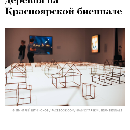
деревня на
Красноярской биеннале
© ДМИТРИЙ ШТИФОНОВ / FACEBOOK.COM/KRASNOYARSKMUSEUMBIENNALE