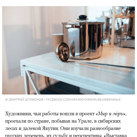
© ДМИТРИЙ ШТИФОНОВ / FACEBOOK.COM/KRASNOYARSKMUSEUMBIENNALE
Художники, чьи работы вошли в проект
«Мир и мiръ»
,
проехали по стране, побывав на Урале, в сибирских
лесах и далекой Якутии. Они изучали разнообразие
русских деревень, их судьбу и перспективы. «Выставка