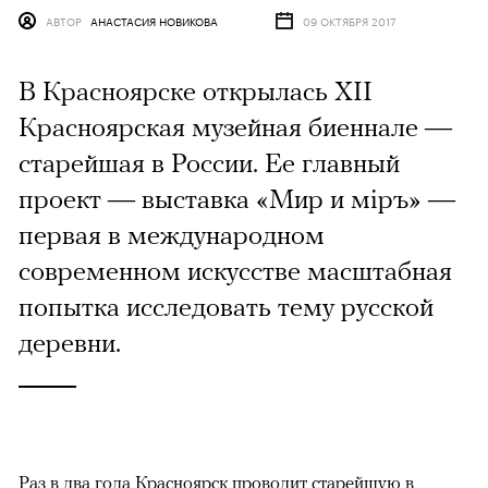
АВТОР
АНАСТАСИЯ НОВИКОВА
09 ОКТЯБРЯ 2017
В Красноярске открылась XII
Красноярская музейная биеннале —
старейшая в России. Ее главный
проект — выставка «Мир и мiръ» —
первая в международном
современном искусстве масштабная
попытка исследовать тему русской
деревни.
Раз в два года Красноярск проводит старейшую в