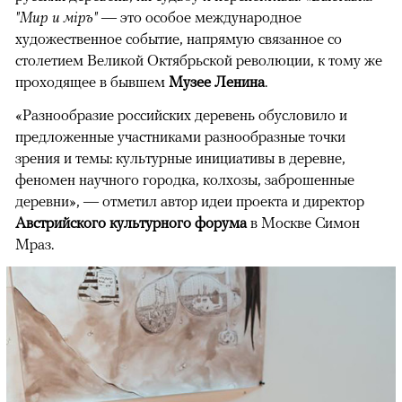
"Мир и мiръ"
— это особое международное
художественное событие, напрямую связанное со
столетием Великой Октябрьской революции, к тому же
проходящее в бывшем
Музее Ленина
.
«Разнообразие российских деревень обусловило и
предложенные участниками разнообразные точки
зрения и темы: культурные инициативы в деревне,
феномен научного городка, колхозы, заброшенные
деревни», — отметил автор идеи проекта и директор
Австрийского культурного форума
в Москве Симон
Мраз.