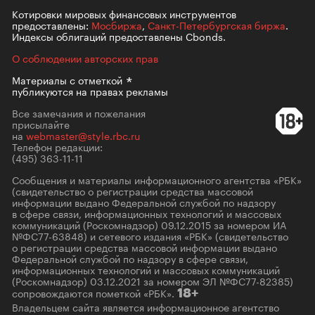
Котировки мировых финансовых инструментов
предоставлены:
Мосбиржа
,
Санкт-Петербургская биржа
.
Индексы облигаций предоставлены Cbonds.
О соблюдении авторских прав
Материалы с
отметкой
публикуются на правах рекламы
Все замечания и пожелания
присылайте
на
webmaster@style.rbc.ru
Телефон редакции:
(495) 363-11-11
Сообщения и материалы информационного агентства «РБК»
(свидетельство о регистрации средства массовой
информации выдано Федеральной службой по надзору
в сфере связи, информационных технологий и массовых
коммуникаций (Роскомнадзор) 09.12.2015 за номером ИА
№ФС77-63848) и сетевого издания «РБК» (свидетельство
о регистрации средства массовой информации выдано
Федеральной службой по надзору в сфере связи,
информационных технологий и массовых коммуникаций
(Роскомнадзор) 03.12.2021 за номером ЭЛ №ФС77-82385)
сопровождаются пометкой «РБК».
18+
Владельцем сайта является информационное агентство