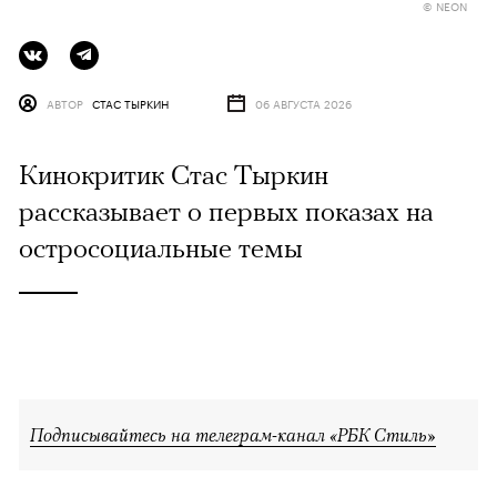
© NEON
АВТОР
СТАС ТЫРКИН
06 АВГУСТА 2026
Кинокритик Стас Тыркин
рассказывает о первых показах на
остросоциальные темы
Подписывайтесь на телеграм-канал «РБК Стиль»