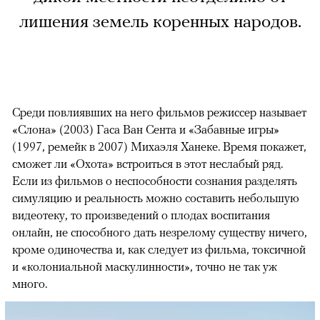
лишения земель коренных народов.
Среди повлиявших на него фильмов режиссер называет
«Слона» (2003) Гаса Ван Сента и «Забавные игры»
(1997, ремейк в 2007) Михаэля Ханеке. Время покажет,
сможет ли «Охота» встроиться в этот неслабый ряд.
Если из фильмов о неспособности сознания разделять
симуляцию и реальность можно составить небольшую
видеотеку, то произведений о плодах воспитания
онлайн, не способного дать незрелому существу ничего,
кроме одиночества и, как следует из фильма, токсичной
и «колониальной маскулинности», точно не так уж
много.