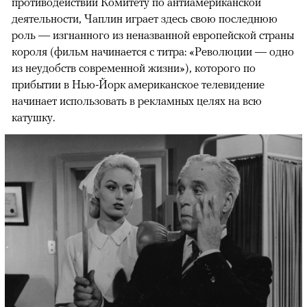
противодействии Комитету по антиамериканской
деятельности, Чаплин играет здесь свою последнюю
роль — изгнанного из неназванной европейской страны
короля (фильм начинается с титра: «Революции — одно
из неудобств современной жизни»), которого по
прибытии в Нью-Йорк американское телевидение
начинает использовать в рекламных целях на всю
катушку.