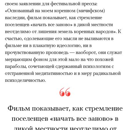
своем заявлении для фестивальной прессы:
«Основанный на моем коренном (мичифском)
наследии, фильм показывает, как стремление
поселенцев «начать все заново» в дикой местности
неотделимо от лишения земель коренных народов». К
счастью, одолевающие его мысли не выливаются в
фильме ни в плакатную идеологию, ни в
прочувствованную проповедь — наоборот, они служат
мерцающим фоном для этой мало на что похожей
параболы, сочетающей сдержанный психологизм с
отстраненной медитативностью и в меру радикальной
психоделичностью.
Фильм показывает, как стремление
поселенцев «начать все заново» в
дикой местности неотделимо от