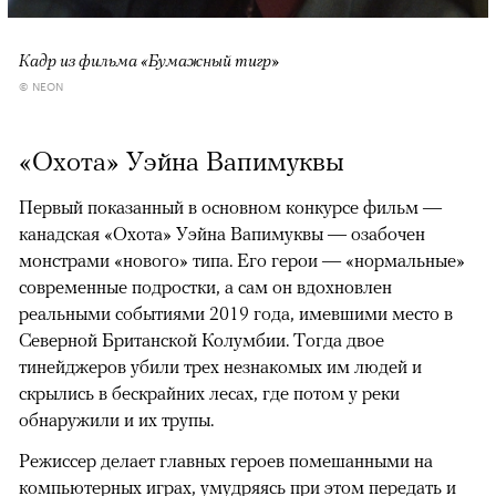
Кадр из фильма «Бумажный тигр»
© NEON
«Охота» Уэйна Вапимуквы
Первый показанный в основном конкурсе фильм —
канадская «Охота» Уэйна Вапимуквы — озабочен
монстрами «нового» типа. Его герои — «нормальные»
современные подростки, а сам он вдохновлен
реальными событиями 2019 года, имевшими место в
Северной Британской Колумбии. Тогда двое
тинейджеров убили трех незнакомых им людей и
скрылись в бескрайних лесах, где потом у реки
обнаружили и их трупы.
Режиссер делает главных героев помешанными на
компьютерных играх, умудряясь при этом передать и