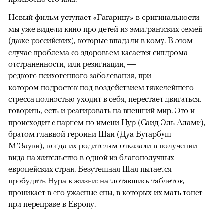
Новый фильм уступает «Гагарину» в оригинальности:
мы уже видели кино про детей из эмигрантских семей
(даже российских), которые впадали в кому. В этом
случае проблема со здоровьем касается синдрома
отстраненности, или резигнации, —
редкого психогенного заболевания, при
котором подросток под воздействием тяжелейшего
стресса полностью уходит в себя, перестает двигаться,
говорить, есть и реагировать на внешний мир. Это и
происходит с парнем по имени Нур (Саид Эль Алами),
братом главной героини Шаи (Дуа Бутарбуш
М’Зауки), когда их родителям отказали в получении
вида на жительство в одной из благополучных
европейских стран. Безутешная Шая пытается
пробудить Нура к жизни: наглотавшись таблеток,
проникает в его ужасные сны, в которых их мать тонет
при переправе в Европу.