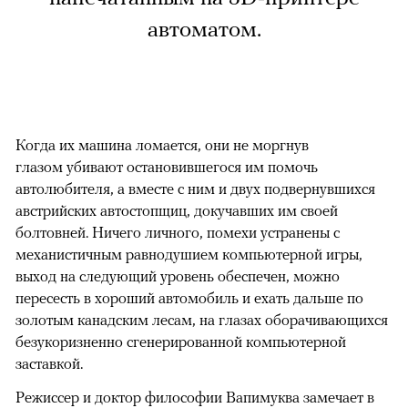
автоматом.
Когда их машина ломается, они не моргнув
глазом убивают остановившегося им помочь
автолюбителя, а вместе с ним и двух подвернувшихся
австрийских автостопщиц, докучавших им своей
болтовней. Ничего личного, помехи устранены с
механистичным равнодушием компьютерной игры,
выход на следующий уровень обеспечен, можно
пересесть в хороший автомобиль и ехать дальше по
золотым канадским лесам, на глазах оборачивающихся
безукоризненно сгенерированной компьютерной
заставкой.
Режиссер и доктор философии Вапимуква замечает в