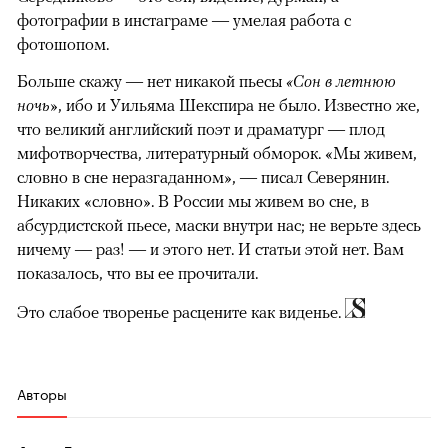
фотографии в инстаграме — умелая работа с
фотошопом.
Больше скажу — нет никакой пьесы
«Сон в летнюю
ночь»
, ибо и Уильяма Шекспира не было. Известно же,
что великий английский поэт и драматург — плод
мифотворчества, литературный обморок. «Мы живем,
словно в сне неразгаданном», — писал Северянин.
Никаких «словно». В России мы живем во сне, в
абсурдистской пьесе, маски внутри нас; не верьте здесь
ничему — раз! — и этого нет. И статьи этой нет. Вам
показалось, что вы ее прочитали.
Это слабое творенье расцените как виденье.
Авторы