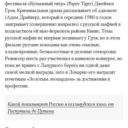
фестиваля «Бумажный тигр» (Paper Tiger) Джеймса
Грэя. Криминальная драма рассказывает об адвокате
(Адам Драйвер), который в середине 1980-х годов
заигрывает (совершенно напрасно) с русской мафией в
подвластном ей нью-йоркском районе Квинс. Тема
русской мафии не впервые возникает у Грэя, но в этом
фильме русские показаны как очень опасные,
хладнокровные, безжалостные и деловые отморозки.
Режиссер шесть раз участвовал в каннском конкурсе, но
пока не привез с Лазурного берега ни одной даже
самой мелкой награды, зато в Локарно его наградят
почетным «Золотым леопардом» за достижения в
профессии.
Какой показывают Россию в голливудском кино: от
Распутина до Путина