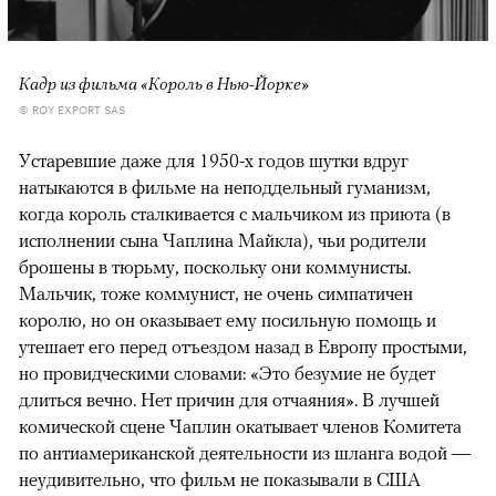
Кадр из фильма «Король в Нью-Йорке»
© ROY EXPORT SAS
Устаревшие даже для 1950-х годов шутки вдруг
натыкаются в фильме на неподдельный гуманизм,
когда король сталкивается с мальчиком из приюта (в
исполнении сына Чаплина Майкла), чьи родители
брошены в тюрьму, поскольку они коммунисты.
Мальчик, тоже коммунист, не очень симпатичен
королю, но он оказывает ему посильную помощь и
утешает его перед отъездом назад в Европу простыми,
но провидческими словами: «Это безумие не будет
длиться вечно. Нет причин для отчаяния». В лучшей
комической сцене Чаплин окатывает членов Комитета
по антиамериканской деятельности из шланга водой —
неудивительно, что фильм не показывали в США