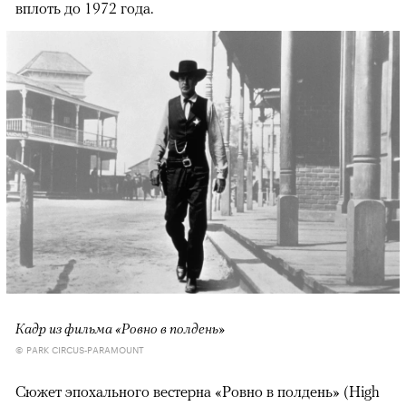
вплоть до 1972 года.
Кадр из фильма «Ровно в полдень»
© PARK CIRCUS-PARAMOUNT
Сюжет эпохального вестерна «Ровно в полдень» (High