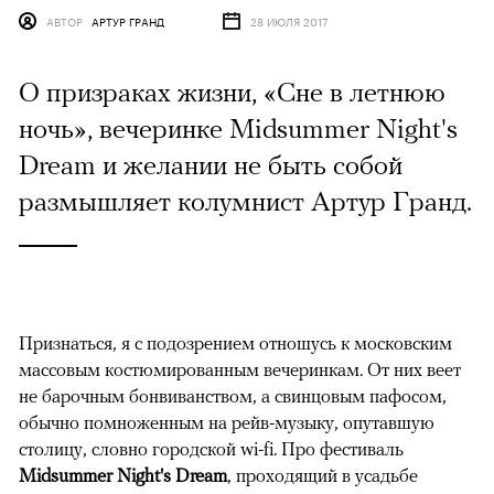
АВТОР
АРТУР ГРАНД
28 ИЮЛЯ 2017
О призраках жизни, «Сне в летнюю
ночь», вечеринке Midsummer Night's
Dream и желании не быть собой
размышляет колумнист Артур Гранд.
Признаться, я с подозрением отношусь к московским
массовым костюмированным вечеринкам. От них веет
не барочным бонвиванством, а свинцовым пафосом,
обычно помноженным на рейв-музыку, опутавшую
столицу, словно городской wi-fi. Про фестиваль
Midsummer Night's Dream
, проходящий в усадьбе