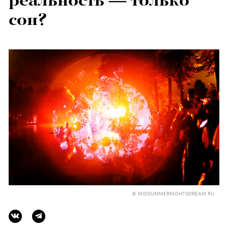
реальность — только
сон?
© MIDSUMMERNIGHTSDREAM.RU