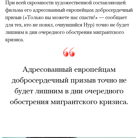
При всей скромности художественной составляющей
фильма его адресованный европейцам добросердечный
призыв («Только вы можете нас спасти!» — сообщает
для тех, кто не понял, очнувшийся Нур) точно не будет
лишним в дни очередного обострения мигрантского
кризиса.
Адресованный европейцам
добросердечный призыв точно не
будет лишним в дни очередного
обострения мигрантского кризиса.