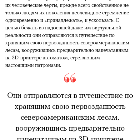
их человеческие черты, прежде всего свойственное не
только людям их поколения неочевидное стремление
одновременно и «принадлежать», и ускользать. С
целью бежать из надоевшей даже им виртуальной
реальности они отправляются в путешествие по
хранящим свою первозданность североамериканским
лесам, вооружившись предварительно напечатанным
на 3D-принтере автоматом, стреляющим
настоящими патронами.
Они отправляются в путешествие по
хранящим свою первозданность
североамериканским лесам,
вооружившись предварительно
напечатанным на 3D-принтере