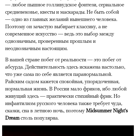
— любое пышное голливудское фэнтези, сериальное
средневековье, квесты и маскарады. Не быть собой
— одно из главных желаний нынешнего человека.
Поэтому он зачастую выбирает классику, а не
современное искусство — ведь это выбор между
однозначным, проверенным прошлым и
неоднозначным настоящим.
В нашей стране побег от реальности — это побег от
абсурда. Действительность здесь искажена настолько,
что уже сама по себе является паранормальной.
Райским садом кажется спокойная, упорядоченная,
нормальная жизнь. В России мало фриков, ибо любой
живущий здесь — практически стихийный фрик. Но
инфантилизм русского человека также требует чуда,
сказки, сна в летнюю ночь, поэтому
Midsummer Night's
Dream
столь популярна.