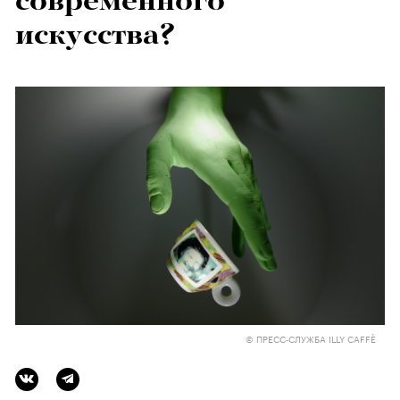
современного
искусства?
© ПРЕСС-СЛУЖБА ILLY CAFFÈ