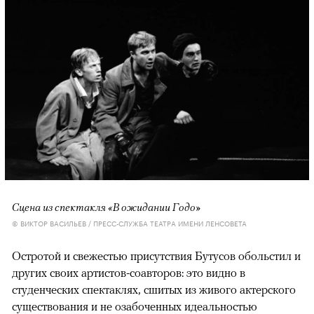
Сцена из спектакля «В ожидании Годо»
© ВИКТОР ВАСИЛЬЕВ / ПРЕСС-СЛУЖБА ТЕАТРА ИМЕНИ ЛЕНСОВЕТА
Остротой и свежестью присутствия Бутусов обольстил и
других своих артистов-соавторов: это видно в
студенческих спектаклях, сшитых из живого актерского
существования и не озабоченных идеальностью