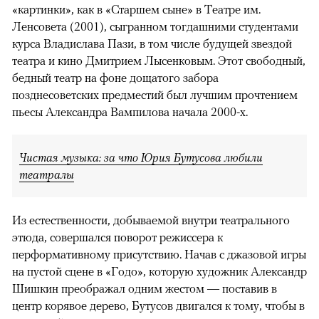
«картинки», как в «Старшем сыне» в Театре им.
Ленсовета (2001), сыгранном тогдашними студентами
курса Владислава Пази, в том числе будущей звездой
театра и кино Дмитрием Лысенковым. Этот свободный,
бедный театр на фоне дощатого забора
позднесоветских предместий был лучшим прочтением
пьесы Александра Вампилова начала 2000-х.
Чистая музыка: за что Юрия Бутусова любили
театралы
Из естественности, добываемой внутри театрального
этюда, совершался поворот режиссера к
перформативному присутствию. Начав с джазовой игры
на пустой сцене в «Годо», которую художник Александр
Шишкин преображал одним жестом — поставив в
центр корявое дерево, Бутусов двигался к тому, чтобы в