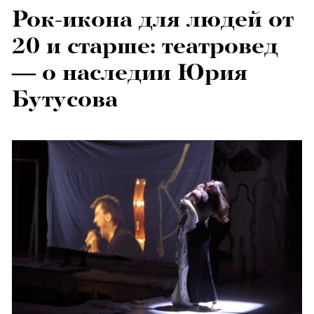
Рок-икона для людей от
20 и старше: театровед
— о наследии Юрия
Бутусова