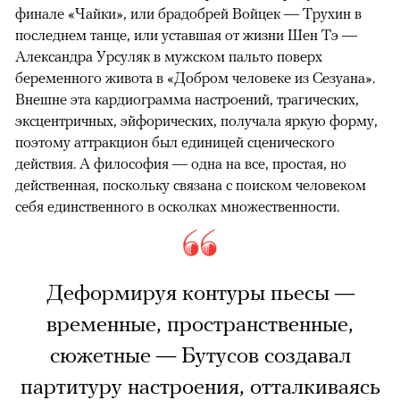
финале «Чайки», или брадобрей Войцек — Трухин в
последнем танце, или уставшая от жизни Шен Тэ —
Александра Урсуляк в мужском пальто поверх
беременного живота в «Добром человеке из Сезуана».
Внешне эта кардиограмма настроений, трагических,
эксцентричных, эйфорических, получала яркую форму,
поэтому аттракцион был единицей сценического
действия. А философия — одна на все, простая, но
действенная, поскольку связана с поиском человеком
себя единственного в осколках множественности.
Деформируя контуры пьесы —
временные, пространственные,
сюжетные — Бутусов создавал
партитуру настроения, отталкиваясь