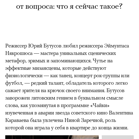
от вопроса: что я сейчас такое?
Режиссер Юрий Бутусов любил режиссера Эймунтаса
Някрошюса — мастера уникальных сценических
метафор, зримых и запоминающихся. Чутье на
эффектные мизансцены, которые действуют
физиологически — как танец, концерт рок-группы или
футбол, — редкий талант, обладатель которого легко
сажает зрителя на крючок своего внимания. Бутусов
заворожен литовским гением в буквальном смысле
слова, как упомянутая в программке «Чайки»
изувеченная в аварии звезда советского кино Валентина
Караваева была увлечена Ниной Заречной, роль
которой она играла у себя в квартире до конца жизни.