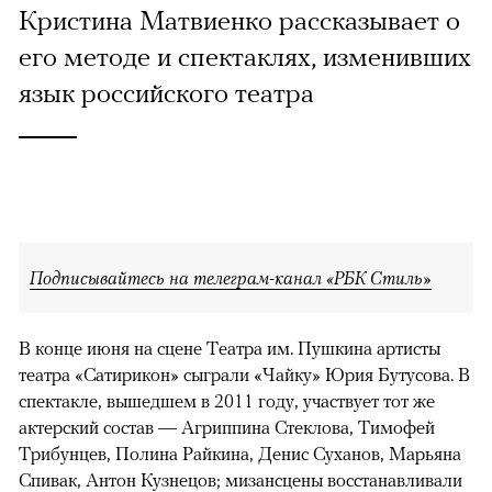
Кристина Матвиенко рассказывает о
его методе и спектаклях, изменивших
язык российского театра
Подписывайтесь на телеграм-канал «РБК Стиль»
В конце июня на сцене Театра им. Пушкина артисты
театра «Сатирикон» сыграли «Чайку» Юрия Бутусова. В
спектакле, вышедшем в 2011 году, участвует тот же
актерский состав — Агриппина Стеклова, Тимофей
Трибунцев, Полина Райкина, Денис Суханов, Марьяна
Спивак, Антон Кузнецов; мизансцены восстанавливали