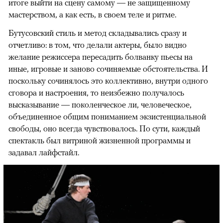
итоге выйти на сцену самому — не защищенному
мастерством, а как есть, в своем теле и ритме.
Бутусовский стиль и метод складывались сразу и
отчетливо: в том, что делали актеры, было видно
желание режиссера пересадить болванку пьесы на
иные, игровые и заново сочиняемые обстоятельства. И
поскольку сочинялось это коллективно, внутри одного
сговора и настроения, то неизбежно получалось
высказывание — поколенческое ли, человеческое,
объединенное общим пониманием экзистенциальной
свободы, оно всегда чувствовалось. По сути, каждый
спектакль был витриной жизненной программы и
задавал лайфстайл.