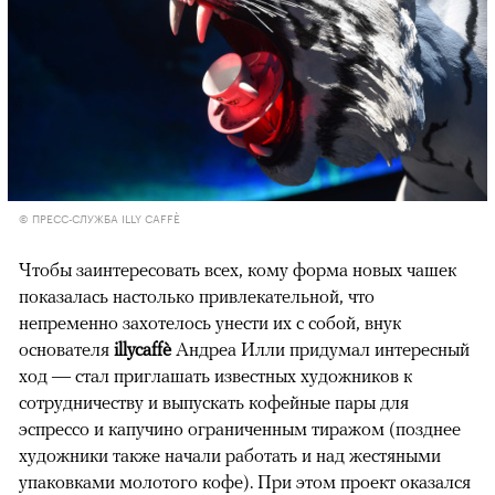
00:00
/
00:00
© ПРЕСС-СЛУЖБА ILLY CAFFÈ
Чтобы заинтересовать всех, кому форма новых чашек
показалась настолько привлекательной, что
непременно захотелось унести их с собой, внук
основателя
illycaffè
Андреа Илли придумал интересный
ход — стал приглашать известных художников к
сотрудничеству и выпускать кофейные пары для
эспрессо и капучино ограниченным тиражом (позднее
художники также начали работать и над жестяными
упаковками молотого кофе). При этом проект оказался