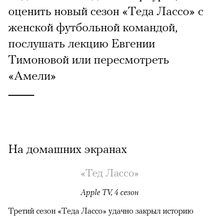
оценить новый сезон «Теда Лассо» с
женской футбольной командой,
послушать лекцию Евгении
Тимоновой или пересмотреть
«Амели»
На домашних экранах
«Тед Лассо»
Apple TV, 4 сезон
Третий сезон «Теда Лассо» удачно закрыл историю