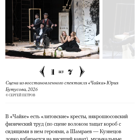
1
7
из
Сцена из восстановленного спектакля «Чайка» Юрия
Бутусова, 2026
© СЕРГЕЙ ПЕТРОВ
В «Чайке» есть «литовские» кресты, някрошюсовский
физический труд (по сцене волоком тащат короб с
сидящими в нем героями, а Шамраев — Кузнецов
ловко взбирается на висящий канат), музыкальные