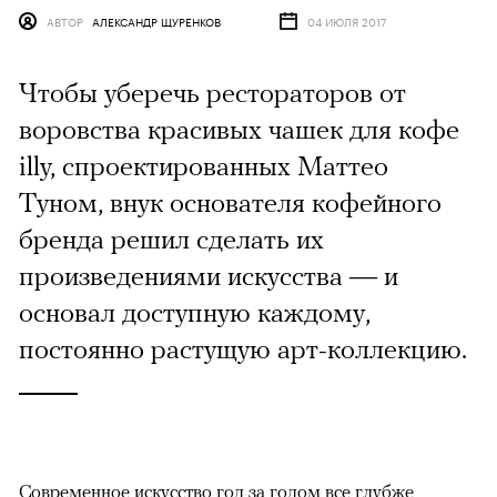
АВТОР
АЛЕКСАНДР ЩУРЕНКОВ
04 ИЮЛЯ 2017
Чтобы уберечь рестораторов от
воровства красивых чашек для кофе
illy, спроектированных Маттео
Туном, внук основателя кофейного
бренда решил сделать их
произведениями искусства — и
основал доступную каждому,
постоянно растущую арт-коллекцию.
Современное искусство год за годом все глубже