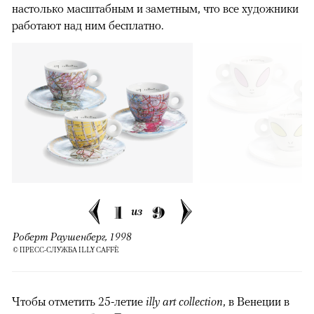
настолько масштабным и заметным, что все художники
работают над ним бесплатно.
1
9
из
Роберт Раушенберг, 1998
© ПРЕСС-СЛУЖБА ILLY CAFFÈ
Чтобы отметить 25-летие
illy art collection
, в Венеции в