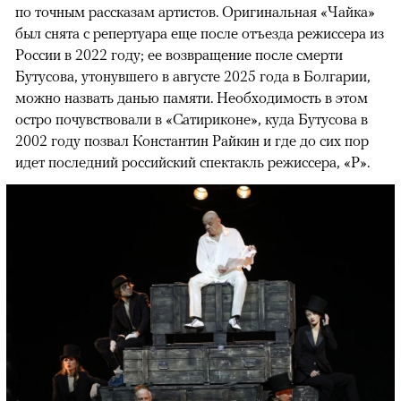
по точным рассказам артистов. Оригинальная «Чайка»
был снята с репертуара еще после отъезда режиссера из
России в 2022 году; ее возвращение после смерти
Бутусова, утонувшего в августе 2025 года в Болгарии,
можно назвать данью памяти. Необходимость в этом
остро почувствовали в «Сатириконе», куда Бутусова в
2002 году позвал Константин Райкин и где до сих пор
идет последний российский спектакль режиссера, «Р».