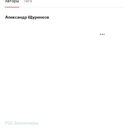
Авторы
Теги
Александр Щуренков
РБК Визионеры