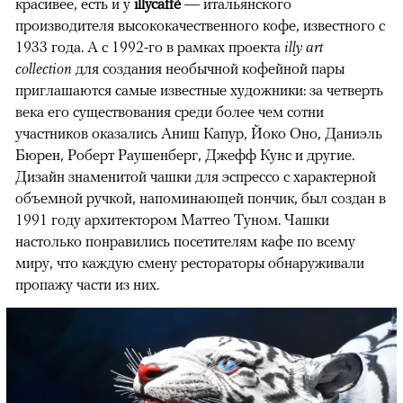
красивее, есть и у
illycaffè
— итальянского
производителя высококачественного кофе, известного с
1933 года. А с 1992-го в рамках проекта
illy art
collection
для создания необычной кофейной пары
приглашаются самые известные художники: за четверть
века его существования среди более чем сотни
участников оказались Аниш Капур, Йоко Оно, Даниэль
Бюрен, Роберт Раушенберг, Джефф Кунс и другие.
Дизайн знаменитой чашки для эспрессо с характерной
объемной ручкой, напоминающей пончик, был создан в
1991 году архитектором Маттео Туном. Чашки
настолько понравились посетителям кафе по всему
миру, что каждую смену рестораторы обнаруживали
пропажу части из них.