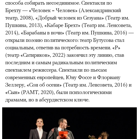
способа собирать несоединимое. Спектакли по
Брехту — «Человек = Человек» (Александринский
театр, 2008), «Добрый человек из Сезуана» (Театр им.
Пушкина, 2013), «Кабаре Брехт» (Театр им. Ленсовета,
2014), «Барабаны в ночи» (Театр им. Пушкина, 2016) —
открыли поэзию политического: театр Бутусова стал
социальным, ответив на потребность времени. «Р»
(театр «Сатирикон», 2022) закончил эту линию, став
последним и самым радикальным политическим
спектаклем режиссера. Спектакли по пьесам
современных европейцев, Юну Фоссе и Флориану
Зеллеру, «Сон об осени» (Театр им. Ленсовета, 2016) и
«Сын» (РАМТ, 2020), были психологическими
драмами, но в абсурдистском ключе.