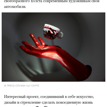
своеобразного холста современным художникам свои
автомобили.
© ПРЕСС-СЛУЖБА ILLY CAFFÈ
Интересный проект, соединивший в себе искусство,
дизайн и стремление сделать повседневную жизнь