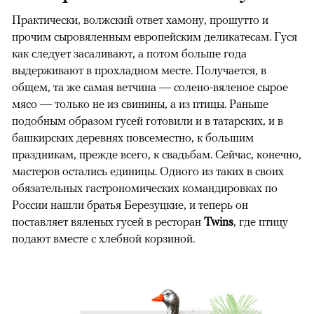
Практически, волжский ответ хамону, прошутто и
прочим сыровяленным европейским деликатесам. Гуся
как следует засаливают, а потом больше года
выдерживают в прохладном месте. Получается, в
общем, та же самая ветчина — солено-вяленое сырое
мясо — только не из свинины, а из птицы. Раньше
подобным образом гусей готовили и в татарских, и в
башкирских деревнях повсеместно, к большим
праздникам, прежде всего, к свадьбам. Сейчас, конечно,
мастеров остались единицы. Одного из таких в своих
обязательных гастрономических командировках по
России нашли братья Березуцкие, и теперь он
поставляет вяленых гусей в ресторан
Twins
, где птицу
подают вместе с хлебной корзиной.