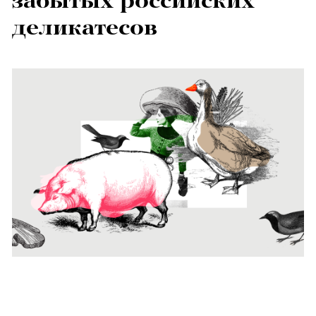
забытых российских
деликатесов