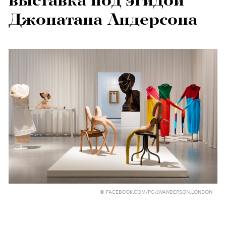
выставка под эгидой
Джонатана Андерсона
© FACEBOOK.COM/PG/JWANDERSON.LONDON