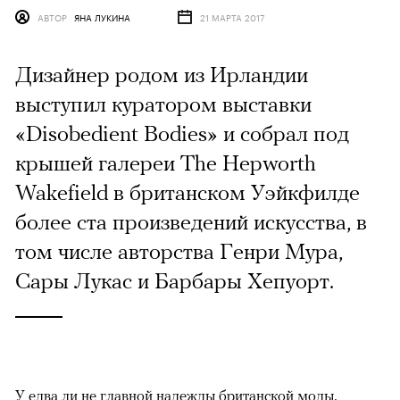
АВТОР
ЯНА ЛУКИНА
21 МАРТА 2017
Дизайнер родом из Ирландии
выступил куратором выставки
«Disobedient Bodies» и собрал под
крышей галереи The Hepworth
Wakefield в британском Уэйкфилде
более ста произведений искусства, в
том числе авторства Генри Мура,
Сары Лукас и Барбары Хепуорт.
У едва ли не главной надежды британской моды,