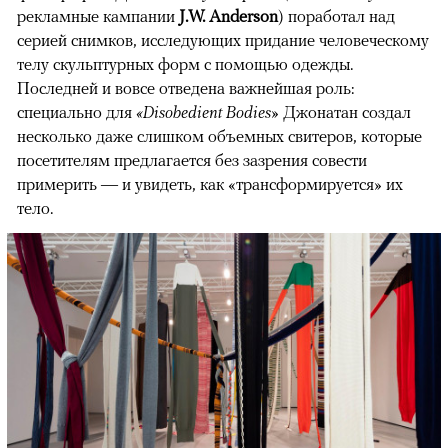
рекламные кампании
J.W. Anderson
) поработал над
серией снимков, исследующих придание человеческому
телу скульптурных форм с помощью одежды.
Последней и вовсе отведена важнейшая роль:
специально для
«Disobedient Bodies»
Джонатан создал
несколько даже слишком объемных свитеров, которые
посетителям предлагается без зазрения совести
примерить — и увидеть, как «трансформируется» их
тело.