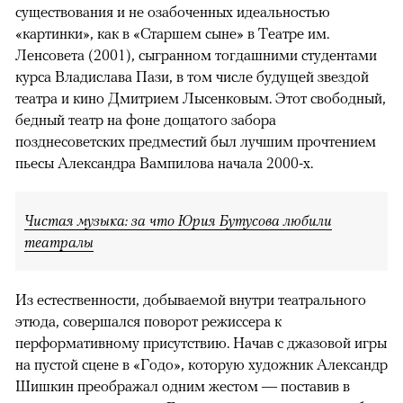
существования и не озабоченных идеальностью
«картинки», как в «Старшем сыне» в Театре им.
Ленсовета (2001), сыгранном тогдашними студентами
курса Владислава Пази, в том числе будущей звездой
театра и кино Дмитрием Лысенковым. Этот свободный,
бедный театр на фоне дощатого забора
позднесоветских предместий был лучшим прочтением
пьесы Александра Вампилова начала 2000-х.
Чистая музыка: за что Юрия Бутусова любили
театралы
Из естественности, добываемой внутри театрального
этюда, совершался поворот режиссера к
перформативному присутствию. Начав с джазовой игры
на пустой сцене в «Годо», которую художник Александр
Шишкин преображал одним жестом — поставив в