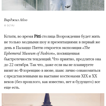
Вирджил Абло
© DLT.RU
Кстати, во время
Pitti
столица Возрождения будет жить
не только модными шоу и презентациями: в первый же
день в Палаццо Питти откроется экспозиция
«The
Ephemeral Museum of Fashion»
, посвященная
быстротечности тенденций. Что приятно, продлится она
до 22 октября. Так что, даже если вы не планируете
визит во Флоренцию в июне, шанс лично ознакомиться
с представленными на выставке костюмами ХIX и ХХ
веков (без прошлого, как известно, нет и будущего) все
еще есть.