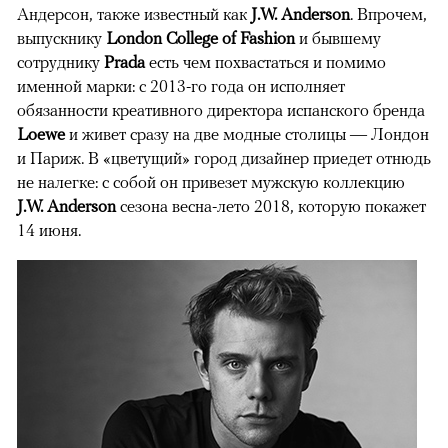
Андерсон, также известный как
J.W. Anderson
. Впрочем,
выпускнику
London College of Fashion
и бывшему
сотруднику
Prada
есть чем похвастаться и помимо
именной марки: с 2013-го года он исполняет
обязанности креативного директора испанского бренда
Loewe
и живет сразу на две модные столицы — Лондон
и Париж. В «цветущий» город дизайнер приедет отнюдь
не налегке: с собой он привезет мужскую коллекцию
J.W. Anderson
сезона весна-лето 2018, которую покажет
14 июня.