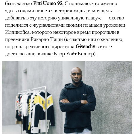
быть частью
Pitti Uomo 92
. Я понимаю, что именно
здесь годами пишется история моды, и моя цель —
добавить в эту историю уникальную главу», — охотно
поделился с журналистами своими планами уроженец
Иллинойса, которого некоторое время пророчили в
преемники Рикардо Тиши (к счастью или сожалению,
но роль креативного директора
Givenchy
в итоге
досталась англичанке Клэр Уэйт Келлер).