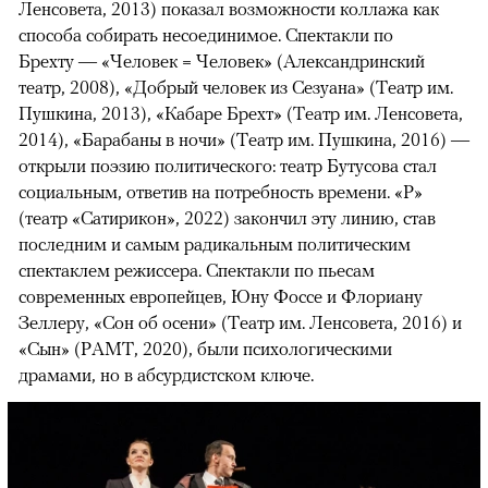
Ленсовета, 2013) показал возможности коллажа как
способа собирать несоединимое. Спектакли по
Брехту — «Человек = Человек» (Александринский
театр, 2008), «Добрый человек из Сезуана» (Театр им.
Пушкина, 2013), «Кабаре Брехт» (Театр им. Ленсовета,
2014), «Барабаны в ночи» (Театр им. Пушкина, 2016) —
открыли поэзию политического: театр Бутусова стал
социальным, ответив на потребность времени. «Р»
(театр «Сатирикон», 2022) закончил эту линию, став
последним и самым радикальным политическим
спектаклем режиссера. Спектакли по пьесам
современных европейцев, Юну Фоссе и Флориану
Зеллеру, «Сон об осени» (Театр им. Ленсовета, 2016) и
«Сын» (РАМТ, 2020), были психологическими
драмами, но в абсурдистском ключе.