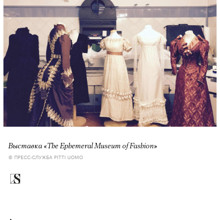
Выставка «The Ephemeral Museum of Fashion»
© ПРЕСС-СЛУЖБА PITTI UOMO