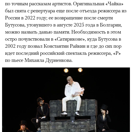
по точным рассказам артистов. Оригинальная «Чайка»
был снята с репертуара еще после отъезда режиссера из
России в 2022 году; ее возвращение после смерти
Бутусова, утонувшего в августе 2025 года в Болгарии,
можно назвать данью памяти. Необходимость в этом
остро почувствовали в «Сатириконе», куда Бутусова в
2002 году позвал Константин Райкин и где до сих пор
идет последний российский спектакль режиссера, «Р»
по пьесе Михаила Дурненкова.