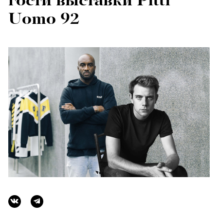
гости выставки Pitti
Uomo 92