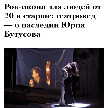
Рок-икона для людей от
20 и старше: театровед
— о наследии Юрия
Бутусова