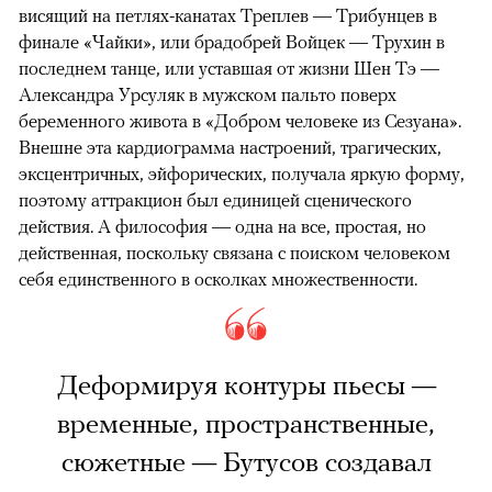
висящий на петлях-канатах Треплев — Трибунцев в
финале «Чайки», или брадобрей Войцек — Трухин в
последнем танце, или уставшая от жизни Шен Тэ —
Александра Урсуляк в мужском пальто поверх
беременного живота в «Добром человеке из Сезуана».
Внешне эта кардиограмма настроений, трагических,
эксцентричных, эйфорических, получала яркую форму,
поэтому аттракцион был единицей сценического
действия. А философия — одна на все, простая, но
действенная, поскольку связана с поиском человеком
себя единственного в осколках множественности.
Деформируя контуры пьесы —
временные, пространственные,
сюжетные — Бутусов создавал