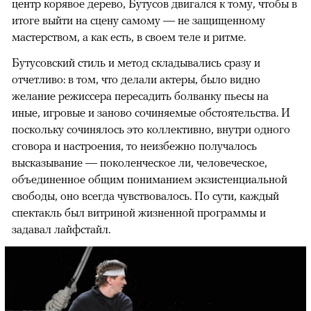
центр корявое дерево, Бутусов двигался к тому, чтобы в
итоге выйти на сцену самому — не защищенному
мастерством, а как есть, в своем теле и ритме.
Бутусовский стиль и метод складывались сразу и
отчетливо: в том, что делали актеры, было видно
желание режиссера пересадить болванку пьесы на
иные, игровые и заново сочиняемые обстоятельства. И
поскольку сочинялось это коллективно, внутри одного
сговора и настроения, то неизбежно получалось
высказывание — поколенческое ли, человеческое,
объединенное общим пониманием экзистенциальной
свободы, оно всегда чувствовалось. По сути, каждый
спектакль был витриной жизненной программы и
задавал лайфстайл.