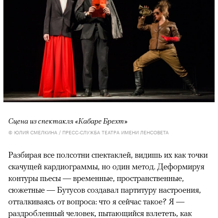
Сцена из спектакля «Кабаре Брехт»
© ЮЛИЯ СМЕЛКИНА / ПРЕСС-СЛУЖБА ТЕАТРА ИМЕНИ ЛЕНСОВЕТА
Разбирая все полсотни спектаклей, видишь их как точки
скачущей кардиограммы, но один метод. Деформируя
контуры пьесы — временные, пространственные,
сюжетные — Бутусов создавал партитуру настроения,
отталкиваясь от вопроса: что я сейчас такое? Я —
раздробленный человек, пытающийся взлететь, как