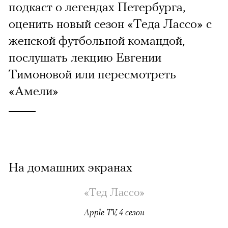
подкаст о легендах Петербурга,
оценить новый сезон «Теда Лассо» с
женской футбольной командой,
послушать лекцию Евгении
Тимоновой или пересмотреть
«Амели»
На домашних экранах
«Тед Лассо»
Apple TV, 4 сезон