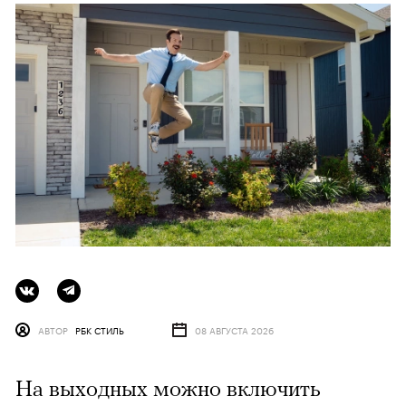
АВТОР
РБК СТИЛЬ
08 АВГУСТА 2026
На выходных можно включить