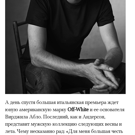
А день спустя большая итальянская премьера ждет
юную американскую марку
Off-White
и ее основателя
Вирджила Абло. Последний, как и Андерсон,
представит мужскую коллекцию следующих весны и
лета. Чему несказанно рад: «Для меня большая честь