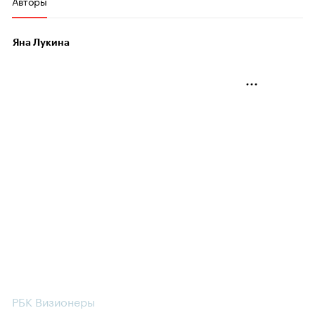
Авторы
Яна Лукина
РБК Визионеры