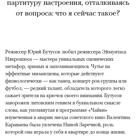
партитуру настроения, отталкиваясь
от вопроса: что я сейчас такое?
Режиссер Юрий Бутусов любил режиссера Эймунтаса
Някрошюса — мастера уникальных сценических
метафор, зримых и запоминающихся. Чутье на
эффектные мизансцены, которые действуют
физиологически — как танец, концерт рок-группы или
футбол, — редкий талант, обладатель которого легко
сажает зрителя на крючок своего внимания. Бутусов
заворожен литовским гением в буквальном смысле
слова, как упомянутая в программке «Чайки»
изувеченная в аварии звезда советского кино Валентина
Караваева была увлечена Ниной Заречной, роль
которой она играла у себя в квартире до конца жизни.