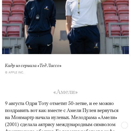
Кадр из сериала «Тед Лассо»
© APPLE INC.
«Амели»
9 августа Одри Тоту отметит 50-летие, и ее можно
поздравить вот как: вместе с Амели Пулен вернуться
на Монмартр начала нулевых. Мелодрама «Амели»
(2001) сделала актрису международным символом