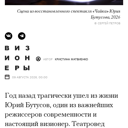
Сцена из восстановленного спектакля «Чайка» Юрия
Бутусова, 2026
© СЕРГЕЙ ПЕТРОВ
АВТОР
КРИСТИНА МАТВИЕНКО
09 АВГУСТА 2026, 00:00
Год назад трагически ушел из жизни
Юрий Бутусов, один из важнейших
режиссеров современности и
настоящий визионер. Театровед