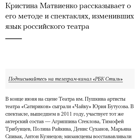
Кристина Матвиенко рассказывает о
его методе и спектаклях, изменивших
язык российского театра
Подписывайтесь на телеграм-канал «РБК Стиль»
В конце июня на сцене Театра им. Пушкина артисты
театра «Сатирикон» сыграли «Чайку» Юрия Бутусова. В
спектакле, вышедшем в 2011 году, участвует тот же
актерский состав — Агриппина Стеклова, Тимофей
Трибунцев, Полина Райкина, Денис Суханов, Марьяна
Спивак, Антон Кузнецов; мизансцены восстанавливали