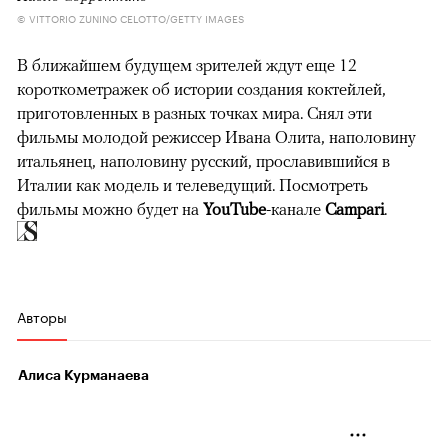
© VITTORIO ZUNINO CELOTTO/GETTY IMAGES
В ближайшем будущем зрителей ждут еще 12
короткометражек об истории создания коктейлей,
приготовленных в разных точках мира. Снял эти
фильмы молодой режиссер Ивана Олита, наполовину
итальянец, наполовину русский, прославившийся в
Италии как модель и телеведущий. Посмотреть
фильмы можно будет на
YouTube
-канале
Campari
.
Авторы
Алиса Курманаева