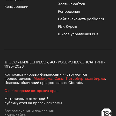
Хостинг сайтов
Конференции
Рег.решения
Сайт знакомств podbor.ru
РБК Курсы
Школа управления РБК
© ООО «БИЗНЕСПРЕСС», АО «РОСБИЗНЕСКОНСАЛТИНГ»,
1995–2026
Котировки мировых финансовых инструментов
предоставлены:
Мосбиржа
,
Санкт-Петербургская биржа
.
Индексы облигаций предоставлены Cbonds.
О соблюдении авторских прав
Материалы с
отметкой
публикуются на правах рекламы
Все замечания и пожелания
присылайте