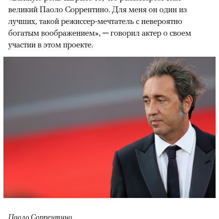
великий Паоло Соррентино. Для меня он один из
лучших, такой режиссер-мечтатель с невероятно
богатым воображением», ─ говорил актер о своем
участии в этом проекте.
Паоло Соррентино