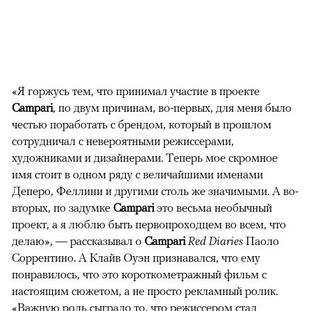
«Я горжусь тем, что принимал участие в проекте
Campari
, по двум причинам, во-первых, для меня было
честью поработать с брендом, который в прошлом
сотрудничал с невероятными режиссерами,
художниками и дизайнерами. Теперь мое скромное
имя стоит в одном ряду с величайшими именами
Деперо, Феллини и другими столь же значимыми. А во-
вторых, по задумке
Campari
это весьма необычный
проект, а я люблю быть первопроходцем во всем, что
делаю», — рассказывал о
Campari
Red Diaries
Паоло
Соррентино. А Клайв Оуэн признавался, что ему
понравилось, что это короткометражный фильм с
настоящим сюжетом, а не просто рекламный ролик.
«Важную роль сыграло то, что режиссером стал