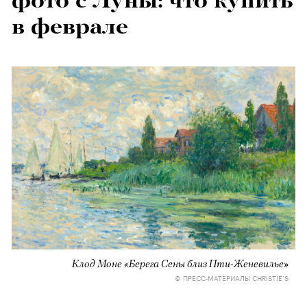
фото с Луны: что купить
в феврале
Клод Моне «Берега Сены близ Пти-Женевилье»
© ПРЕСС-МАТЕРИАЛЫ CHRISTIE’S