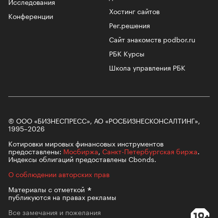
Исследования
Хостинг сайтов
Конференции
Рег.решения
Сайт знакомств podbor.ru
РБК Курсы
Школа управления РБК
© ООО «БИЗНЕСПРЕСС», АО «РОСБИЗНЕСКОНСАЛТИНГ»,
1995–2026
Котировки мировых финансовых инструментов
предоставлены:
Мосбиржа
,
Санкт-Петербургская биржа
.
Индексы облигаций предоставлены Cbonds.
О соблюдении авторских прав
Материалы с
отметкой
публикуются на правах рекламы
Все замечания и пожелания