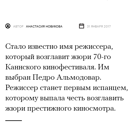
АВТОР
АНАСТАСИЯ НОВИКОВА
31 ЯНВАРЯ 2017
Стало известно имя режиссера,
который возглавит жюри 70-го
Каннского кинофестиваля. Им
выбран Педро Альмодовар.
Режиссер станет первым испанцем,
которому выпала честь возглавить
жюри престижного киносмотра.