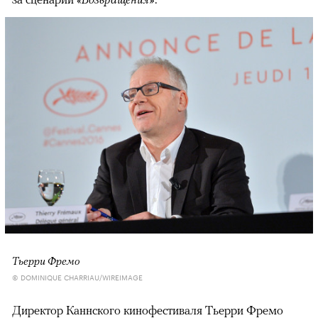
Тьерри Фремо
© DOMINIQUE CHARRIAU/WIREIMAGE
Директор Каннского кинофестиваля Тьерри Фремо