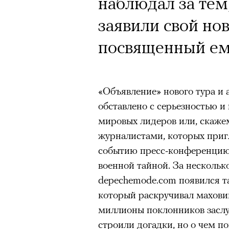
наблюдал за тем
заявили свой нов
посвященный ем
«Объявление» нового тура и
обставлено с серьезностью и
мировых лидеров или, скаже
журналистами, которых приг
событию пресс-конференцию 
военной тайной. За нескольк
depechemode.com появился т
который раскручивал махови
миллионы поклонников заслу
строили догадки, но о чем п