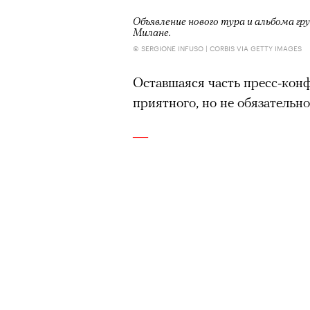
Объявление нового тура и альбома гр
Милане.
© SERGIONE INFUSO | CORBIS VIA GETTY IMAGES
Оставшаяся часть пресс-кон
приятного, но не обязательно
—