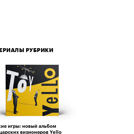
ЕРИАЛЫ РУБРИКИ
кие игры: новый альбом
царских визионеров Yello