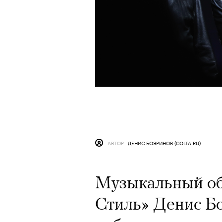
АВТОР
ДЕНИС БОЯРИНОВ (COLTA.RU)
Музыкальный об
Стиль» Денис Б