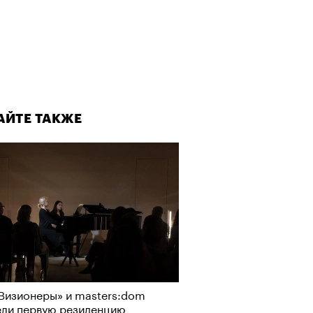
АЙТЕ ТАКЖЕ
Визионеры» и masters:dom
ели первую резиденцию