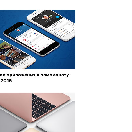
ие приложения к чемпионату
-2016