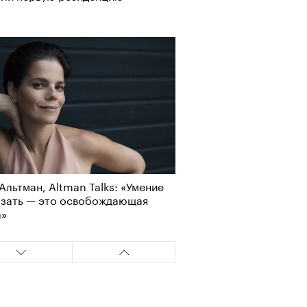
Альтман, Altman Talks: «Умение
азать — это освобождающая
а»