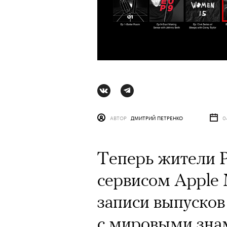
АВТОР
ДМИТРИЙ ПЕТРЕНКО
0
Теперь жители 
сервисом Apple 
записи выпусков
с мировыми знам