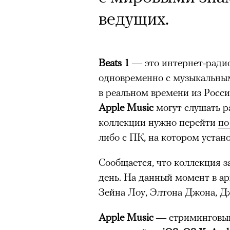
ведущих.
Beats 1
— это интернет-ради
одновременно с музыкальны
в реальном времени из Росси
Apple Music
могут слушать р
коллекции нужно перейти
по
либо с ПК, на котором устан
Сообщается, что коллекция 
день. На данный момент в ар
Зейна Лоу, Элтона Джона, Дж
Apple Music
— стриминговы