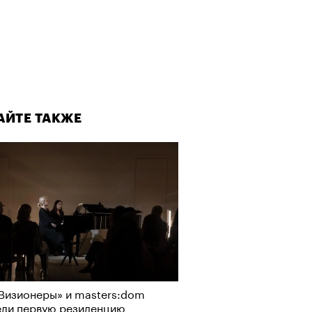
АЙТЕ ТАКЖЕ
Визионеры» и masters:dom
ели первую резиденцию