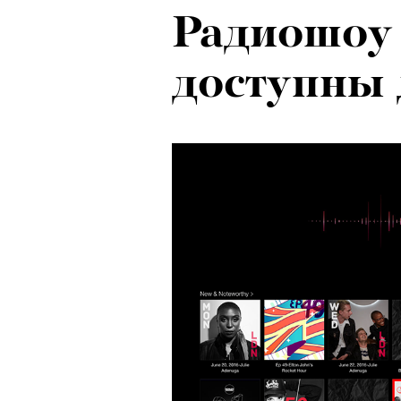
Радиошоу 
доступны 