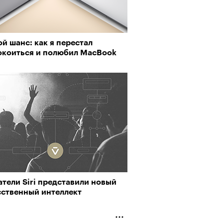
й шанс: как я перестал
окоиться и полюбил MacBook
тели Siri представили новый
сственный интеллект