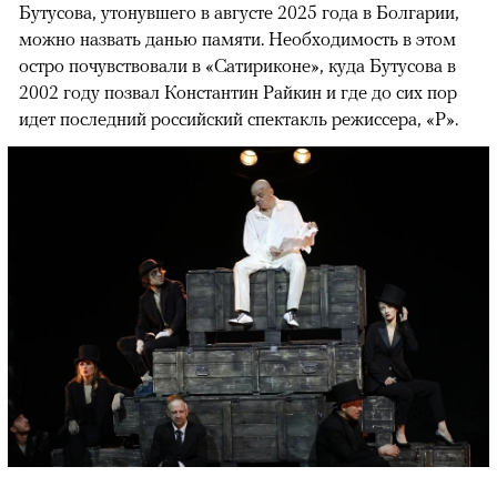
Бутусова, утонувшего в августе 2025 года в Болгарии,
можно назвать данью памяти. Необходимость в этом
остро почувствовали в «Сатириконе», куда Бутусова в
2002 году позвал Константин Райкин и где до сих пор
идет последний российский спектакль режиссера, «Р».