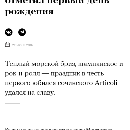
отметил первый день
рождения
22 ИЮНЯ 2016
Теплый морской бриз, шампанское и
рок-н-ролл — праздник в честь
первого юбилея сочинского Articoli
удался на славу.
Ровно год назад историческое здание Морвокзала