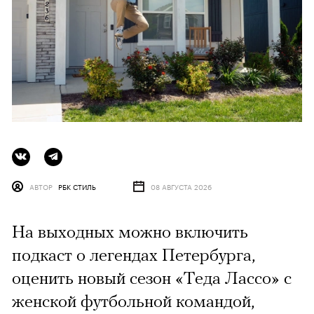
АВТОР
РБК СТИЛЬ
08 АВГУСТА 2026
На выходных можно включить
подкаст о легендах Петербурга,
оценить новый сезон «Теда Лассо» с
женской футбольной командой,