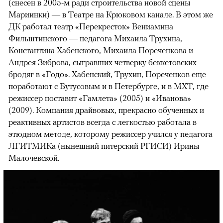
(снесен в 2005-м ради строительства новой сцены
Мариинки) — в Театре на Крюковом канале. В этом же
ДК работал театр «Перекресток» Вениамина
Фильштинского — педагога Михаила Трухина,
Константина Хабенского, Михаила Пореченкова и
Андрея Зиброва, сыгравших четверку беккетовских
бродяг в «Годо». Хабенский, Трухин, Пореченков еще
поработают с Бутусовым и в Петербурге, и в МХТ, где
режиссер поставит «Гамлета» (2005) и «Иванова»
(2009). Компания драйвовых, прекрасно обученных и
реактивных артистов всегда с легкостью работала в
этюдном методе, которому режиссер учился у педагога
ЛГИТМИКа (нынешний питерский РГИСИ) Ирины
Малочевской.