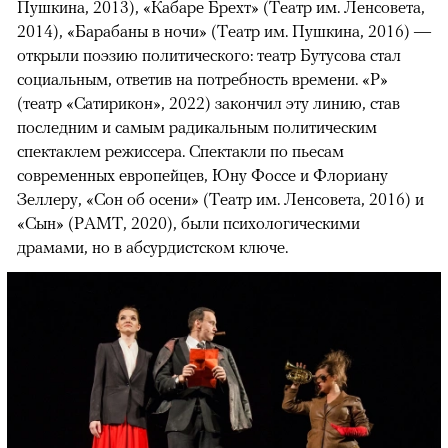
Пушкина, 2013), «Кабаре Брехт» (Театр им. Ленсовета,
2014), «Барабаны в ночи» (Театр им. Пушкина, 2016) —
открыли поэзию политического: театр Бутусова стал
социальным, ответив на потребность времени. «Р»
(театр «Сатирикон», 2022) закончил эту линию, став
последним и самым радикальным политическим
спектаклем режиссера. Спектакли по пьесам
современных европейцев, Юну Фоссе и Флориану
Зеллеру, «Сон об осени» (Театр им. Ленсовета, 2016) и
«Сын» (РАМТ, 2020), были психологическими
драмами, но в абсурдистском ключе.