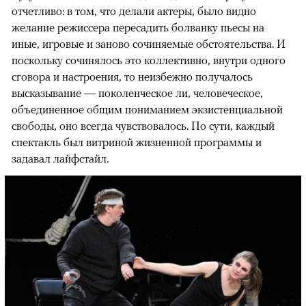
отчетливо: в том, что делали актеры, было видно
желание режиссера пересадить болванку пьесы на
иные, игровые и заново сочиняемые обстоятельства. И
поскольку сочинялось это коллективно, внутри одного
сговора и настроения, то неизбежно получалось
высказывание — поколенческое ли, человеческое,
объединенное общим пониманием экзистенциальной
свободы, оно всегда чувствовалось. По сути, каждый
спектакль был витриной жизненной программы и
задавал лайфстайл.