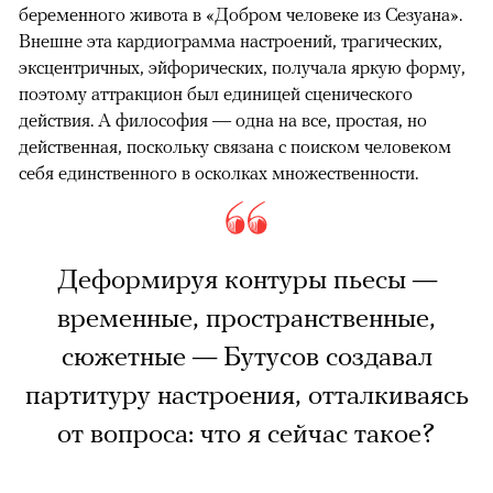
беременного живота в «Добром человеке из Сезуана».
Внешне эта кардиограмма настроений, трагических,
эксцентричных, эйфорических, получала яркую форму,
поэтому аттракцион был единицей сценического
действия. А философия — одна на все, простая, но
действенная, поскольку связана с поиском человеком
себя единственного в осколках множественности.
Деформируя контуры пьесы —
временные, пространственные,
сюжетные — Бутусов создавал
партитуру настроения, отталкиваясь
от вопроса: что я сейчас такое?