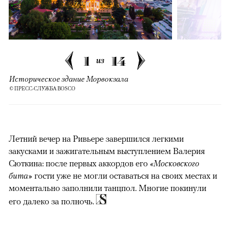
1
14
из
Историческое здание Морвокзала
© ПРЕСС-СЛУЖБА BOSCO
Летний вечер на Ривьере завершился легкими
закусками и зажигательным выступлением Валерия
Сюткина: после первых аккордов его
«Московского
бита»
гости уже не могли оставаться на своих местах и
моментально заполнили танцпол. Многие покинули
его далеко за полночь.