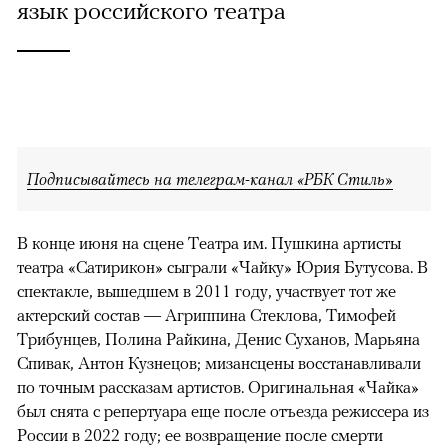
язык российского театра
Подписывайтесь на телеграм-канал «РБК Стиль»
В конце июня на сцене Театра им. Пушкина артисты
театра «Сатирикон» сыграли «Чайку» Юрия Бутусова. В
спектакле, вышедшем в 2011 году, участвует тот же
актерский состав — Агриппина Стеклова, Тимофей
Трибунцев, Полина Райкина, Денис Суханов, Марьяна
Спивак, Антон Кузнецов; мизансцены восстанавливали
по точным рассказам артистов. Оригинальная «Чайка»
был снята с репертуара еще после отъезда режиссера из
России в 2022 году; ее возвращение после смерти