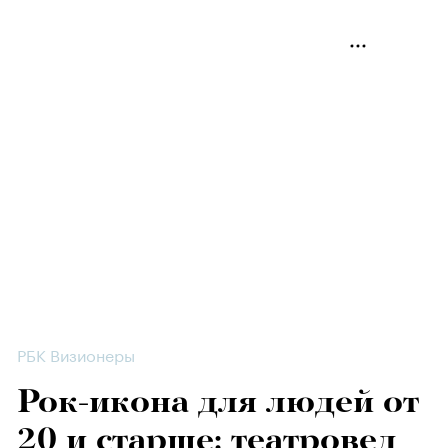
РБК Визионеры
Рок-икона для людей от
20 и старше: театровед