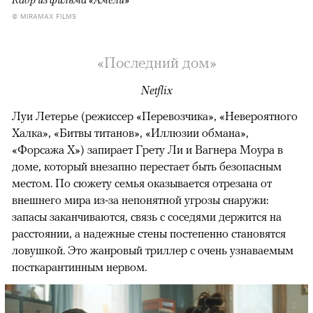
© MIRAMAX FILMS
«Последний дом»
Netflix
Луи Летерье (режиссер «Перевозчика», «Невероятного
Халка», «Битвы титанов», «Иллюзии обмана»,
«Форсажа X») запирает Грету Ли и Вагнера Моура в
доме, который внезапно перестает быть безопасным
местом. По сюжету семья оказывается отрезана от
внешнего мира из-за непонятной угрозы снаружи:
запасы заканчиваются, связь с соседями держится на
расстоянии, а надежные стены постепенно становятся
ловушкой. Это жанровый триллер с очень узнаваемым
посткарантинным нервом.