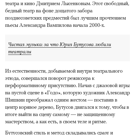
театра и кино Дмитрием Лысенковым. Этот свободный,
бедный театр на фоне дощатого забора
позднесоветских предместий был лучшим прочтением
пьесы Александра Вампилова начала 2000-х.
Чистая музыка: за что Юрия Бутусова любили
театралы
Из естественности, добываемой внутри театрального
этюда, совершался поворот режиссера к
перформативному присутствию. Начав с джазовой игры
на пустой сцене в «Годо», которую художник Александр
Шишкин преображал одним жестом — поставив в
центр корявое дерево, Бутусов двигался к тому, чтобы в
итоге выйти на сцену самому — не защищенному
мастерством, а как есть, в своем теле и ритме.
Бутусовский стиль и метод складывались сразу и