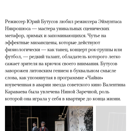
Режиссер Юрий Бутусов любил режиссера Эймунтаса
Някрошюса — мастера уникальных сценических
метафор, зримых и запоминающихся. Чутье на
эффектные мизансцены, которые действуют
физиологически — как танец, концерт рок-группы или
футбол, — редкий талант, обладатель которого легко
сажает зрителя на крючок своего внимания. Бутусов
заворожен литовским гением в буквальном смысле
слова, как упомянутая в программке «Чайки»
изувеченная в аварии звезда советского кино Валентина
Караваева была увлечена Ниной Заречной, роль
которой она играла у себя в квартире до конца жизни.