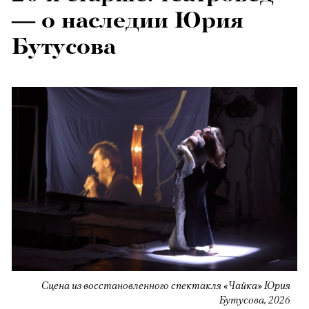
— о наследии Юрия
Бутусова
Сцена из восстановленного спектакля «Чайка» Юрия
Бутусова, 2026