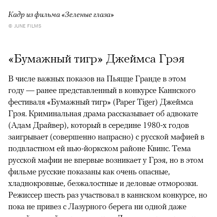
Кадр из фильма «Зеленые глаза»
© JUNE FILMS
«Бумажный тигр» Джеймса Грэя
В числе важных показов на Пьяцце Гранде в этом
году — ранее представленный в конкурсе Каннского
фестиваля «Бумажный тигр» (Paper Tiger) Джеймса
Грэя. Криминальная драма рассказывает об адвокате
(Адам Драйвер), который в середине 1980-х годов
заигрывает (совершенно напрасно) с русской мафией в
подвластном ей нью-йоркском районе Квинс. Тема
русской мафии не впервые возникает у Грэя, но в этом
фильме русские показаны как очень опасные,
хладнокровные, безжалостные и деловые отморозки.
Режиссер шесть раз участвовал в каннском конкурсе, но
пока не привез с Лазурного берега ни одной даже