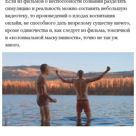
Если из фильмов о неспособности сознания разделять
симуляцию и реальность можно составить небольшую
видеотеку, то произведений о плодах воспитания
онлайн, не способного дать незрелому существу ничего,
кроме одиночества и, как следует из фильма, токсичной
и «колониальной маскулинности», точно не так уж
много.