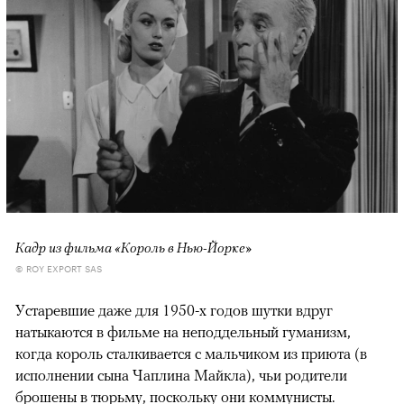
Кадр из фильма «Король в Нью-Йорке»
© ROY EXPORT SAS
Устаревшие даже для 1950-х годов шутки вдруг
натыкаются в фильме на неподдельный гуманизм,
когда король сталкивается с мальчиком из приюта (в
исполнении сына Чаплина Майкла), чьи родители
брошены в тюрьму, поскольку они коммунисты.