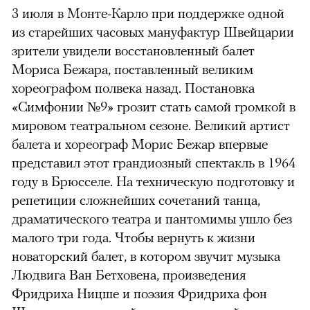
3 июля в Монте-Карло при поддержке одной
из старейших часовых мануфактур Швейцарии
зрители увидели восстановленный балет
Мориса Бежара, поставленный великим
хореографом полвека назад. Постановка
«Симфонии №9» грозит стать самой громкой в
мировом театральном сезоне. Великий артист
балета и хореограф Морис Бежар впервые
представил этот грандиозный спектакль в 1964
году в Брюсселе. На техническую подготовку и
репетиции сложнейших сочетаний танца,
драматического театра и пантомимы ушло без
малого три года. Чтобы вернуть к жизни
новаторский балет, в котором звучит музыка
Людвига Ван Бетховена, произведения
Фридриха Ницше и поэзия Фридриха фон