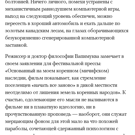
болтовней. Ничего личного, помехи устранены с
механистичным равнодушием компьютерной игры,
выход на следующий уровень обеспечен, можно
пересесть в хороший автомобиль и ехать дальше по
золотым канадским лесам, на глазах оборачивающихся
безукоризненно сгенерированной компьютерной
заставкой.
Режиссер и доктор философии Вапимуква замечает в
своем заявлении для фестивальной прессы:
«Основанный на моем коренном (мичифском)
наследии, фильм показывает, как стремление
поселенцев «начать все заново» в дикой местности
неотделимо от лишения земель коренных народов». К
счастью, одолевающие его мысли не выливаются в
фильме ни в плакатную идеологию, ни в
прочувствованную проповедь — наоборот, они служат
мерцающим фоном для этой мало на что похожей
параболы, сочетающей сдержанный психологизм с