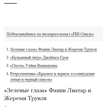
Подписывайтесь на телеграм-канал «РБК Стиль»
Зеленые глаза» Фанни Лиатар и Жереми Труиля
«Бумажный тигр» Джеймса Грэя
«Охота» Уэйна Вапимуквы
Ретроспектива «Красное и черное: голливудские
левые и черный список»
«Зеленые глаза» Фанни Лиатар и
Жереми Труиля