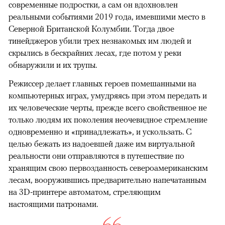
современные подростки, а сам он вдохновлен
реальными событиями 2019 года, имевшими место в
Северной Британской Колумбии. Тогда двое
тинейджеров убили трех незнакомых им людей и
скрылись в бескрайних лесах, где потом у реки
обнаружили и их трупы.
Режиссер делает главных героев помешанными на
компьютерных играх, умудряясь при этом передать и
их человеческие черты, прежде всего свойственное не
только людям их поколения неочевидное стремление
одновременно и «принадлежать», и ускользать. С
целью бежать из надоевшей даже им виртуальной
реальности они отправляются в путешествие по
хранящим свою первозданность североамериканским
лесам, вооружившись предварительно напечатанным
на 3D-принтере автоматом, стреляющим
настоящими патронами.