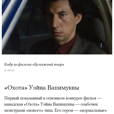
Кадр из фильма «Бумажный тигр»
© NEON
«Охота» Уэйна Вапимуквы
Первый показанный в основном конкурсе фильм —
канадская «Охота» Уэйна Вапимуквы — озабочен
монстрами «нового» типа. Его герои — «нормальные»