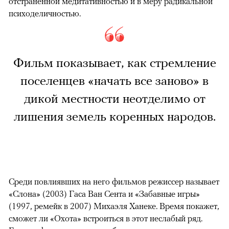
отстраненной медитативностью и в меру радикальной
психоделичностью.
Фильм показывает, как стремление
поселенцев «начать все заново» в
дикой местности неотделимо от
лишения земель коренных народов.
Среди повлиявших на него фильмов режиссер называет
«Слона» (2003) Гаса Ван Сента и «Забавные игры»
(1997, ремейк в 2007) Михаэля Ханеке. Время покажет,
сможет ли «Охота» встроиться в этот неслабый ряд.