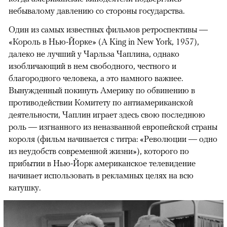
небывалому давлению со стороны государства.
Один из самых известных фильмов ретроспективы —
«Король в Нью-Йорке» (A King in New York, 1957),
далеко не лучший у Чарльза Чаплина, однако
изобличающий в нем свободного, честного и
благородного человека, а это намного важнее.
Вынужденный покинуть Америку по обвинению в
противодействии Комитету по антиамериканской
деятельности, Чаплин играет здесь свою последнюю
роль — изгнанного из неназванной европейской страны
короля (фильм начинается с титра: «Революции — одно
из неудобств современной жизни»), которого по
прибытии в Нью-Йорк американское телевидение
начинает использовать в рекламных целях на всю
катушку.