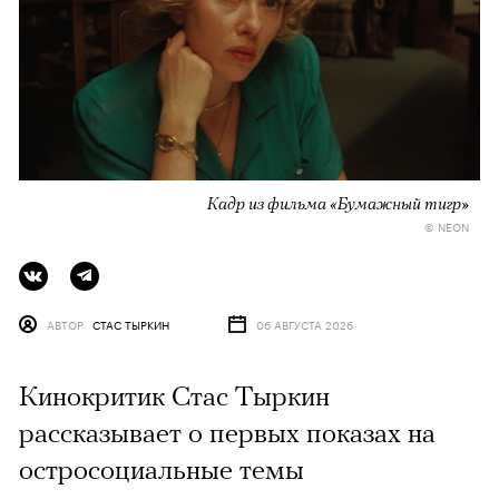
Кадр из фильма «Бумажный тигр»
© NEON
АВТОР
СТАС ТЫРКИН
06 АВГУСТА 2026
Кинокритик Стас Тыркин
рассказывает о первых показах на
остросоциальные темы