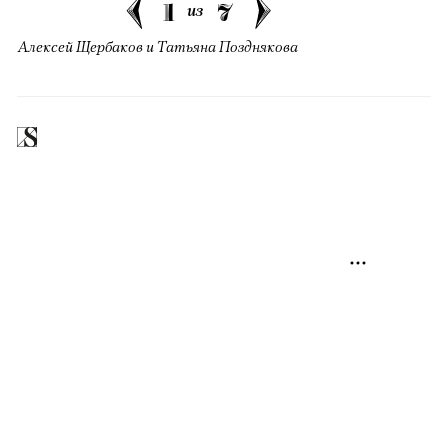
1
7
из
Алексей Щербаков и Татьяна Позднякова