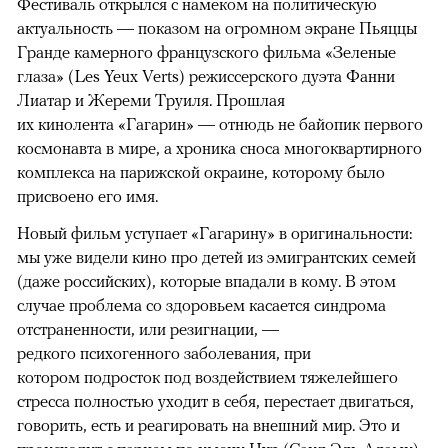
Фестиваль открылся с намеком на политическую
актуальность — показом на огромном экране Пьяццы
Гранде камерного французского фильма «Зеленые
глаза» (Les Yeux Verts) режиссерского дуэта Фанни
Лиатар и Жереми Труиля. Прошлая
их кинолента «Гагарин» — отнюдь не байопик первого
космонавта в мире, а хроника сноса многоквартирного
комплекса на парижской окраине, которому было
присвоено его имя.
Новый фильм уступает «Гагарину» в оригинальности:
мы уже видели кино про детей из эмигрантских семей
(даже российских), которые впадали в кому. В этом
случае проблема со здоровьем касается синдрома
отстраненности, или резигнации, —
редкого психогенного заболевания, при
котором подросток под воздействием тяжелейшего
стресса полностью уходит в себя, перестает двигаться,
говорить, есть и реагировать на внешний мир. Это и