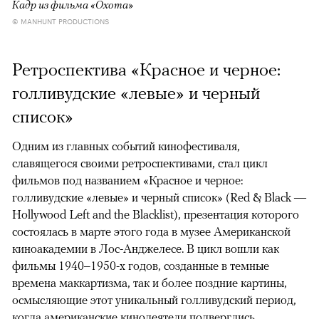
Кадр из фильма «Охота»
© MANHUNT PRODUCTIONS
Ретроспектива «Красное и черное:
голливудские «левые» и черный
список»
Одним из главных событий кинофестиваля,
славящегося своими ретроспективами, стал цикл
фильмов под названием «Красное и черное:
голливудские «левые» и черный список» (Red & Black —
Hollywood Left and the Blacklist), презентация которого
состоялась в марте этого года в музее Американской
киноакадемии в Лос-Анджелесе. В цикл вошли как
фильмы 1940–1950-х годов, созданные в темные
времена маккартизма, так и более поздние картины,
осмысляющие этот уникальный голливудский период,
когда американские кинодеятели подверглись