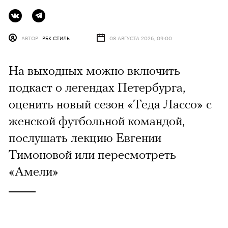
АВТОР
РБК СТИЛЬ
08 АВГУСТА 2026, 09:00
На выходных можно включить
подкаст о легендах Петербурга,
оценить новый сезон «Теда Лассо» с
женской футбольной командой,
послушать лекцию Евгении
Тимоновой или пересмотреть
«Амели»