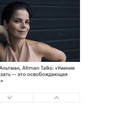
Альтман, Altman Talks: «Умение
азать — это освобождающая
а»