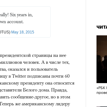
ally! Six years in,
 own account.
ЧИТ
POTUS)
May 18, 2015
 президентской страницы на нее
иллионов человек. А в числе тех,
тва, оказался и пользователь
цу в Twitter подписаны почти 60
иканскому президенту она относится
«РБК 
дставители Белого дома. Правда,
пров
вить сообщение-другое, но в этом
 Теперь же американскому лидеру