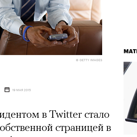
МАТ
© GETTY IMAGES
19 МАЯ 2015
дентом в Twitter стало
собственной страницей в