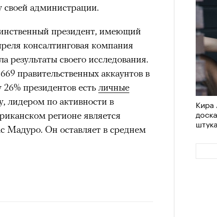
у своей администрации.
динственный президент, имеющий
 апреля консалтинговая компания
ла результаты своего исследования.
669 правительственных аккаунтов в
 у 26% президентов есть
личные
у, лидером по активности в
Кира 
доск
ериканском регионе является
штук
с Мадуро. Он оставляет в среднем