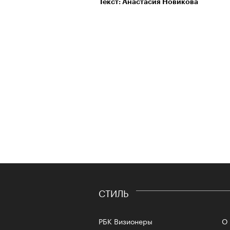
Текст: Анастасия Новикова
СТИЛЬ
РБК Визионеры
О 