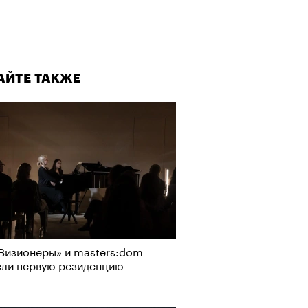
АЙТЕ ТАКЖЕ
Визионеры» и masters:dom
ели первую резиденцию