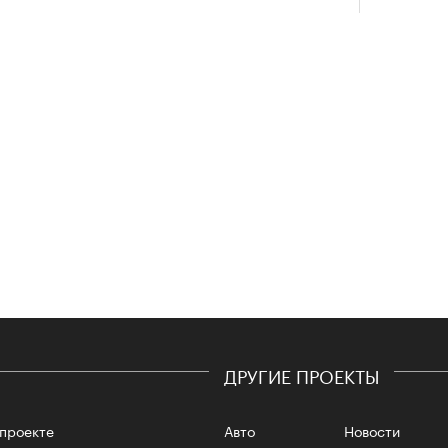
Сможе
отвеч
4 кол
ДРУГИЕ ПРОЕКТЫ
пропу
проекте
Авто
Новости