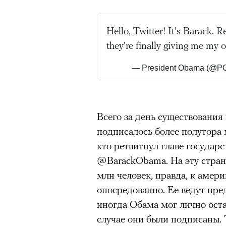
Hello, Twitter! It's Barack. Re
they're finally giving me my
— President Obama (@
Всего за день существования
подписалось более полутора м
кто ретвитнул главе государс
@BarackObama. На эту страни
млн человек, правда, к амер
опосредованно. Ее ведут пре
иногда Обама мог лично оста
случае они были подписаны.