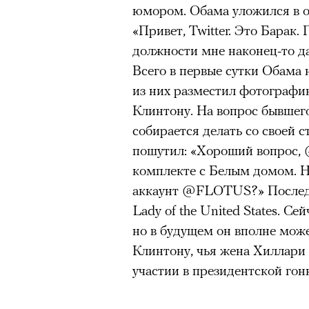
юмором. Обама уложился в о
«Привет, Twitter. Это Барак.
должности мне наконец-то да
Всего в первые сутки Обама 
из них разместил фотографию
Клинтону. На вопрос бывшег
собирается делать со своей с
пошутил: «Хороший вопрос, @
комплекте с Белым домом. Н
аккаунт @FLOTUS?» Последн
Lady of the United States. С
но в будущем он вполне мож
Клинтону, чья жена Хиллари
участии в президентской гонк