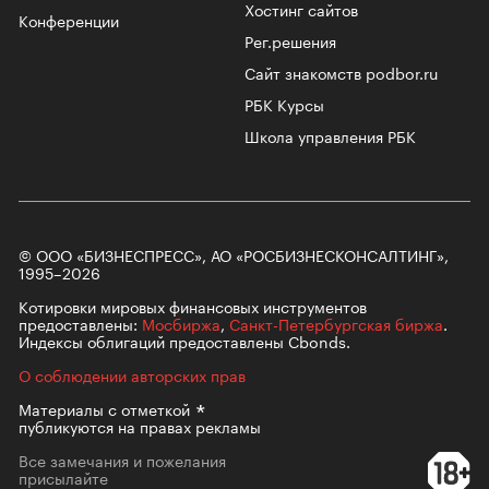
Хостинг сайтов
Конференции
Рег.решения
Сайт знакомств podbor.ru
РБК Курсы
Школа управления РБК
© ООО «БИЗНЕСПРЕСС», АО «РОСБИЗНЕСКОНСАЛТИНГ»,
1995–2026
Котировки мировых финансовых инструментов
предоставлены:
Мосбиржа
,
Санкт-Петербургская биржа
.
Индексы облигаций предоставлены Cbonds.
О соблюдении авторских прав
Материалы с
отметкой
публикуются на правах рекламы
Все замечания и пожелания
присылайте