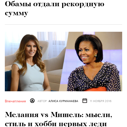
Обамы отдали рекордную
сумму
Впечатления
АВТОР
АЛИСА КУРМАНАЕВА
11 НОЯБРЯ 2016
Мелания vs Мишель: мысли,
стиль и хобби первых леди