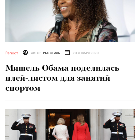
Репост
АВТОР
РБК СТИЛЬ
20 ЯНВАРЯ 2020
Мишель Обама поделилась
плей-листом для занятий
спортом