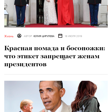
Жизнь
АВТОР
ЮЛИЯ ЦИРУЛЕВА
18 ИЮЛЯ 2019
Красная помада и босоножки:
что этикет запрещает женам
президентов