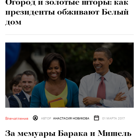
Огород и золотые шторы: как
президенты обживают Белый
дом
Впечатления
АВТОР
АНАСТАСИЯ НОВИКОВА
01 МАРТА 2017
За мемуары Барака и Мишель