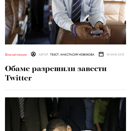
Впечатления
АВТОР
ТЕКСТ: АНАСТАСИЯ НОВИКОВА
19 МАЯ 2015
Обаме разрешили завести
Twitter