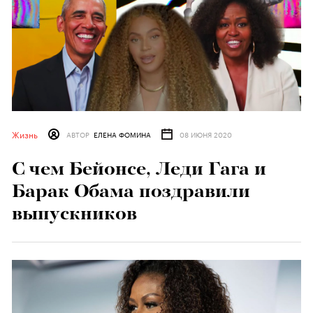
Жизнь
АВТОР
ЕЛЕНА ФОМИНА
08 ИЮНЯ 2020
С чем Бейонсе, Леди Гага и
Барак Обама поздравили
выпускников