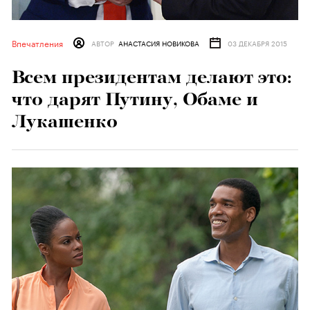
Впечатления
АВТОР
АНАСТАСИЯ НОВИКОВА
03 ДЕКАБРЯ 2015
Всем президентам делают это:
что дарят Путину, Обаме и
Лукашенко