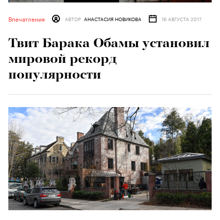
Впечатления
АВТОР
АНАСТАСИЯ НОВИКОВА
16 АВГУСТА 2017
Твит Барака Обамы установил
мировой рекорд
популярности