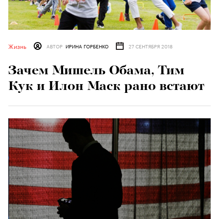
Жизнь
АВТОР
ИРИНА ГОРБЕНКО
27 СЕНТЯБРЯ 2018
Зачем Мишель Обама, Тим
Кук и Илон Маск рано встают