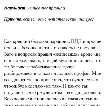
Нарушает:
неписаные правила
Причина:
естествоиспытательский интерес
Как крепкий бытовой параноик, ПДД и прочие
правила безопасности я стараюсь не нарушать.
Зато в вопросах правил «неписаных» вроде «не
спи с девочками», «не дай мужчине понять, что
ты больше зарабатываешь и лучше
разбираешься в тачках» я полный профан. Мне
всегда интересно проверить, что будет, если я
что-нибудь сделаю «не так». И как-то так
получается, что результатом я всегда довольна.
Всю жизнь мне попадались на глаза статьи на
тему «никаких романов на работе», и поучения