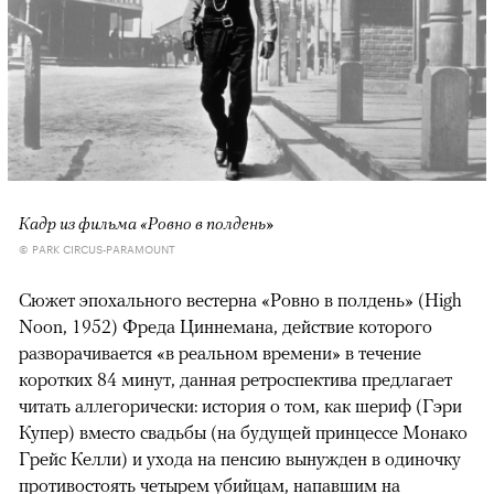
Кадр из фильма «Ровно в полдень»
© PARK CIRCUS-PARAMOUNT
Сюжет эпохального вестерна «Ровно в полдень» (High
Noon, 1952) Фреда Циннемана, действие которого
разворачивается «в реальном времени» в течение
коротких 84 минут, данная ретроспектива предлагает
читать аллегорически: история о том, как шериф (Гэри
Купер) вместо свадьбы (на будущей принцессе Монако
Грейс Келли) и ухода на пенсию вынужден в одиночку
противостоять четырем убийцам, напавшим на