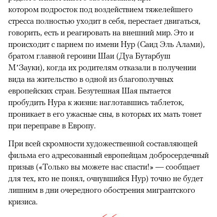
котором подросток под воздействием тяжелейшего
стресса полностью уходит в себя, перестает двигаться,
говорить, есть и реагировать на внешний мир. Это и
происходит с парнем по имени Нур (Саид Эль Алами),
братом главной героини Шаи (Дуа Бутарбуш
М’Зауки), когда их родителям отказали в получении
вида на жительство в одной из благополучных
европейских стран. Безутешная Шая пытается
пробудить Нура к жизни: наглотавшись таблеток,
проникает в его ужасные сны, в которых их мать тонет
при переправе в Европу.
При всей скромности художественной составляющей
фильма его адресованный европейцам добросердечный
призыв («Только вы можете нас спасти!» — сообщает
для тех, кто не понял, очнувшийся Нур) точно не будет
лишним в дни очередного обострения мигрантского
кризиса.