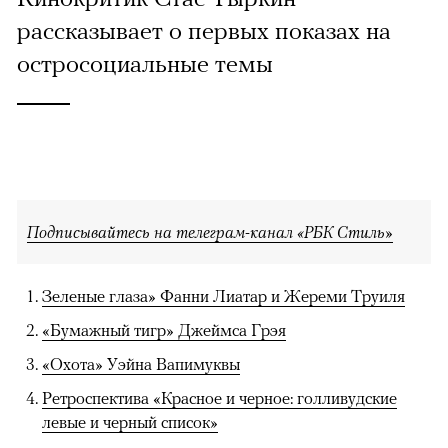
рассказывает о первых показах на
остросоциальные темы
Подписывайтесь на телеграм-канал «РБК Стиль»
Зеленые глаза» Фанни Лиатар и Жереми Труиля
«Бумажный тигр» Джеймса Грэя
«Охота» Уэйна Вапимуквы
Ретроспектива «Красное и черное: голливудские
левые и черный список»