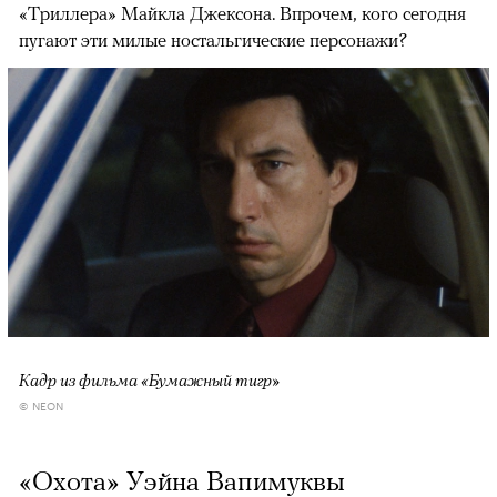
«Триллера» Майкла Джексона. Впрочем, кого сегодня
пугают эти милые ностальгические персонажи?
Кадр из фильма «Бумажный тигр»
© NEON
«Охота» Уэйна Вапимуквы