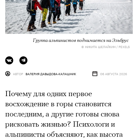
Группа альпинистов поднимается на Эльбрус
© НИКИТА ШЕЛАЙКИН / PEXELS
АВТОР
ВАЛЕРИЯ ДАВЫДОВА-КАЛАШНИК
06 АВГУСТА 2026
Почему для одних первое
восхождение в горы становится
последним, а другие готовы снова
рисковать жизнью? Психологи и
альпинисты объясняют, как высота