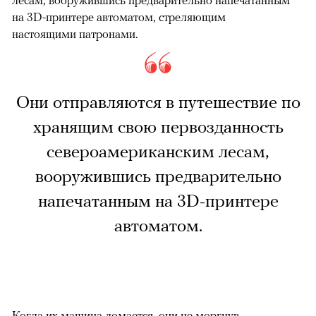
лесам, вооружившись предварительно напечатанным
на 3D-принтере автоматом, стреляющим
настоящими патронами.
Они отправляются в путешествие по
хранящим свою первозданность
североамериканским лесам,
вооружившись предварительно
напечатанным на 3D-принтере
автоматом.
Когда их машина ломается, они не моргнув