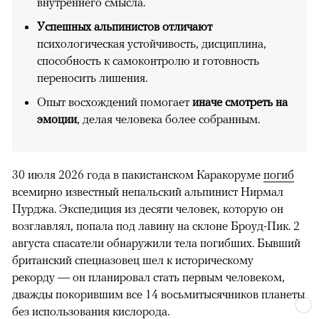
внутреннего смысла.
Успешных альпинистов отличают
психологическая устойчивость, дисциплина,
способность к самоконтролю и готовность
переносить лишения.
Опыт восхождений помогает
иначе смотреть на
эмоции
, делая человека более собранным.
30 июля 2026 года в пакистанском Каракоруме
погиб
всемирно известный непальский альпинист Нирмал
Пурджа. Экспедиция из десяти человек, которую он
возглавлял, попала под лавину на склоне Броуд-Пик. 2
августа спасатели обнаружили тела погибших. Бывший
британский спецназовец шел к историческому
рекорду — он планировал стать первым человеком,
дважды покорившим все 14 восьмитысячников планеты
без использования кислорода.