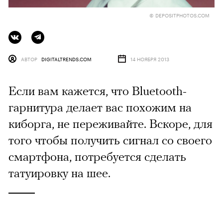
© DEPOSITPHOTOS.COM
АВТОР
DIGITALTRENDS.COM
14 НОЯБРЯ 2013
Если вам кажется, что Bluetooth-
гарнитура делает вас похожим на
киборга, не переживайте. Вскоре, для
того чтобы получить сигнал со своего
смартфона, потребуется сделать
татуировку на шее.