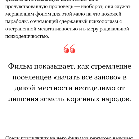
прочувствованную проповедь — наоборот, они служат
мерцающим фоном для этой мало на что похожей
параболы, сочетающей сдержанный психологизм с
отстраненной медитативностью и в меру радикальной
психоделичностью.
Фильм показывает, как стремление
поселенцев «начать все заново» в
дикой местности неотделимо от
лишения земель коренных народов.
Среди повлиявших на него фильмов режиссер называет