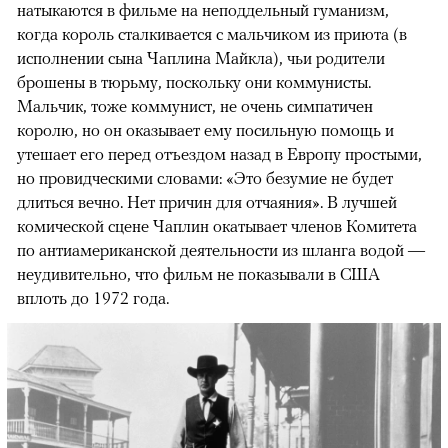
натыкаются в фильме на неподдельный гуманизм,
когда король сталкивается с мальчиком из приюта (в
исполнении сына Чаплина Майкла), чьи родители
брошены в тюрьму, поскольку они коммунисты.
Мальчик, тоже коммунист, не очень симпатичен
королю, но он оказывает ему посильную помощь и
утешает его перед отъездом назад в Европу простыми,
но провидческими словами: «Это безумие не будет
длиться вечно. Нет причин для отчаяния». В лучшей
комической сцене Чаплин окатывает членов Комитета
по антиамериканской деятельности из шланга водой —
неудивительно, что фильм не показывали в США
вплоть до 1972 года.