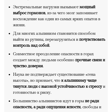
Экстремальные нагрузки вызывают
мощный
выброс гормонов
, из-за чего мозг запоминает
восхождение как один из самых ярких опытов в
жизни.
Для многих альпинизм становится способом
выйти из рутины, перезагрузиться и
почувствовать
контроль над собой
.
Совместное преодоление опасности в горах
создает между людьми особенно
прочные связи и
чувство доверия
.
Наука не подтверждает существование «гена
высоты», но признает, что
к альпинизму чаще
тянутся люди с высокой устойчивостью к стрессу
и
готовностью к риску.
Большинство альпинистов идут в горы
не ради
опасности, а ради ощущения ясности
, свободы и