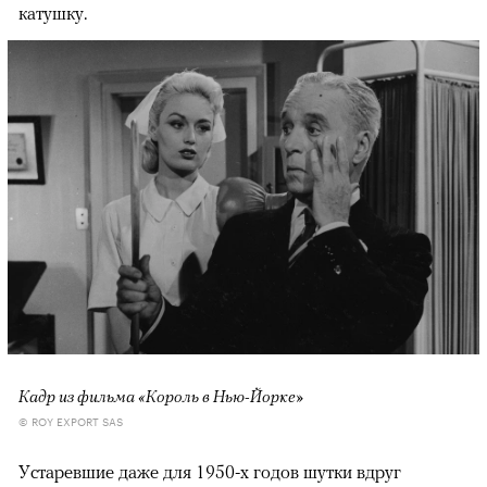
катушку.
Кадр из фильма «Король в Нью-Йорке»
© ROY EXPORT SAS
Устаревшие даже для 1950-х годов шутки вдруг