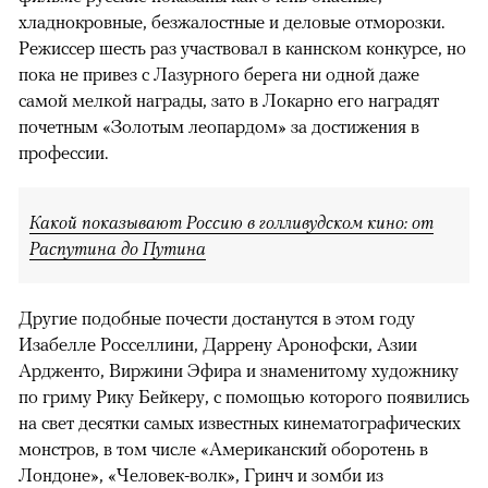
хладнокровные, безжалостные и деловые отморозки.
Режиссер шесть раз участвовал в каннском конкурсе, но
пока не привез с Лазурного берега ни одной даже
самой мелкой награды, зато в Локарно его наградят
почетным «Золотым леопардом» за достижения в
профессии.
Какой показывают Россию в голливудском кино: от
Распутина до Путина
Другие подобные почести достанутся в этом году
Изабелле Росселлини, Даррену Аронофски, Азии
Ардженто, Виржини Эфира и знаменитому художнику
по гриму Рику Бейкеру, с помощью которого появились
на свет десятки самых известных кинематографических
монстров, в том числе «Американский оборотень в
Лондоне», «Человек-волк», Гринч и зомби из