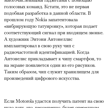
голосовых команд. Кстати, это не первая
подобная разработка в данной области. В
прошлом году Nokia запатентовала
«вибрирующую татуировку», которая подает
соответствующий сигнал при входящем звонке.
А художник Энтони Антонеллис
имплантировал в свою руку чип с
радиочастотной идентификацией. Когда
Антонелис прикладывает к чипу смартфон, то
на экране появляется один из его рисунков.
Таким образом, чип служит хранилищем для
произведений цифрового искусства.
можно через
Если Motorola удастся получить патент на свою
чудо-тату, это, несомненно, будет очередным