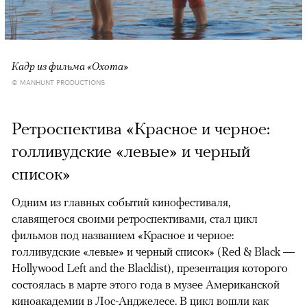
Кадр из фильма «Охота»
© MANHUNT PRODUCTIONS
Ретроспектива «Красное и черное:
голливудские «левые» и черный
список»
Одним из главных событий кинофестиваля,
славящегося своими ретроспективами, стал цикл
фильмов под названием «Красное и черное:
голливудские «левые» и черный список» (Red & Black —
Hollywood Left and the Blacklist), презентация которого
состоялась в марте этого года в музее Американской
киноакадемии в Лос-Анджелесе. В цикл вошли как