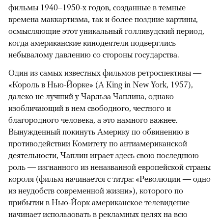
фильмы 1940–1950-х годов, созданные в темные
времена маккартизма, так и более поздние картины,
осмысляющие этот уникальный голливудский период,
когда американские кинодеятели подверглись
небывалому давлению со стороны государства.
Один из самых известных фильмов ретроспективы —
«Король в Нью-Йорке» (A King in New York, 1957),
далеко не лучший у Чарльза Чаплина, однако
изобличающий в нем свободного, честного и
благородного человека, а это намного важнее.
Вынужденный покинуть Америку по обвинению в
противодействии Комитету по антиамериканской
деятельности, Чаплин играет здесь свою последнюю
роль — изгнанного из неназванной европейской страны
короля (фильм начинается с титра: «Революции — одно
из неудобств современной жизни»), которого по
прибытии в Нью-Йорк американское телевидение
начинает использовать в рекламных целях на всю