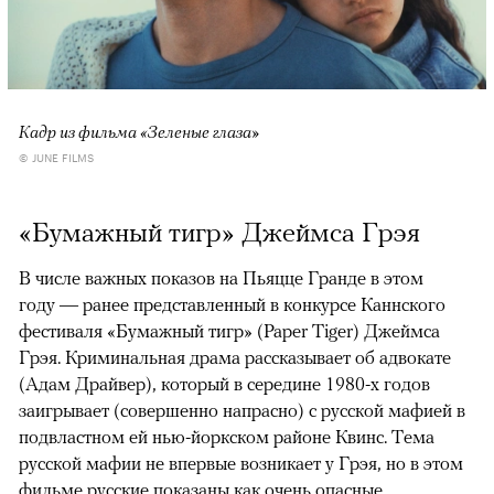
Кадр из фильма «Зеленые глаза»
© JUNE FILMS
«Бумажный тигр» Джеймса Грэя
В числе важных показов на Пьяцце Гранде в этом
году — ранее представленный в конкурсе Каннского
фестиваля «Бумажный тигр» (Paper Tiger) Джеймса
Грэя. Криминальная драма рассказывает об адвокате
(Адам Драйвер), который в середине 1980-х годов
заигрывает (совершенно напрасно) с русской мафией в
подвластном ей нью-йоркском районе Квинс. Тема
русской мафии не впервые возникает у Грэя, но в этом
фильме русские показаны как очень опасные,