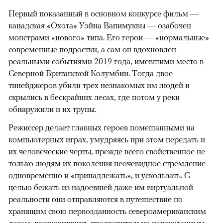
Первый показанный в основном конкурсе фильм —
канадская «Охота» Уэйна Вапимуквы — озабочен
монстрами «нового» типа. Его герои — «нормальные»
современные подростки, а сам он вдохновлен
реальными событиями 2019 года, имевшими место в
Северной Британской Колумбии. Тогда двое
тинейджеров убили трех незнакомых им людей и
скрылись в бескрайних лесах, где потом у реки
обнаружили и их трупы.
Режиссер делает главных героев помешанными на
компьютерных играх, умудряясь при этом передать и
их человеческие черты, прежде всего свойственное не
только людям их поколения неочевидное стремление
одновременно и «принадлежать», и ускользать. С
целью бежать из надоевшей даже им виртуальной
реальности они отправляются в путешествие по
хранящим свою первозданность североамериканским