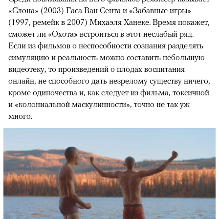
«Слона» (2003) Гаса Ван Сента и «Забавные игры»
(1997, ремейк в 2007) Михаэля Ханеке. Время покажет,
сможет ли «Охота» встроиться в этот неслабый ряд.
Если из фильмов о неспособности сознания разделять
симуляцию и реальность можно составить небольшую
видеотеку, то произведений о плодах воспитания
онлайн, не способного дать незрелому существу ничего,
кроме одиночества и, как следует из фильма, токсичной
и «колониальной маскулинности», точно не так уж
много.