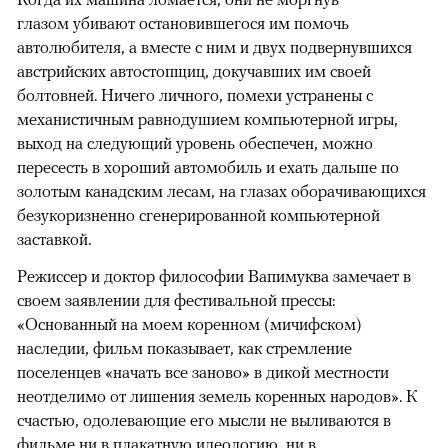
глазом убивают остановившегося им помочь
автолюбителя, а вместе с ним и двух подвернувшихся
австрийских автостопщиц, докучавших им своей
болтовней. Ничего личного, помехи устранены с
механистичным равнодушием компьютерной игры,
выход на следующий уровень обеспечен, можно
пересесть в хороший автомобиль и ехать дальше по
золотым канадским лесам, на глазах оборачивающихся
безукоризненно сгенерированной компьютерной
заставкой.
Режиссер и доктор философии Вапимуква замечает в
своем заявлении для фестивальной прессы:
«Основанный на моем коренном (мичифском)
наследии, фильм показывает, как стремление
поселенцев «начать все заново» в дикой местности
неотделимо от лишения земель коренных народов». К
счастью, одолевающие его мысли не выливаются в
фильме ни в плакатную идеологию, ни в