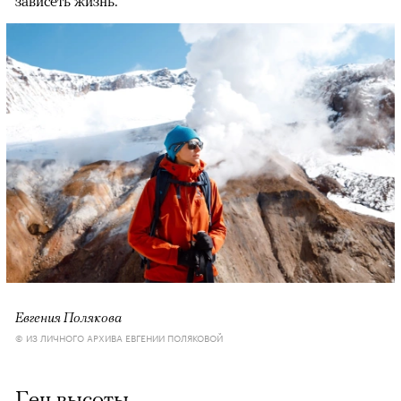
зависеть жизнь.
Евгения Полякова
© ИЗ ЛИЧНОГО АРХИВА ЕВГЕНИИ ПОЛЯКОВОЙ
Ген высоты