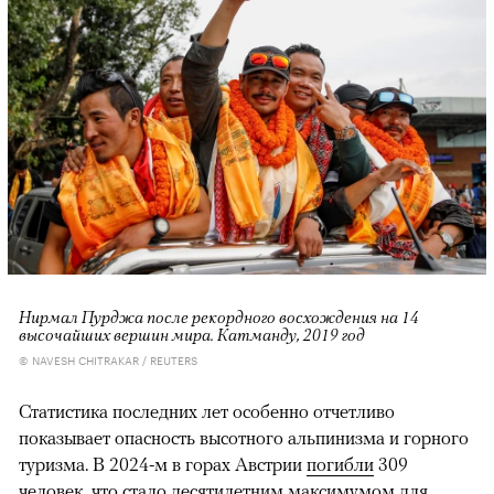
Нирмал Пурджа после рекордного восхождения на 14
высочайших вершин мира. Катманду, 2019 год
© NAVESH CHITRAKAR / REUTERS
Статистика последних лет особенно отчетливо
показывает опасность высотного альпинизма и горного
туризма. В 2024-м в горах Австрии
погибли
309
человек, что стало десятилетним максимумом для