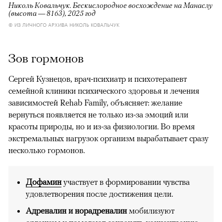
Николь Ковальчук. Бескислородное восхождение на Манаслу
(высота — 8163), 2025 год
© ИЗ ЛИЧНОГО АРХИВА НИКОЛЬ КОВАЛЬЧУК
Зов гормонов
Сергей Кузнецов, врач-психиатр и психотерапевт
семейной клиники психического здоровья и лечения
зависимостей Rehab Family, объясняет: желание
вернуться появляется не только из-за эмоций или
красоты природы, но и из-за физиологии. Во время
экстремальных нагрузок организм вырабатывает сразу
несколько гормонов.
Дофамин
участвует в формировании чувства
удовлетворения после достижения цели.
Адреналин и норадреналин
мобилизуют