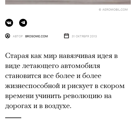
© AEROMOBIL.COM
АВТОР
BROSOME.COM
31 ОКТЯБРЯ 2013
Старая как мир навязчивая идея в
виде летающего автомобиля
становится все более и более
жизнеспособной и рискует в скором
времени учинить революцию на
дорогах и в воздухе.