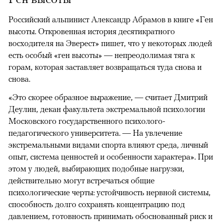
Российский альпинист Александр Абрамов в книге «Ген
высоты. Откровенная история десятикратного
восходителя на Эверест» пишет, что у некоторых людей
есть особый «ген высоты» — непреодолимая тяга к
горам, которая заставляет возвращаться туда снова и
снова.
«Это скорее образное выражение, — считает Дмитрий
Деулин, декан факультета экстремальной психологии
Московского государственного психолого-
педагогического университета. — На увлечение
экстремальными видами спорта влияют среда, личный
опыт, система ценностей и особенности характера». При
этом у людей, выбирающих подобные нагрузки,
действительно могут встречаться общие
психологические черты: устойчивость нервной системы,
способность долго сохранять концентрацию под
давлением, готовность принимать обоснованный риск и