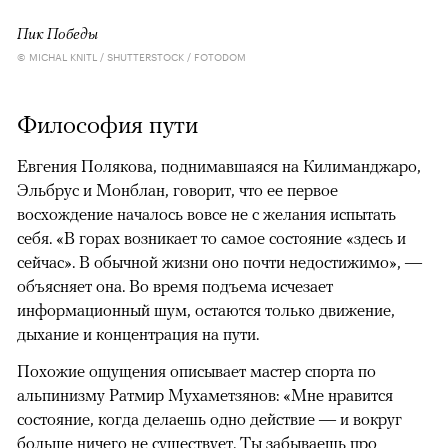
Пик Победы
© MICHAL KNITL / SHUTTERSTOCK / FOTODOM
Философия пути
Евгения Полякова, поднимавшаяся на Килиманджаро,
Эльбрус и Монблан, говорит, что ее первое
восхождение началось вовсе не с желания испытать
себя. «В горах возникает то самое состояние «здесь и
сейчас». В обычной жизни оно почти недостижимо», —
объясняет она. Во время подъема исчезает
информационный шум, остаются только движение,
дыхание и концентрация на пути.
Похожие ощущения описывает мастер спорта по
альпинизму Ратмир Мухаметзянов: «Мне нравится
состояние, когда делаешь одно действие — и вокруг
больше ничего не существует. Ты забываешь про