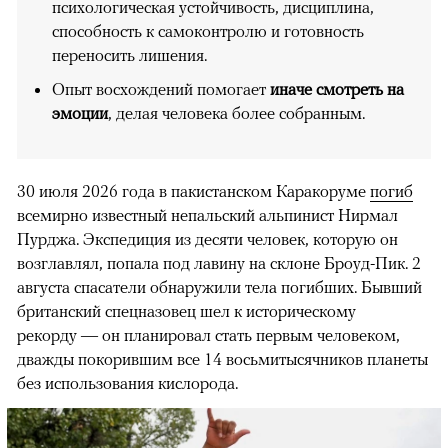
психологическая устойчивость, дисциплина,
способность к самоконтролю и готовность
переносить лишения.
Опыт восхождений помогает
иначе смотреть на
эмоции
, делая человека более собранным.
30 июля 2026 года в пакистанском Каракоруме
погиб
всемирно известный непальский альпинист Нирмал
Пурджа. Экспедиция из десяти человек, которую он
возглавлял, попала под лавину на склоне Броуд-Пик. 2
августа спасатели обнаружили тела погибших. Бывший
британский спецназовец шел к историческому
рекорду — он планировал стать первым человеком,
дважды покорившим все 14 восьмитысячников планеты
без использования кислорода.