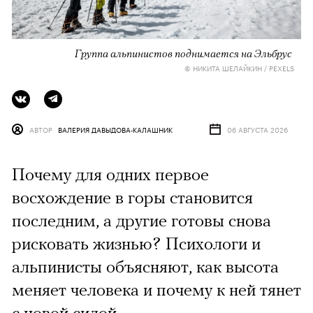
Группа альпинистов поднимается на Эльбрус
© НИКИТА ШЕЛАЙКИН / PEXELS
АВТОР
ВАЛЕРИЯ ДАВЫДОВА-КАЛАШНИК
06 АВГУСТА 2026
Почему для одних первое
восхождение в горы становится
последним, а другие готовы снова
рисковать жизнью? Психологи и
альпинисты объясняют, как высота
меняет человека и почему к ней тянет
с новой силой