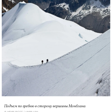
Подъем по гребню в сторону вершины Монблана
© HENRI PICOT / UNSPLASH