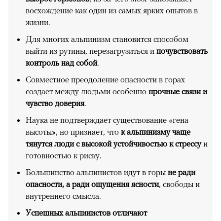
восхождение как один из самых ярких опытов в
жизни.
Для многих альпинизм становится способом
выйти из рутины, перезагрузиться и
почувствовать
контроль над собой
.
Совместное преодоление опасности в горах
создает между людьми особенно
прочные связи и
чувство доверия
.
Наука не подтверждает существование «гена
высоты», но признает, что
к альпинизму чаще
тянутся люди с высокой устойчивостью к стрессу
и
готовностью к риску.
Большинство альпинистов идут в горы
не ради
опасности, а ради ощущения ясности
, свободы и
внутреннего смысла.
Успешных альпинистов отличают