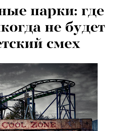
ые парки: где
когда не будет
тский смех