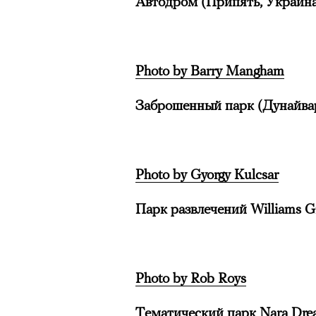
Автодром (Припять, Украин
Photo by Barry Mangham
Заброшенный парк (Дунайва
Photo by Gyorgy Kulcsar
Парк развлечений Williams 
Photo by Rob Roys
Тематический парк Nara Dre