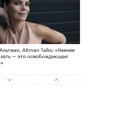
Альтман, Altman Talks: «Умение
азать — это освобождающая
а»