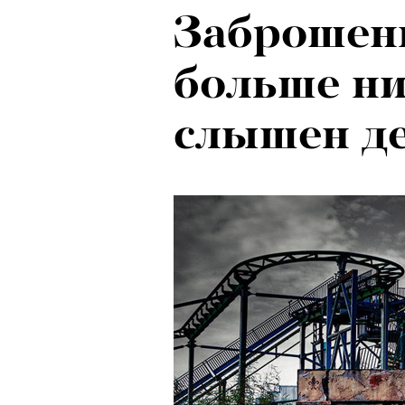
Заброшенн
больше ни
слышен де