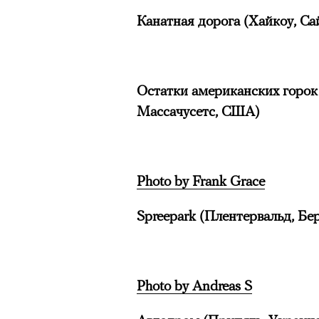
Канатная дорога (Хайкоу, Са
Остатки американских горок 
Массачусетс, США)
Photo by Frank Grace
Spreepark (Плентервальд, Бе
Photo by Andreas S