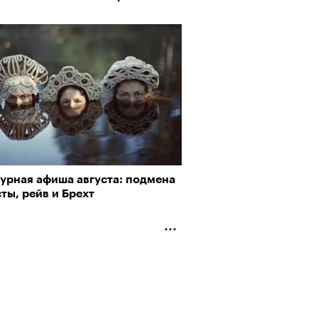
турная афиша августа: подмена
ты, рейв и Брехт