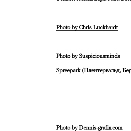
Photo by Chris Luckhardt
Photo by Suspiciousminds
Spreepark (Плентервальд, Бе
Photo by Dennis-grafix.com