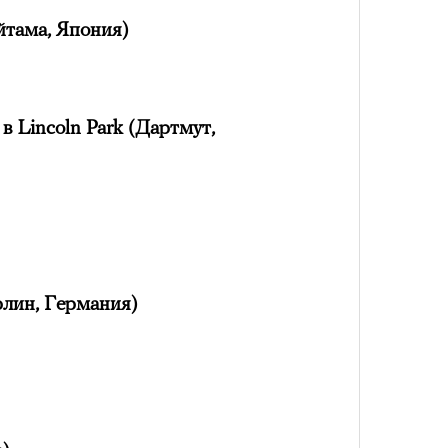
йтама, Япония)
в Lincoln Park (Дартмут,
рлин, Германия)