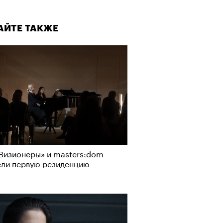
АЙТЕ ТАКЖЕ
Визионеры» и masters:dom
ели первую резиденцию