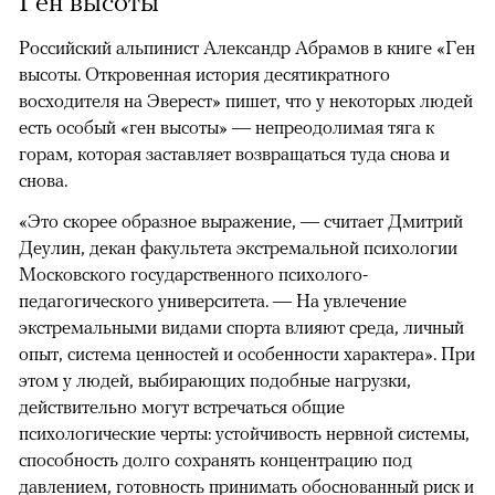
Ген высоты
Российский альпинист Александр Абрамов в книге «Ген
высоты. Откровенная история десятикратного
восходителя на Эверест» пишет, что у некоторых людей
есть особый «ген высоты» — непреодолимая тяга к
горам, которая заставляет возвращаться туда снова и
снова.
«Это скорее образное выражение, — считает Дмитрий
Деулин, декан факультета экстремальной психологии
Московского государственного психолого-
педагогического университета. — На увлечение
экстремальными видами спорта влияют среда, личный
опыт, система ценностей и особенности характера». При
этом у людей, выбирающих подобные нагрузки,
действительно могут встречаться общие
психологические черты: устойчивость нервной системы,
способность долго сохранять концентрацию под
давлением, готовность принимать обоснованный риск и