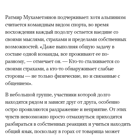
Ратмир Мухаметзянов подчеркивает: хотя альпинизм
считается командным видом спорта, во время
восхождения каждый подолгу остается наедине со
своими мыслями, страхами и пределами собственных
возможностей. «Даже выполняя общую задачу в
составе одной команды, все проживают ее по-
разному, — отмечает он. — Кто-то сталкивается со
своими страхами, а кто-то обнаруживает слабые
стороны — не только физические, но и связанные с
общением».
В небольшой группе, участники которой долго
находятся рядом и зависят друг от друга, особенно
остро проявляются раздражение и неприятие. От этих
чувств невозможно просто отмахнуться: приходится
разбираться в собственных реакциях и учиться находить
общий язык, поскольку в горах от товарища может