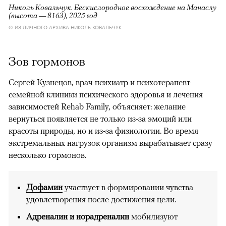
Николь Ковальчук. Бескислородное восхождение на Манаслу
(высота — 8163), 2025 год
© ИЗ ЛИЧНОГО АРХИВА НИКОЛЬ КОВАЛЬЧУК
Зов гормонов
Сергей Кузнецов, врач-психиатр и психотерапевт
семейной клиники психического здоровья и лечения
зависимостей Rehab Family, объясняет: желание
вернуться появляется не только из-за эмоций или
красоты природы, но и из-за физиологии. Во время
экстремальных нагрузок организм вырабатывает сразу
несколько гормонов.
Дофамин
участвует в формировании чувства
удовлетворения после достижения цели.
Адреналин и норадреналин
мобилизуют