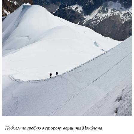
Подъем по гребню в сторону вершины Монблана