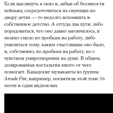
Если выглянуть в окно и, забыв об безликости
пейзажа, сосредоточиться на снующих по
двору детях — то недолго вспомнить и
собственное детство. А оттуда два пути: либо
порадоваться, что оно давно закончилось, и
можно смело по пробкам на работу, либо
умилиться тому, каким счастливым оно было,
и, собственно, по пробкам на работу, но с
чувством умиротворения на душе. В общем,
дозированная ностальгия много от чего
помогает. Канадские музыканты из группы
Arcade Fire
, например, посвятили этой теме 16
песен и один видеоклип.