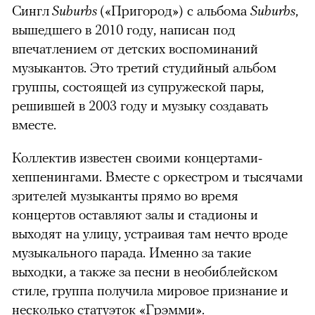
Сингл
Suburbs
(«Пригород») с альбома
Suburbs
,
вышедшего в 2010 году, написан под
впечатлением от детских воспоминаний
музыкантов. Это третий студийный альбом
группы, состоящей из супружеской пары,
решившей в 2003 году и музыку создавать
вместе.
Коллектив известен своими концертами-
хеппенингами. Вместе с оркестром и тысячами
зрителей музыканты прямо во время
концертов оставляют залы и стадионы и
выходят на улицу, устраивая там нечто вроде
музыкального парада. Именно за такие
выходки, а также за песни в необиблейском
стиле, группа получила мировое признание и
несколько статуэток «Грэмми».