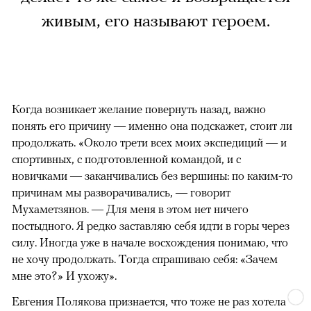
живым, его называют героем.
Когда возникает желание повернуть назад, важно
понять его причину — именно она подскажет, стоит ли
продолжать. «Около трети всех моих экспедиций — и
спортивных, с подготовленной командой, и с
новичками — заканчивались без вершины: по каким-то
причинам мы разворачивались, — говорит
Мухаметзянов. — Для меня в этом нет ничего
постыдного. Я редко заставляю себя идти в горы через
силу. Иногда уже в начале восхождения понимаю, что
не хочу продолжать. Тогда спрашиваю себя: «Зачем
мне это?» И ухожу».
Евгения Полякова признается, что тоже не раз хотела