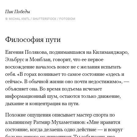
Пик Победы
© MICHAL KNITL / SHUTTERSTOCK / FOTODOM
Философия пути
Евгения Полякова, поднимавшаяся на Килиманджаро,
Эльбрус и Монблан, говорит, что ее первое
восхождение началось вовсе не с желания испытать
себя. «В горах возникает то самое состояние «здесь и
сейчас». В обычной жизни оно почти недостижимо», —
объясняет она. Во время подъема исчезает
информационный шум, остаются только движение,
дыхание и концентрация на пути.
Похожие ощущения описывает мастер спорта по
альпинизму Ратмир Мухаметзянов: «Мне нравится
состояние, когда делаешь одно действие — и вокруг
больше ничего не существует. Ты забываешь про