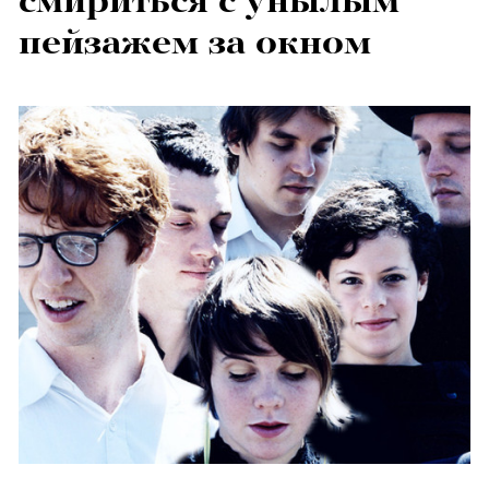
смириться с унылым
пейзажем за окном