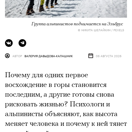
Группа альпинистов поднимается на Эльбрус
© НИКИТА ШЕЛАЙКИН / PEXELS
АВТОР
ВАЛЕРИЯ ДАВЫДОВА-КАЛАШНИК
06 АВГУСТА 2026
Почему для одних первое
восхождение в горы становится
последним, а другие готовы снова
рисковать жизнью? Психологи и
альпинисты объясняют, как высота
меняет человека и почему к ней тянет