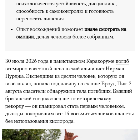
психологическая устойчивость, дисциплина,
способность к самоконтролю и готовность
переносить лишения.
Опыт восхождений помогает
иначе смотреть на
эмоции
, делая человека более собранным.
30 июля 2026 года в пакистанском Каракоруме
погиб
всемирно известный непальский альпинист Нирмал
Пурджа. Экспедиция из десяти человек, которую он
возглавлял, попала под лавину на склоне Броуд-Пик. 2
августа спасатели обнаружили тела погибших. Бывший
британский спецназовец шел к историческому
рекорду — он планировал стать первым человеком,
дважды покорившим все 14 восьмитысячников планеты
без использования кислорода.