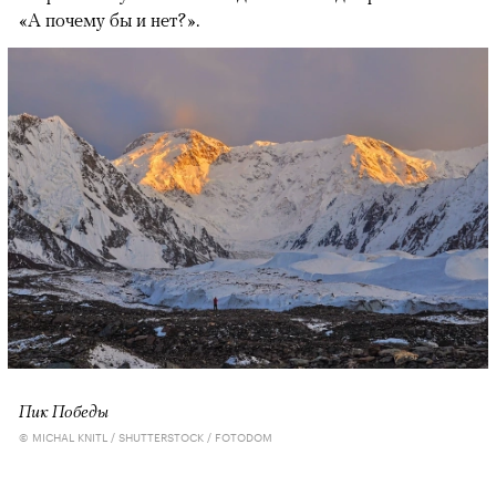
«А почему бы и нет?».
Пик Победы
© MICHAL KNITL / SHUTTERSTOCK / FOTODOM