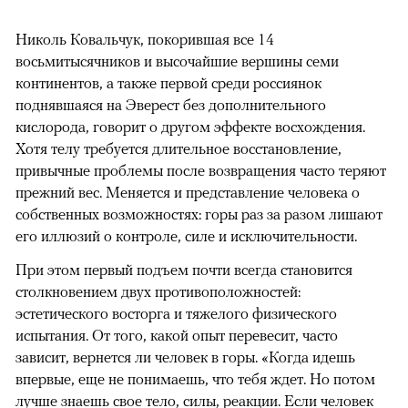
Николь Ковальчук, покорившая все 14
восьмитысячников и высочайшие вершины семи
континентов, а также первой среди россиянок
поднявшаяся на Эверест без дополнительного
кислорода, говорит о другом эффекте восхождения.
Хотя телу требуется длительное восстановление,
привычные проблемы после возвращения часто теряют
прежний вес. Меняется и представление человека о
собственных возможностях: горы раз за разом лишают
его иллюзий о контроле, силе и исключительности.
При этом первый подъем почти всегда становится
столкновением двух противоположностей:
эстетического восторга и тяжелого физического
испытания. От того, какой опыт перевесит, часто
зависит, вернется ли человек в горы. «Когда идешь
впервые, еще не понимаешь, что тебя ждет. Но потом
лучше знаешь свое тело, силы, реакции. Если человек