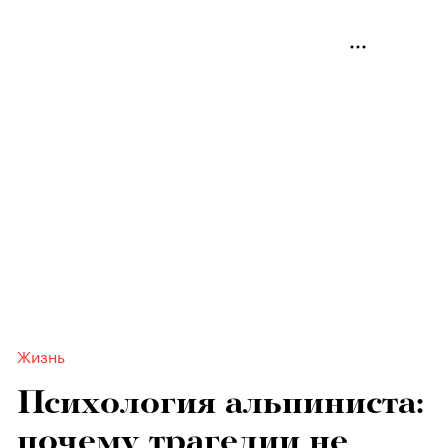
Жизнь
Психология альпиниста:
почему трагедии не