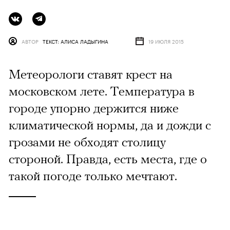
АВТОР
ТЕКСТ: АЛИСА ЛАДЫГИНА
19 ИЮЛЯ 2015
Метеорологи ставят крест на
московском лете. Температура в
городе упорно держится ниже
климатической нормы, да и дожди с
грозами не обходят столицу
стороной. Правда, есть места, где о
такой погоде только мечтают.