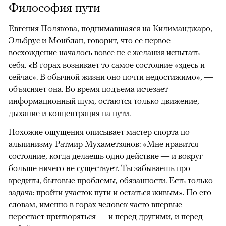
Философия пути
Евгения Полякова, поднимавшаяся на Килиманджаро,
Эльбрус и Монблан, говорит, что ее первое
восхождение началось вовсе не с желания испытать
себя. «В горах возникает то самое состояние «здесь и
сейчас». В обычной жизни оно почти недостижимо», —
объясняет она. Во время подъема исчезает
информационный шум, остаются только движение,
дыхание и концентрация на пути.
Похожие ощущения описывает мастер спорта по
альпинизму Ратмир Мухаметзянов: «Мне нравится
состояние, когда делаешь одно действие — и вокруг
больше ничего не существует. Ты забываешь про
кредиты, бытовые проблемы, обязанности. Есть только
задача: пройти участок пути и остаться живым». По его
словам, именно в горах человек часто впервые
перестает притворяться — и перед другими, и перед