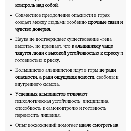
контроль над собой
.
Совместное преодоление опасности в горах
создает между людьми особенно
прочные связи и
чувство доверия
.
Наука не подтверждает существование «гена
высоты», но признает, что
к альпинизму чаще
тянутся люди с высокой устойчивостью к стрессу
и
готовностью к риску.
Большинство альпинистов идут в горы
не ради
опасности, а ради ощущения ясности
, свободы и
внутреннего смысла.
Успешных альпинистов отличают
психологическая устойчивость, дисциплина,
способность к самоконтролю и готовность
переносить лишения.
Опыт восхождений помогает
иначе смотреть на