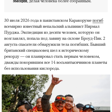
эмоции
, делая человека более собранным.
30 июля 2026 года в пакистанском Каракоруме
погиб
всемирно известный непальский альпинист Нирмал
Пурджа. Экспедиция из десяти человек, которую он
возглавлял, попала под лавину на склоне Броуд-Пик. 2
августа спасатели обнаружили тела погибших. Бывший
британский спецназовец шел к историческому
рекорду — он планировал стать первым человеком,
дважды покорившим все 14 восьмитысячников планеты
без использования кислорода.