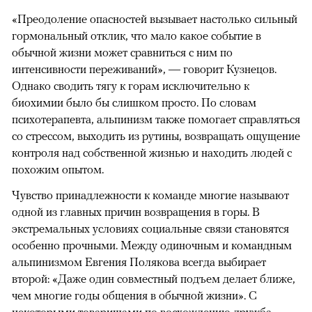
«Преодоление опасностей вызывает настолько сильный
гормональный отклик, что мало какое событие в
обычной жизни может сравниться с ним по
интенсивности переживаний», — говорит Кузнецов.
Однако сводить тягу к горам исключительно к
биохимии было бы слишком просто. По словам
психотерапевта, альпинизм также помогает справляться
со стрессом, выходить из рутины, возвращать ощущение
контроля над собственной жизнью и находить людей с
похожим опытом.
Чувство принадлежности к команде многие называют
одной из главных причин возвращения в горы. В
экстремальных условиях социальные связи становятся
особенно прочными. Между одиночным и командным
альпинизмом Евгения Полякова всегда выбирает
второй: «Даже один совместный подъем делает ближе,
чем многие годы общения в обычной жизни». С