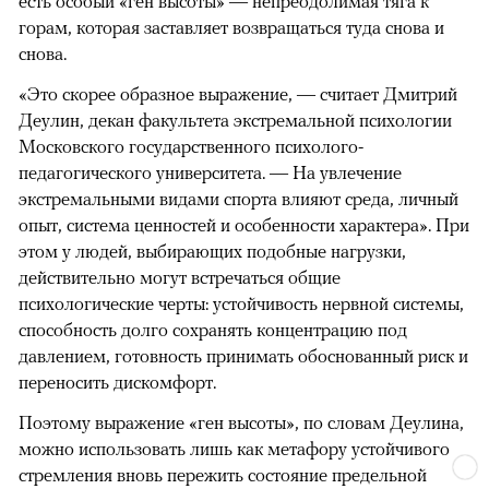
есть особый «ген высоты» — непреодолимая тяга к
горам, которая заставляет возвращаться туда снова и
снова.
«Это скорее образное выражение, — считает Дмитрий
Деулин, декан факультета экстремальной психологии
Московского государственного психолого-
педагогического университета. — На увлечение
экстремальными видами спорта влияют среда, личный
опыт, система ценностей и особенности характера». При
этом у людей, выбирающих подобные нагрузки,
действительно могут встречаться общие
психологические черты: устойчивость нервной системы,
способность долго сохранять концентрацию под
давлением, готовность принимать обоснованный риск и
переносить дискомфорт.
Поэтому выражение «ген высоты», по словам Деулина,
можно использовать лишь как метафору устойчивого
стремления вновь пережить состояние предельной