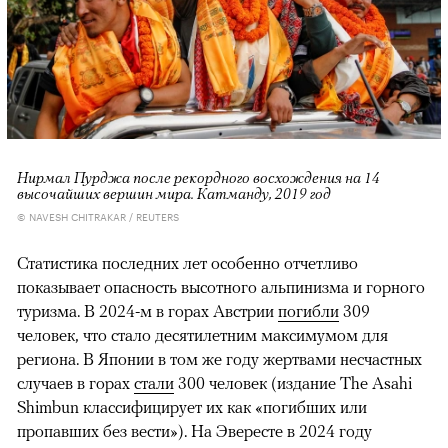
Нирмал Пурджа после рекордного восхождения на 14
высочайших вершин мира. Катманду, 2019 год
© NAVESH CHITRAKAR / REUTERS
Статистика последних лет особенно отчетливо
показывает опасность высотного альпинизма и горного
туризма. В 2024-м в горах Австрии
погибли
309
человек, что стало десятилетним максимумом для
региона. В Японии в том же году жертвами несчастных
случаев в горах
стали
300 человек (издание The Asahi
Shimbun классифицирует их как «погибших или
пропавших без вести»). На Эвересте в 2024 году