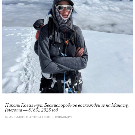
Николь Ковальчук. Бескислородное восхождение на Манаслу
(высота — 8163), 2025 год
© ИЗ ЛИЧНОГО АРХИВА НИКОЛЬ КОВАЛЬЧУК