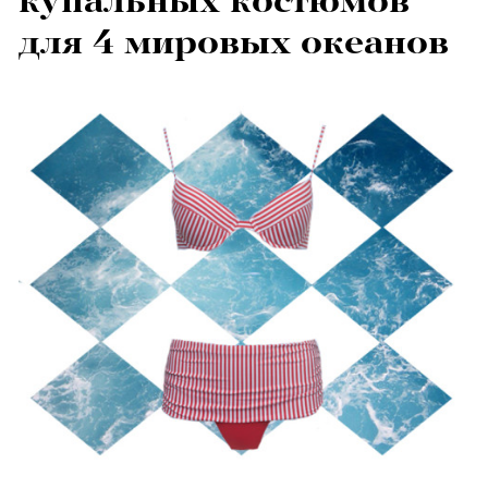
купальных костюмов
для 4 мировых океанов