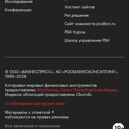
Исследования
Хостинг сайтов
Конференции
Рег.решения
Сайт знакомств podbor.ru
РБК Курсы
Школа управления РБК
© ООО «БИЗНЕСПРЕСС», АО «РОСБИЗНЕСКОНСАЛТИНГ»,
1995–2026
Котировки мировых финансовых инструментов
предоставлены:
Мосбиржа
,
Санкт-Петербургская биржа
.
Индексы облигаций предоставлены Cbonds.
О соблюдении авторских прав
Материалы с
отметкой
публикуются на правах рекламы
Все замечания и пожелания