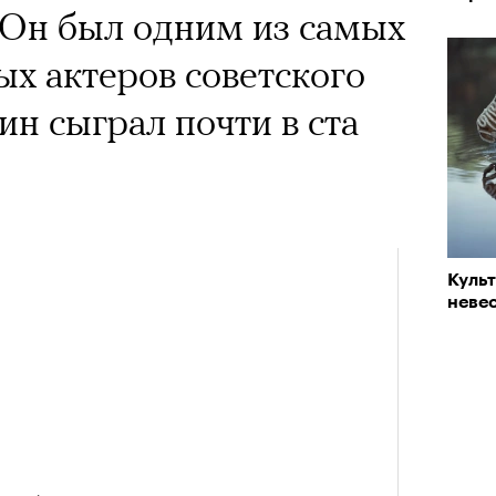
 Он был одним из самых
х актеров советского
ин сыграл почти в ста
Куль
невес