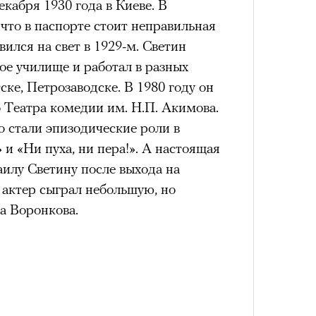
кабря 1930 года в Киеве. В
 что в паспорте стоит неправильная
ился на свет в 1929-м. Светин
ое училище и работал в разных
ске, Петрозаводске. В 1980 году он
 Театра комедии им. Н.П. Акимова.
 стали эпизодические роли в
 и «Ни пуха, ни пера!». А настоящая
илу Светину после выхода на
 актер сыграл небольшую, но
 Воронкова.