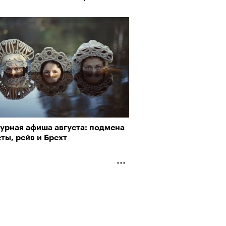
турная афиша августа: подмена
ты, рейв и Брехт