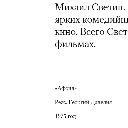
Михаил Светин.
ярких комедийны
кино. Всего Свет
фильмах.
«Афоня»
Реж.: Георгий Данелия
1975 год