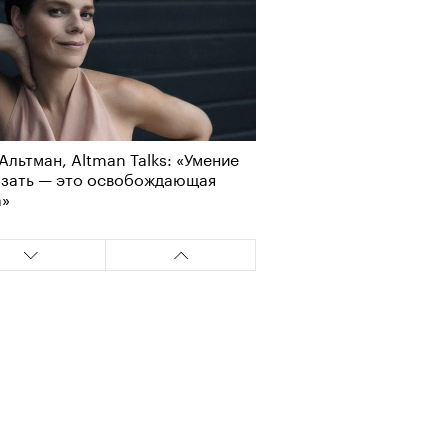
Альтман, Altman Talks: «Умение
азать — это освобождающая
а»