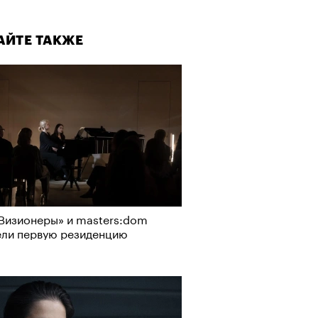
АЙТЕ ТАКЖЕ
Визионеры» и masters:dom
ели первую резиденцию