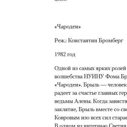
«Чародеи»
Реж.: Константин Бромберг
1982 год
Одной из самых ярких ролей 
волшебства НУИНУ Фома Бры
«Чародеи». Брыль — человек 
радеет за счастье главных г
ведьмы Алены. Когда завист
заклятие, Брыль вместе со 
Ковровым изо всех сил стара
В одном из интервью Светин 