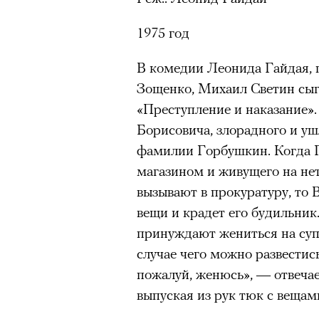
1975 год
В комедии Леонида Гайдая, 
Зощенко, Михаил Светин сыг
«Преступление и наказание».
Борисовича, злорадного и уш
фамилии Горбушкин. Когда 
магазином и живущего на не
вызывают в прокуратуру, то 
вещи и крадет его будильник
принуждают жениться на суп
случае чего можно развестись.
пожалуй, женюсь», — отвечае
выпуская из рук тюк с вещам