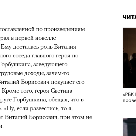
ЧИТ
поставленной по произведениям
рал в первой новелле
 Ему досталась роль Виталия
лого соседа главного героя по
Горбушкина, заведующего
трудовые доходы, зачем-то
Виталий Борисович покупает его
. Кроме того, героя Светина
«РБК 
пров
руге Горбушкина, обещая, что в
 «Ну, если развестись, то я,
т Виталий Борисович, при этом не
и.