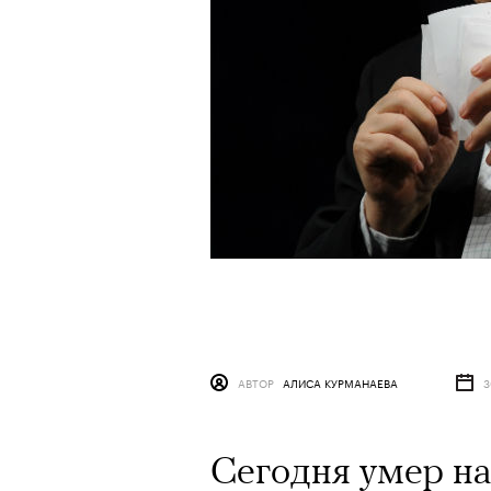
АВТОР
АЛИСА КУРМАНАЕВА
3
Сегодня умер на