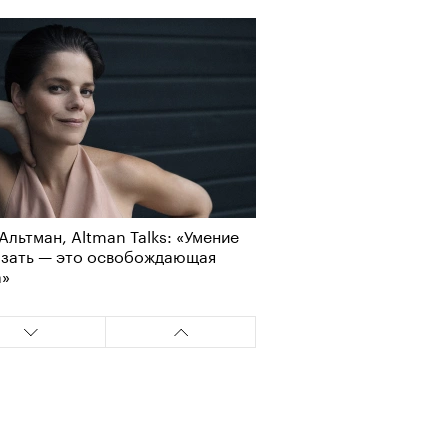
Альтман, Altman Talks: «Умение
азать — это освобождающая
а»