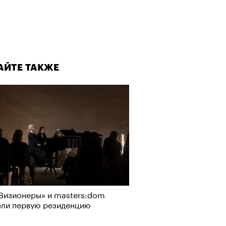
АЙТЕ ТАКЖЕ
Визионеры» и masters:dom
ели первую резиденцию