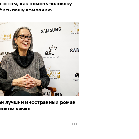
г о том, как помочь человеку
бить вашу компанию
ан лучший иностранный роман
усском языке