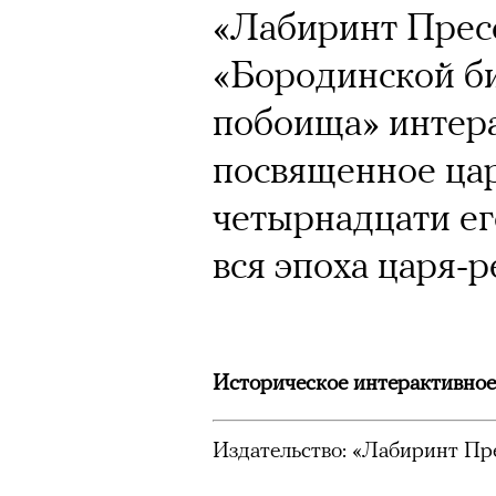
«Лабиринт Пресс
«Бородинской б
побоища» интера
посвященное цар
четырнадцати ег
вся эпоха царя-
Историческое интерактивное
Издательство: «Лабиринт Пр