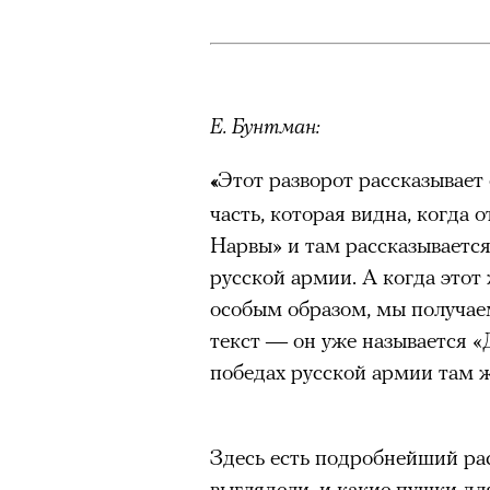
Е. Бунтман
:
Этот разворот рассказывает 
«
часть, которая видна, когда 
Нарвы» и там рассказываетс
русской армии. А когда этот
особым образом, мы получаем
текст — он уже называется «
победах русской армии там ж
Здесь есть подробнейший рас
выглядели, и какие пушки дл