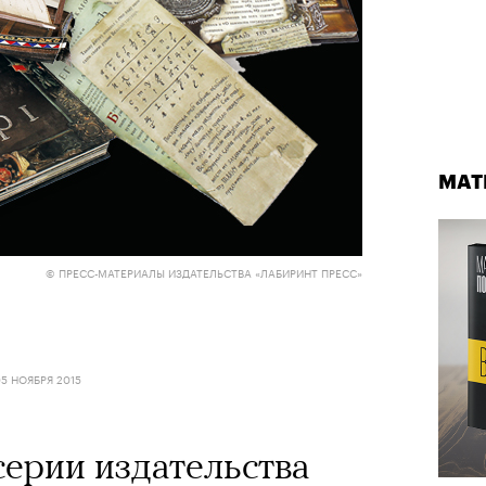
МАТ
© ПРЕСС-МАТЕРИАЛЫ ИЗДАТЕЛЬСТВА «ЛАБИРИНТ ПРЕСС»
5 НОЯБРЯ 2015
серии издательства