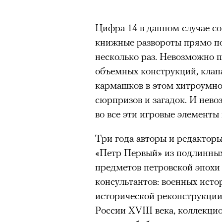
Цифра 14 в данном случае 
книжные развороты прямо по
несколько раз. Невозможно п
объемных конструкций, клапа
кармашков в этом хитроумно
сюрпризов и загадок. И нев
во все эти игровые элементы 
Три года авторы и редактор
«Петр Первый» из подлинных 
предметов петровской эпохи
консультантов: военных исто
исторической реконструкции
России XVIII века, коллекци