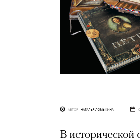
АВТОР
НАТАЛЬЯ ЛОМЫКИНА
0
В исторической 