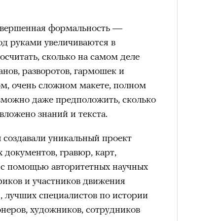
совершенная формальность —
д руками увеличиваются в
осчитать, сколько на самом деле
нов, разворотов, гармошек и
м, очень сложном макете, полном
озможно даже предположить, сколько
вложено знаний и текста.
ы создавали уникальный проект
документов, гравюр, карт,
 с помощью авторитетных научных
риков и участников движения
, лучших специалистов по истории
онеров, художников, сотрудников