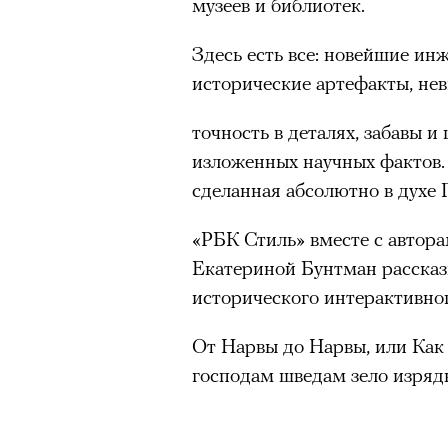
музеев и библиотек.
Здесь есть все: новейшие и
исторические артефакты, не
точность в деталях, забавы 
изложенных научных фактов.
сделанная абсолютно в духе 
«РБК Стиль» вместе с автор
Екатериной Бунтман рассказ
исторического интерактивно
От Нарвы до Нарвы, или Как
господам шведам зело изряд