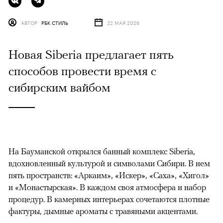
АВТОР
РБК СТИЛЬ
22 МАЯ 2026
Новая Siberia предлагает пять
способов провести время с
сибирским вайбом
На Бауманской открылся банный комплекс Siberia,
вдохновленный культурой и символами Сибири. В нем
пять пространств: «Аркаим», «Искер», «Саха», «Хигол»
и «Монастырская». В каждом своя атмосфера и набор
процедур. В камерных интерьерах сочетаются плотные
фактуры, дымные ароматы с травяными акцентами.