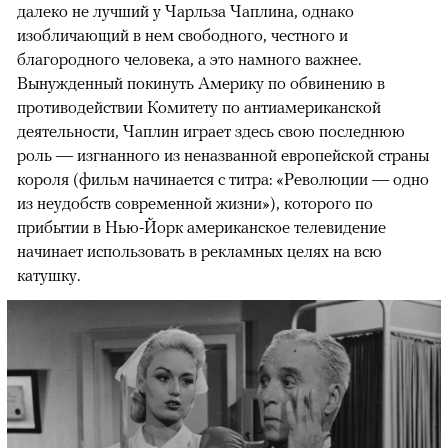
далеко не лучший у Чарльза Чаплина, однако
изобличающий в нем свободного, честного и
благородного человека, а это намного важнее.
Вынужденный покинуть Америку по обвинению в
противодействии Комитету по антиамериканской
деятельности, Чаплин играет здесь свою последнюю
роль — изгнанного из неназванной европейской страны
короля (фильм начинается с титра: «Революции — одно
из неудобств современной жизни»), которого по
прибытии в Нью-Йорк американское телевидение
начинает использовать в рекламных целях на всю
катушку.