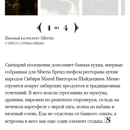
1
4
из
Банный комплекс Siberia
© ПРЕСС-СЛУЖБА SIBERIA
Сценарий посещения дополняет банная кухня, впервые
собранная для Siberia бренд-шефом ресторана кухни
народов Сибири Manul Виктором Шайдецким. Меню
строится вокруг сибирских продуктов и традиционных
сочетаний. В него вошли строганина из муксуна,
драники, пирожки по рецептам староверов, сельдь на
печеном картофеле с икрой сига, коппа из кабана и
вяленый олень. Еда не отделена от банного опыта, а
встроена в него как еще один элемент отдыха.