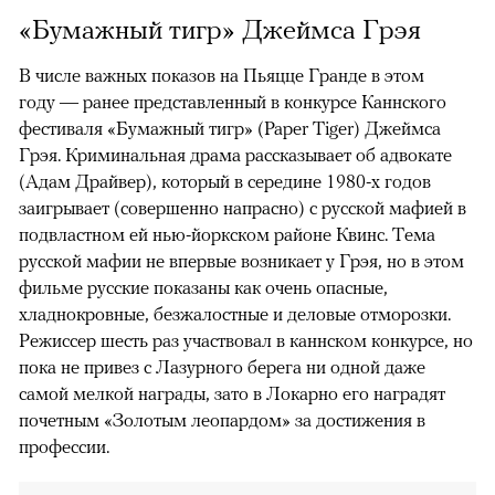
«Бумажный тигр» Джеймса Грэя
В числе важных показов на Пьяцце Гранде в этом
году — ранее представленный в конкурсе Каннского
фестиваля «Бумажный тигр» (Paper Tiger) Джеймса
Грэя. Криминальная драма рассказывает об адвокате
(Адам Драйвер), который в середине 1980-х годов
заигрывает (совершенно напрасно) с русской мафией в
подвластном ей нью-йоркском районе Квинс. Тема
русской мафии не впервые возникает у Грэя, но в этом
фильме русские показаны как очень опасные,
хладнокровные, безжалостные и деловые отморозки.
Режиссер шесть раз участвовал в каннском конкурсе, но
пока не привез с Лазурного берега ни одной даже
самой мелкой награды, зато в Локарно его наградят
почетным «Золотым леопардом» за достижения в
профессии.