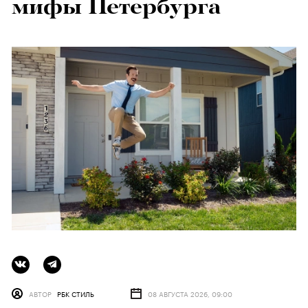
мифы Петербурга
АВТОР
РБК СТИЛЬ
08 АВГУСТА 2026, 09:00