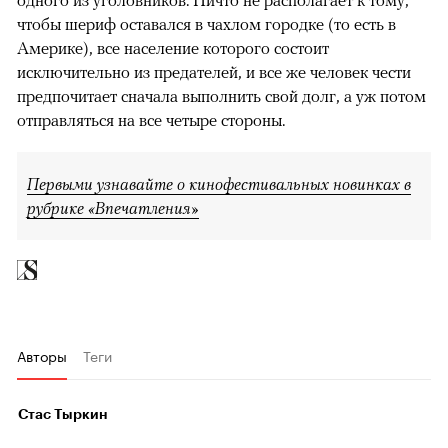
одного из уголовников. Ничто не располагает к тому,
чтобы шериф оставался в чахлом городке (то есть в
Америке), все население которого состоит
исключительно из предателей, и все же человек чести
предпочитает сначала выполнить свой долг, а уж потом
отправляться на все четыре стороны.
Первыми узнавайте о кинофестивальных новинках в
рубрике «Впечатления»
Авторы
Теги
Стас Тыркин