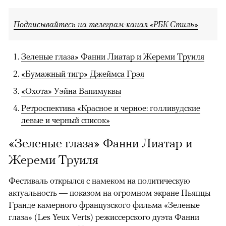
Подписывайтесь на телеграм-канал «РБК Стиль»
Зеленые глаза» Фанни Лиатар и Жереми Труиля
«Бумажный тигр» Джеймса Грэя
«Охота» Уэйна Вапимуквы
Ретроспектива «Красное и черное: голливудские
левые и черный список»
«Зеленые глаза» Фанни Лиатар и
Жереми Труиля
Фестиваль открылся с намеком на политическую
актуальность — показом на огромном экране Пьяццы
Гранде камерного французского фильма «Зеленые
глаза» (Les Yeux Verts) режиссерского дуэта Фанни