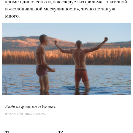
кроме одиночества и, как следует из фильма, токсичной
и «колониальной маскулинности», точно не так уж
много.
Кадр из фильма «Охота»
© MANHUNT PRODUCTIONS