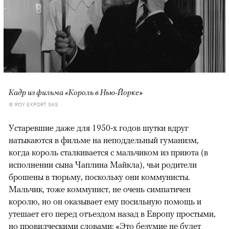
Кадр из фильма «Король в Нью-Йорке»
© ROY EXPORT SAS
Устаревшие даже для 1950-х годов шутки вдруг
натыкаются в фильме на неподдельный гуманизм,
когда король сталкивается с мальчиком из приюта (в
исполнении сына Чаплина Майкла), чьи родители
брошены в тюрьму, поскольку они коммунисты.
Мальчик, тоже коммунист, не очень симпатичен
королю, но он оказывает ему посильную помощь и
утешает его перед отъездом назад в Европу простыми,
но провидческими словами: «Это безумие не будет