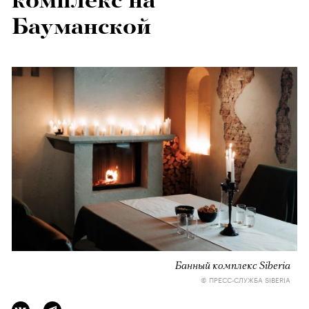
комплекс на
Бауманской
Банный комплекс Siberia
© ПРЕСС-СЛУЖБА SIBERIA