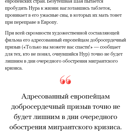
европейских стран. Безутешная Шая пытается
пробудить Нура к жизни: наглотавшись таблеток,
проникает в его ужасные сны, в которых их мать тонет
при переправе в Европу.
При всей скромности художественной составляющей
фильма его адресованный европейцам добросердечный
призыв («Только вы можете нас спасти!» — сообщает
для тех, кто не понял, очнувшийся Нур) точно не будет
лишним в дни очередного обострения мигрантского
кризиса.
Адресованный европейцам
добросердечный призыв точно не
будет лишним в дни очередного
обострения мигрантского кризиса.