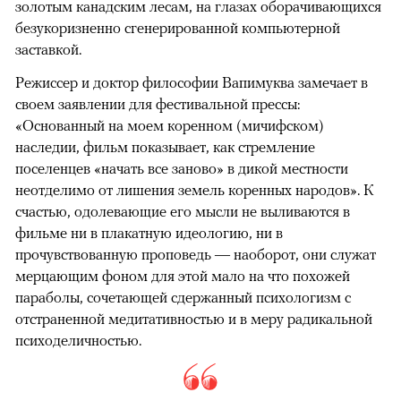
золотым канадским лесам, на глазах оборачивающихся
безукоризненно сгенерированной компьютерной
заставкой.
Режиссер и доктор философии Вапимуква замечает в
своем заявлении для фестивальной прессы:
«Основанный на моем коренном (мичифском)
наследии, фильм показывает, как стремление
поселенцев «начать все заново» в дикой местности
неотделимо от лишения земель коренных народов». К
счастью, одолевающие его мысли не выливаются в
фильме ни в плакатную идеологию, ни в
прочувствованную проповедь — наоборот, они служат
мерцающим фоном для этой мало на что похожей
параболы, сочетающей сдержанный психологизм с
отстраненной медитативностью и в меру радикальной
психоделичностью.