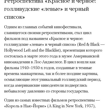
Ретроспектива «Красное и черное:
голливудские «левые» и черный
список»
Одним из главных событий кинофестиваля,
славящегося своими ретроспективами, стал цикл
фильмов под названием «Красное и черное:
голливудские «левые» и черный список» (Red & Black —
Hollywood Left and the Blacklist), презентация которого
состоялась в марте этого года в музее Американской
киноакадемии в Лос-Анджелесе. В цикл вошли как
фильмы 1940–1950-х годов, созданные в темные
времена маккартизма, так и более поздние картины,
осмысляющие этот уникальный голливудский период,
когда американские кинодеятели подверглись
небывалому давлению со стороны государства.
Один из самых известных фильмов ретроспективы —
«Король в Нью-Йорке» (A King in New York, 1957),