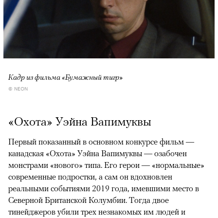
Кадр из фильма «Бумажный тигр»
© NEON
«Охота» Уэйна Вапимуквы
Первый показанный в основном конкурсе фильм —
канадская «Охота» Уэйна Вапимуквы — озабочен
монстрами «нового» типа. Его герои — «нормальные»
современные подростки, а сам он вдохновлен
реальными событиями 2019 года, имевшими место в
Северной Британской Колумбии. Тогда двое
тинейджеров убили трех незнакомых им людей и