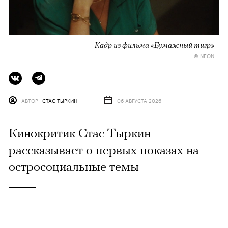
Кадр из фильма «Бумажный тигр»
© NEON
АВТОР
СТАС ТЫРКИН
06 АВГУСТА 2026
Кинокритик Стас Тыркин
рассказывает о первых показах на
остросоциальные темы