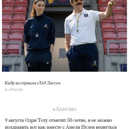
Кадр из сериала «Тед Лассо»
© APPLE INC.
«Амели»
9 августа Одри Тоту отметит 50-летие, и ее можно
поздравить вот как: вместе с Амели Пулен вернуться