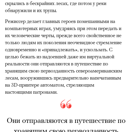
скрылись в бескрайних лесах, где потом у реки
обнаружили и их трупы.
Режиссер делает главных героев помешанными на
компьютерных играх, умудряясь при этом передать и
их человеческие черты, прежде всего свойственное не
только людям их поколения неочевидное стремление
одновременно и «принадлежать», и ускользать. С
целью бежать из надоевшей даже им виртуальной
реальности они отправляются в путешествие по
хранящим свою первозданность североамериканским
лесам, вооружившись предварительно напечатанным
на 3D-принтере автоматом, стреляющим
настоящими патронами.
Они отправляются в путешествие по
хранящим свою первозданность