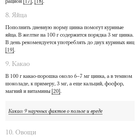
рацион
[17]
,
[18]
.
8. Яйца
Пополнить дневную норму цинка помогут куриные
яйца. В желтке на 100 г содержится порядка 3 мг цинка.
В день рекомендуется употреблять до двух куриных яиц
[19]
.
9. Какао
В 100 г какао-порошка около 6–7 мг цинка, а в темном
шоколаде, к примеру, 3 мг, а еще кальций, фосфор,
магний и витамины
[20]
.
Какао: 9 научных фактов о пользе и вреде
10. Овощи