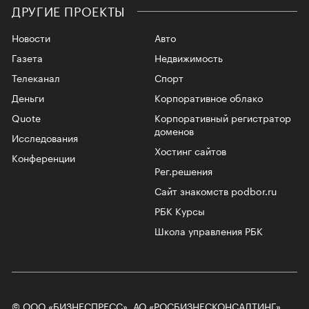
ДРУГИЕ ПРОЕКТЫ
Новости
Авто
Газета
Недвижимость
Телеканал
Спорт
Деньги
Корпоративное облако
Quote
Корпоративный регистратор
доменов
Исследования
Хостинг сайтов
Конференции
Рег.решения
Сайт знакомств podbor.ru
РБК Курсы
Школа управления РБК
© ООО «БИЗНЕСПРЕСС», АО «РОСБИЗНЕСКОНСАЛТИНГ»,