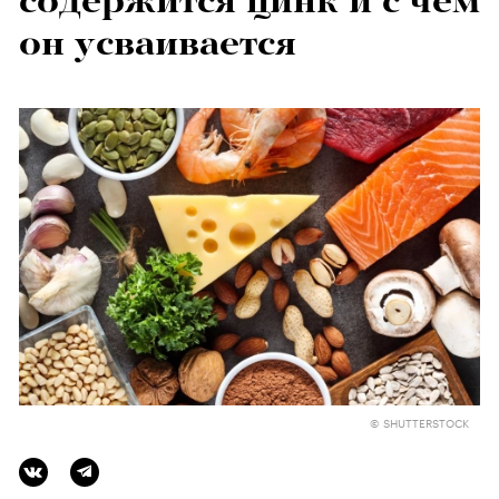
содержится цинк и с чем
он усваивается
© SHUTTERSTOCK