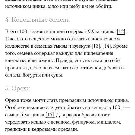
источником цинка, мясо или рыбу им не обойти.
4. Конопляные семена
Всего 100 г семян конопли содержат 9,9 мг цинка
[12]
.
Также это вещество можно отыскать в достаточном
количестве в семенах тыквы и кунжута
[13]
,
[14]
. Кроме
того, семена содержат важную для пищеварения
клетчатку и витамины. Правда, есть их сами по себе
нравится далеко не всем, зато это отличная добавка в
салаты, йогурты или супы.
5. Орехи
Орехи тоже могут стать прекрасным источником цинка.
Особое внимание следует обратить на кешью: в 100 г —
свыше 5 мг цинка
[15].
Для разнообразия стоит
чередовать кешью с пеканом,
фундуком
,
миндалем
,
грецкими и
кедровыми
орехами.