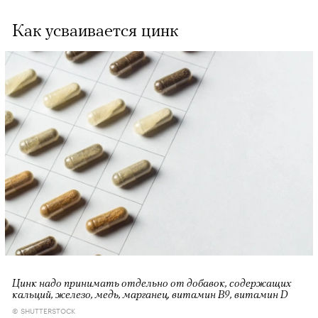
Как усваивается цинк
00:00
/
00:00
Цинк надо принимать отдельно от добавок, содержащих
кальций, железо, медь, марганец, витамин B9, витамин D
© SHUTTERSTOCK