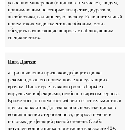
усвоению минералов (и цинка в том числе), людям,
принимающим некоторые лекарства: диуретики,
антибиотики, вальпроевую кислоту. Если длительный
прием таких медикаментов необходим, стоит
обсудить возникающие вопросы с наблюдающим
специалистом».
Инга Давтян:
«При появлении признаков дефицита цинка
рекомендован его прием после консультации с
врачом. Цинк играет важную роль в борьбе с
вирусными инфекциями, особенно вирусом герпеса.
Кроме того, он помогает избавиться от гельминтов и
других паразитов. Доказана роль нехватки цинка в
возникновении атеросклероза, цирроза печени и
половых дисфункций разной степени. Особо
актуален вопрос цинка для мужчин в возрасте 40+,