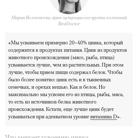
Мария Волченкова, врач-нутрициолог группы компаний
BestDoctor
«Мы усваиваем примерно 20–40% цинка, который
содержится в продуктах питания. Цинк из продуктов
животного происхождения (мясо, рыба, птица)
усваивается лучше, чем из растительных. При этом
лучше, чтобы прием пищи содержал белок. Чтобы
было более понятно: цинк есть и в тыквенных
семечках, и орехах кешью. Как и белок. Но
максимально мы усвоим его из птицы, рыбы, мяса,
то есть из источников белка животного
происхождения. Кстати, еще лучше цинк будет
усваиваться при адекватном уровне
витамина D
».
Что мешает усвоению цинка