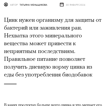
АВТОР
ТАТЬЯНА МЕНЬЩИКОВА
30 ЯНВАРЯ 2024
Цинк нужен организму для защиты от
бактерий или заживления ран.
Нехватка этого минерального
вещества может привести к
неприятным последствиям.
Правильное питание позволяет
получить дневную норму цинка из
еды без употребления биодобавок
В каких продуктах больше всего цинка и что мешает его