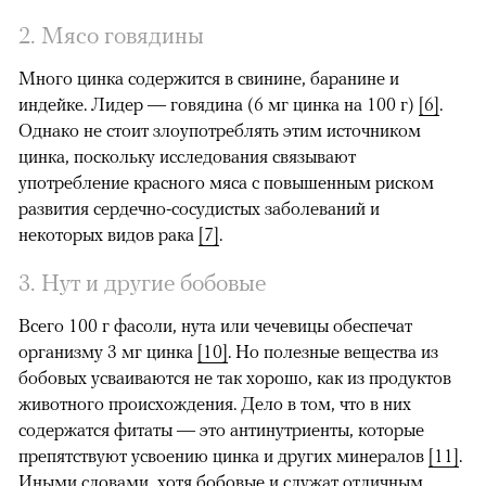
2. Мясо говядины
Много цинка содержится в свинине, баранине и
индейке. Лидер — говядина (6 мг цинка на 100 г)
[6]
.
Однако не стоит злоупотреблять этим источником
цинка, поскольку исследования связывают
употребление красного мяса с повышенным риском
развития сердечно-сосудистых заболеваний и
некоторых видов рака
[7]
.
3. Нут и другие бобовые
Всего 100 г фасоли, нута или чечевицы обеспечат
организму 3 мг цинка
[10]
. Но полезные вещества из
бобовых усваиваются не так хорошо, как из продуктов
животного происхождения. Дело в том, что в них
содержатся фитаты — это антинутриенты, которые
препятствуют усвоению цинка и других минералов
[11]
.
Иными словами, хотя бобовые и служат отличным