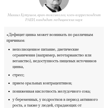
Михаил Кутушов, врач-токсиколог, член-корреспондент
РАЕН, кандидат медицинских наук
«Дефицит цинка может возникать по различным
причинам:
неполноценное питание, диетические
ограничения (например, вегетарианство или
веганство), недоступность пищевых источников
цинка,
стресс;
прием оральных контрацептивов;
пониженная кислотность желудочного сока;
у беременных, у подростков в период активного
роста, а также у людей, страдающих от