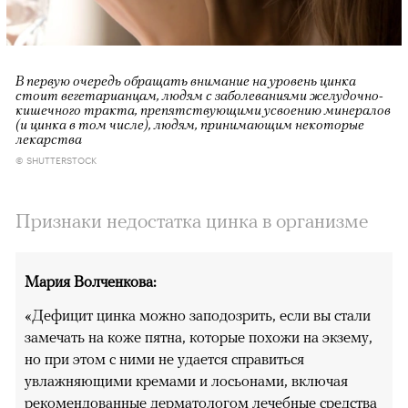
В первую очередь обращать внимание на уровень цинка
стоит вегетарианцам, людям с заболеваниями желудочно-
кишечного тракта, препятствующими усвоению минералов
(и цинка в том числе), людям, принимающим некоторые
лекарства
© SHUTTERSTOCK
Признаки недостатка цинка в организме
Мария Волченкова:
«Дефицит цинка можно заподозрить, если вы стали
замечать на коже пятна, которые похожи на экзему,
но при этом с ними не удается справиться
увлажняющими кремами и лосьонами, включая
рекомендованные дерматологом лечебные средства