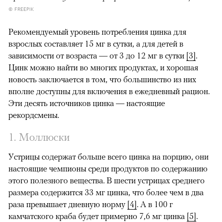
© FREEPIK
Рекомендуемый уровень потребления цинка для
взрослых составляет 15 мг в сутки, а для детей в
зависимости от возраста — от 3 до 12 мг в сутки
[3]
.
Цинк можно найти во многих продуктах, и хорошая
новость заключается в том, что большинство из них
вполне доступны для включения в ежедневный рацион.
Эти десять источников цинка — настоящие
рекордсмены.
1. Моллюски
Устрицы содержат больше всего цинка на порцию, они
настоящие чемпионы среди продуктов по содержанию
этого полезного вещества. В шести устрицах среднего
размера содержится 33 мг цинка, что более чем в два
раза превышает дневную норму
[4]
. А в 100 г
камчатского краба будет примерно 7,6 мг цинка
[5]
.