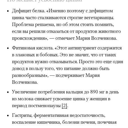
Дефицит белка. «Именно поэтому с дефицитом
цинка часто сталкиваются строгие вегетарианцы.
Проблема решаема, но об этом стоить помнить,
если вы решили отказаться от продуктов животного
происхождения», — отмечает Мария Волченкова.
Фитиновая кислота. «Этот антинутриент содержится
в злаковых и бобовых. Это не значит, что от таких
продуктов нужно отказываться. Просто это еще один
довод в пользу того, что питание должно быть
разнообразным», — подчеркивает Мария
Волченкова.
Увеличение потребления кальция до 890 мг в день
из молока снижает усвоение цинка у женщин в
период постменопаузы
[2]
.
Гастриты, ферментативная недостаточность,
воспаление кишечника, болезни печени, почечная