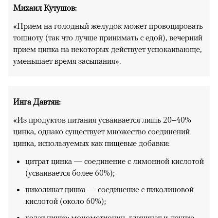
Михаил Кутушов:
«Прием на голодный желудок может провоцировать
тошноту (так что лучше принимать с едой), вечерний
прием цинка на некоторых действует успокаивающе,
уменьшает время засыпания».
Инга Давтян:
«Из продуктов питания усваивается лишь 20–40%
цинка, однако существует множество соединений
цинка, используемых как пищевые добавки:
цитрат цинка — соединение с лимонной кислотой
(усваивается более 60%);
пиколинат цинка — соединение с пиколиновой
кислотой (около 60%);
хелат цинка: монометионин, глицинат и другие